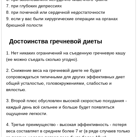
7. при глубоких депрессиях
8. при почечной или сердечной недостаточности
9. если у вас были хирургические операции на органах
брюшной полости
Достоинства гречневой диеты
1. Нет никаких ограничений на съеденную гречневую кашу
(ее можно съедать сколько угодно).
2. Снижение веса на гречневой диете не будет
сопровождаться типичными для других эффективных диет
общей усталостью, головокружениями, слабостью и
вялостью.
3. Второй плюс обусловлен высокой скоростью похудания -
каждый день всё сильнее и больше будет появляться
ощущение легкости.
4. Третье преимущество - высокая эффективность - потеря
веса составляет в среднем более 7 кг (в ряде случаев только