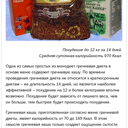
Похудение до 12 кг за 14 дней.
Средняя суточная калорийность 970 Ккал.
Одна из самых простых из монодиет гречневая диета в
основе меню содержит гречневую кашу. По времени
проведения гречневая диета не относится к краткосрочным
диетам – ее длительность 14 дней, но является наиболее
эффективной – похудение на 12 и более килограмм вполне
возможно. Похудение будет зависеть от лишнего веса, чем
он больше, тем быстрее будет происходить похудение.
Гречневая каша, приготовленная согласно меню гречневой
диеты, имеет калорийность от 70 до 169 Ккал. В этом
смысле гречневая каша только создает ощущение сытости.