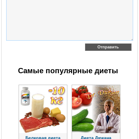
Самые популярные диеты
Белковая диета
Диета Дюкана