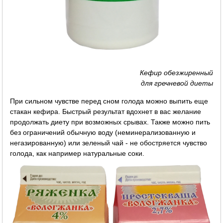
Кефир обезжиренный
для гречневой диеты
При сильном чувстве перед сном голода можно выпить еще
стакан кефира. Быстрый результат вдохнет в вас желание
продолжать диету при возможных срывах. Также можно пить
без ограничений обычную воду (неминерализованную и
негазированную) или зеленый чай - не обостряется чувство
голода, как например натуральные соки.