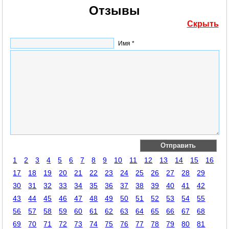
Отзывы
Скрыть
Имя *
1
2
3
4
5
6
7
8
9
10
11
12
13
14
15
16
17
18
19
20
21
22
23
24
25
26
27
28
29
30
31
32
33
34
35
36
37
38
39
40
41
42
43
44
45
46
47
48
49
50
51
52
53
54
55
56
57
58
59
60
61
62
63
64
65
66
67
68
69
70
71
72
73
74
75
76
77
78
79
80
81