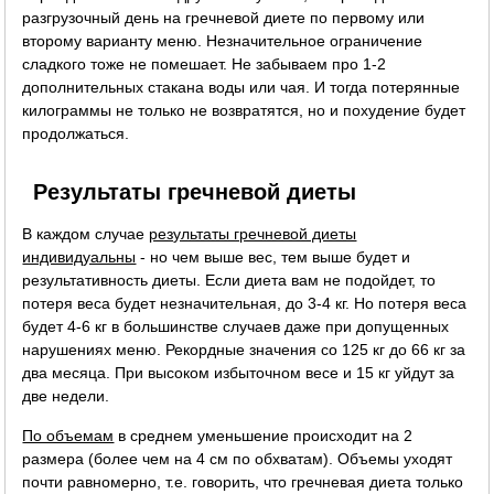
разгрузочный день на гречневой диете по первому или
второму варианту меню. Незначительное ограничение
сладкого тоже не помешает. Не забываем про 1-2
дополнительных стакана воды или чая. И тогда потерянные
килограммы не только не возвратятся, но и похудение будет
продолжаться.
Результаты гречневой диеты
В каждом случае
результаты гречневой диеты
индивидуальны
- но чем выше вес, тем выше будет и
результативность диеты. Если диета вам не подойдет, то
потеря веса будет незначительная, до 3-4 кг. Но потеря веса
будет 4-6 кг в большинстве случаев даже при допущенных
нарушениях меню. Рекордные значения со 125 кг до 66 кг за
два месяца. При высоком избыточном весе и 15 кг уйдут за
две недели.
По объемам
в среднем уменьшение происходит на 2
размера (более чем на 4 см по обхватам). Объемы уходят
почти равномерно, т.е. говорить, что гречневая диета только