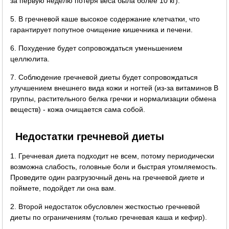
за первую неделю потеря веса была более 10 кг).
5. В гречневой каше высокое содержание клетчатки, что
гарантирует попутное очищение кишечника и печени.
6. Похудение будет сопровождаться уменьшением
целлюлита.
7. Соблюдение гречневой диеты будет сопровождаться
улучшением внешнего вида кожи и ногтей (из-за витаминов B
группы, растительного белка гречки и нормализации обмена
веществ) - кожа очищается сама собой.
Недостатки гречневой диеты
1. Гречневая диета подходит не всем, потому периодически
возможна слабость, головные боли и быстрая утомляемость.
Проведите один разгрузочный день на гречневой диете и
поймете, подойдет ли она вам.
2. Второй недостаток обусловлен жесткостью гречневой
диеты по ограничениям (только гречневая каша и кефир).