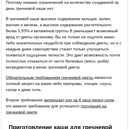
Поэтому никаких ограничений на количество съедаемой за
день гречневой каши нет.
В гречневой каше высокое содержание кальция, калия,
магния и железа, а высокое содержание растительного
белка 5,93% и витаминов группы B уменьшают возможный
вред от диеты организму. Вы не только не ощутите каких-
либо значительных неудобств при соблюдении диеты, но и с
каждым днем самочувствие станет только улучшаться,
появиться ощущение легкости. Это дает возможность почти
полностью отказаться от чисто белковых (мясо, рыба)
ингредиентов в меню гречневой диеты.
Обязательным требованием гречневой диеты
является
полный запрет на какие-либо приправы, специи, соусы,
сахар и даже соль.
Второе требование
запрещает еду за 4 часа перед сном
-
это важное требование для успешного
похудания на
гречневой диете
.
Приготовление каши для гречневой