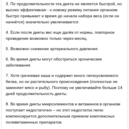
3. По продолжительности эта диета не является быстрой, но
высоко эффективная - к новому режиму питания организм
быстро привыкает и время до начала набора веса (если он
начнётся) значительно увеличивается.
4. Если после диеты вес еще далёк от нормы, повторное
проведение возможно только через месяц.
5. Возможно снижение артериального давления.
6. Во время диеты могут обостриться хронические
заболевания.
7. Хотя гречневая каша и содержит много легкоусвояемого
белка, но он растительного происхождения (полностью не
заменяет мясо и рыбу). Поэтому не увеличивайте больше 14
дней продолжительность диеты.
8. Во время диеты микроэлементов и витаминов в организм
поступает недостаточно – но этот недостаток легко
компенсируется дополнительным приемом комплексных
поливитаминных препаратов.