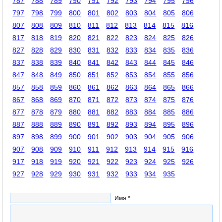
787
788
789
790
791
792
793
794
795
796
797
798
799
800
801
802
803
804
805
806
807
808
809
810
811
812
813
814
815
816
817
818
819
820
821
822
823
824
825
826
827
828
829
830
831
832
833
834
835
836
837
838
839
840
841
842
843
844
845
846
847
848
849
850
851
852
853
854
855
856
857
858
859
860
861
862
863
864
865
866
867
868
869
870
871
872
873
874
875
876
877
878
879
880
881
882
883
884
885
886
887
888
889
890
891
892
893
894
895
896
897
898
899
900
901
902
903
904
905
906
907
908
909
910
911
912
913
914
915
916
917
918
919
920
921
922
923
924
925
926
927
928
929
930
931
932
933
934
935
Имя *