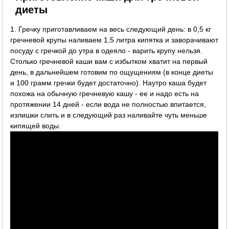
диеты
1. Гречку приготавливаем на весь следующий день: в 0,5 кг
гречневой крупы наливаем 1,5 литра кипятка и заворачивают
посуду с гречкой до утра в одеяло - варить крупу нельзя.
Столько гречневой каши вам с избытком хватит на первый
день, в дальнейшем готовим по ощущениям (в конце диеты
и 100 грамм гречки будет достаточно). Наутро каша будет
похожа на обычную гречневую кашу - ее и надо есть на
протяжении 14 дней - если вода не полностью впитается,
излишки слить и в следующий раз наливайте чуть меньше
кипящей воды.