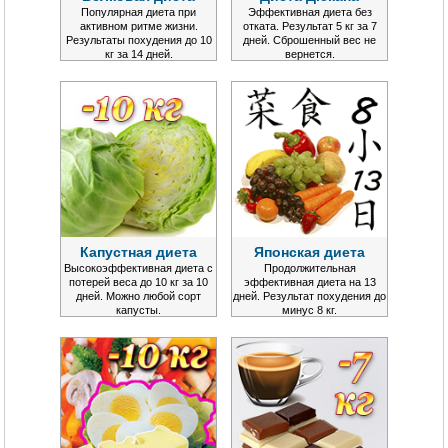
Популярная диета при
Эффективная диета без
активном ритме жизни.
отката. Результат 5 кг за 7
Результаты похудения до 10
дней. Сброшенный вес не
кг за 14 дней.
вернется.
Капустная диета
Японская диета
Высокоэффективная диета с
Продолжительная
потерей веса до 10 кг за 10
эффективная диета на 13
дней. Можно любой сорт
дней. Результат похудения до
капусты.
минус 8 кг.