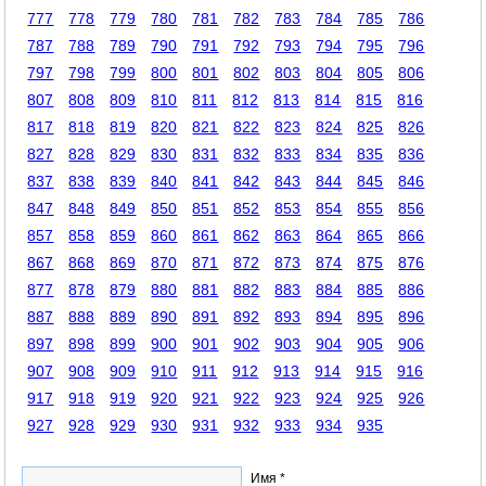
777
778
779
780
781
782
783
784
785
786
787
788
789
790
791
792
793
794
795
796
797
798
799
800
801
802
803
804
805
806
807
808
809
810
811
812
813
814
815
816
817
818
819
820
821
822
823
824
825
826
827
828
829
830
831
832
833
834
835
836
837
838
839
840
841
842
843
844
845
846
847
848
849
850
851
852
853
854
855
856
857
858
859
860
861
862
863
864
865
866
867
868
869
870
871
872
873
874
875
876
877
878
879
880
881
882
883
884
885
886
887
888
889
890
891
892
893
894
895
896
897
898
899
900
901
902
903
904
905
906
907
908
909
910
911
912
913
914
915
916
917
918
919
920
921
922
923
924
925
926
927
928
929
930
931
932
933
934
935
Имя *