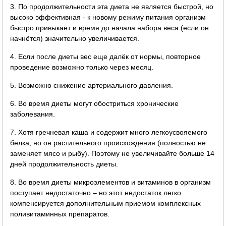
3. По продолжительности эта диета не является быстрой, но
высоко эффективная - к новому режиму питания организм
быстро привыкает и время до начала набора веса (если он
начнётся) значительно увеличивается.
4. Если после диеты вес еще далёк от нормы, повторное
проведение возможно только через месяц.
5. Возможно снижение артериального давления.
6. Во время диеты могут обостриться хронические
заболевания.
7. Хотя гречневая каша и содержит много легкоусвояемого
белка, но он растительного происхождения (полностью не
заменяет мясо и рыбу). Поэтому не увеличивайте больше 14
дней продолжительность диеты.
8. Во время диеты микроэлементов и витаминов в организм
поступает недостаточно – но этот недостаток легко
компенсируется дополнительным приемом комплексных
поливитаминных препаратов.