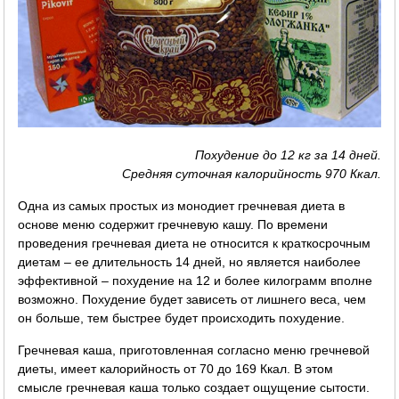
Похудение до 12 кг за 14 дней.
Средняя суточная калорийность 970 Ккал.
Одна из самых простых из монодиет гречневая диета в
основе меню содержит гречневую кашу. По времени
проведения гречневая диета не относится к краткосрочным
диетам – ее длительность 14 дней, но является наиболее
эффективной – похудение на 12 и более килограмм вполне
возможно. Похудение будет зависеть от лишнего веса, чем
он больше, тем быстрее будет происходить похудение.
Гречневая каша, приготовленная согласно меню гречневой
диеты, имеет калорийность от 70 до 169 Ккал. В этом
смысле гречневая каша только создает ощущение сытости.