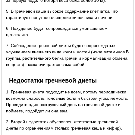
за первую неделю потеря веса была более 10 кг).
5. В гречневой каше высокое содержание клетчатки, что
гарантирует попутное очищение кишечника и печени.
6. Похудение будет сопровождаться уменьшением
целлюлита.
7. Соблюдение гречневой диеты будет сопровождаться
улучшением внешнего вида кожи и ногтей (из-за витаминов B
группы, растительного белка гречки и нормализации обмена
веществ) - кожа очищается сама собой.
Недостатки гречневой диеты
1. Гречневая диета подходит не всем, потому периодически
возможна слабость, головные боли и быстрая утомляемость.
Проведите один разгрузочный день на гречневой диете и
поймете, подойдет ли она вам.
2. Второй недостаток обусловлен жесткостью гречневой
диеты по ограничениям (только гречневая каша и кефир).