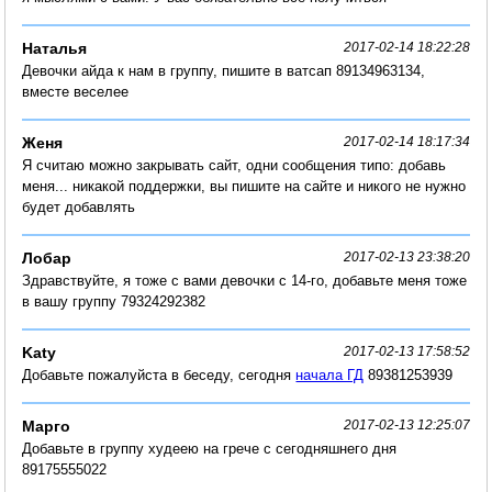
Наталья
2017-02-14 18:22:28
Девочки айда к нам в группу, пишите в ватсап 89134963134,
вместе веселее
Женя
2017-02-14 18:17:34
Я считаю можно закрывать сайт, одни сообщения типо: добавь
меня... никакой поддержки, вы пишите на сайте и никого не нужно
будет добавлять
Лобар
2017-02-13 23:38:20
Здравствуйте, я тоже с вами девочки с 14-го, добавьте меня тоже
в вашу группу 79324292382
Katy
2017-02-13 17:58:52
Добавьте пожалуйста в беседу, сегодня
начала ГД
89381253939
Марго
2017-02-13 12:25:07
Добавьте в группу худеею на грече с сегодняшнего дня
89175555022