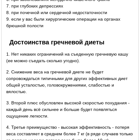
7. при глубоких депрессиях
8. при почечной или сердечной недостаточности
9. если у вас были хирургические операции на органах
брюшной полости
Достоинства гречневой диеты
1. Нет никаких ограничений на съеденную гречневую кашу
(ее можно съедать сколько угодно).
2. Снижение веса на гречневой диете не будет
сопровождаться типичными для других эффективных диет
общей усталостью, головокружениями, слабостью и
вялостью.
3. Второй плюс обусловлен высокой скоростью похудания -
каждый день всё сильнее и больше будет появляться
ощущение легкости.
4. Третье преимущество - высокая эффективность - потеря
веса составляет в среднем более 7 кг (в ряде случаев только