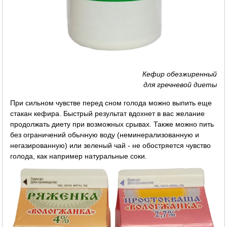
Кефир обезжиренный
для гречневой диеты
При сильном чувстве перед сном голода можно выпить еще
стакан кефира. Быстрый результат вдохнет в вас желание
продолжать диету при возможных срывах. Также можно пить
без ограничений обычную воду (неминерализованную и
негазированную) или зеленый чай - не обостряется чувство
голода, как например натуральные соки.