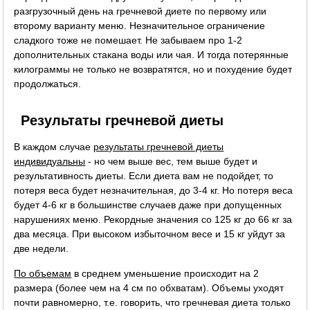
разгрузочный день на гречневой диете по первому или
второму варианту меню. Незначительное ограничение
сладкого тоже не помешает. Не забываем про 1-2
дополнительных стакана воды или чая. И тогда потерянные
килограммы не только не возвратятся, но и похудение будет
продолжаться.
Результаты гречневой диеты
В каждом случае
результаты гречневой диеты
индивидуальны
- но чем выше вес, тем выше будет и
результативность диеты. Если диета вам не подойдет, то
потеря веса будет незначительная, до 3-4 кг. Но потеря веса
будет 4-6 кг в большинстве случаев даже при допущенных
нарушениях меню. Рекордные значения со 125 кг до 66 кг за
два месяца. При высоком избыточном весе и 15 кг уйдут за
две недели.
По объемам
в среднем уменьшение происходит на 2
размера (более чем на 4 см по обхватам). Объемы уходят
почти равномерно, т.е. говорить, что гречневая диета только