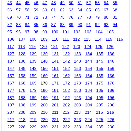
43
44
45
46
47
48
49
50
51
52
53
54
55
56
57
58
59
60
61
62
63
64
65
66
67
68
69
70
71
72
73
74
75
76
77
78
79
80
81
82
83
84
85
86
87
88
89
90
91
92
93
94
95
96
97
98
99
100
101
102
103
104
105
106
107
108
109
110
111
112
113
114
115
116
117
118
119
120
121
122
123
124
125
126
127
128
129
130
131
132
133
134
135
136
137
138
139
140
141
142
143
144
145
146
147
148
149
150
151
152
153
154
155
156
157
158
159
160
161
162
163
164
165
166
167
168
169
170
171
172
173
174
175
176
177
178
179
180
181
182
183
184
185
186
187
188
189
190
191
192
193
194
195
196
197
198
199
200
201
202
203
204
205
206
207
208
209
210
211
212
213
214
215
216
217
218
219
220
221
222
223
224
225
226
227
228
229
230
231
232
233
234
235
236