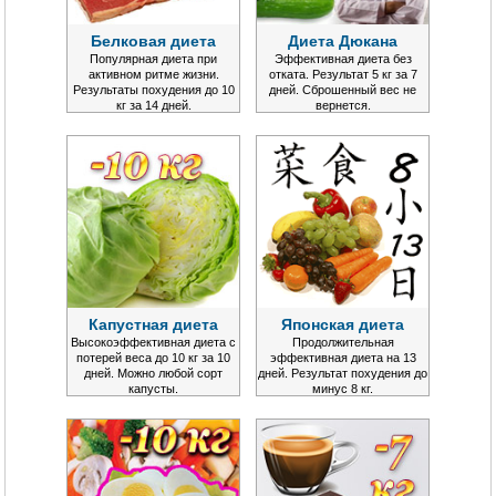
Белковая диета
Диета Дюкана
Популярная диета при
Эффективная диета без
активном ритме жизни.
отката. Результат 5 кг за 7
Результаты похудения до 10
дней. Сброшенный вес не
кг за 14 дней.
вернется.
Капустная диета
Японская диета
Высокоэффективная диета с
Продолжительная
потерей веса до 10 кг за 10
эффективная диета на 13
дней. Можно любой сорт
дней. Результат похудения до
капусты.
минус 8 кг.