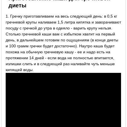
диеты
1. Гречку приготавливаем на весь следующий день: в 0,5 кг
гречневой крупы наливаем 1,5 литра кипятка и заворачивают
посуду с гречкой до утра в одеяло - варить крупу нельзя.
Столько гречневой каши вам с избытком хватит на первый
день, в дальнейшем готовим по ощущениям (в конце диеты
и 100 грамм гречки будет достаточно). Наутро каша будет
похожа на обычную гречневую кашу - ее и надо есть на
протяжении 14 дней - если вода не полностью впитается,
излишки слить и в следующий раз наливайте чуть меньше
кипящей воды.