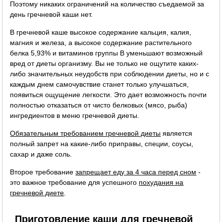
Поэтому никаких ограничений на количество съедаемой за
день гречневой каши нет.
В гречневой каше высокое содержание кальция, калия,
магния и железа, а высокое содержание растительного
белка 5,93% и витаминов группы B уменьшают возможный
вред от диеты организму. Вы не только не ощутите каких-
либо значительных неудобств при соблюдении диеты, но и с
каждым днем самочувствие станет только улучшаться,
появиться ощущение легкости. Это дает возможность почти
полностью отказаться от чисто белковых (мясо, рыба)
ингредиентов в меню гречневой диеты.
Обязательным требованием гречневой диеты
является
полный запрет на какие-либо приправы, специи, соусы,
сахар и даже соль.
Второе требование
запрещает еду за 4 часа перед сном
-
это важное требование для успешного
похудания на
гречневой диете
.
Приготовление каши для гречневой