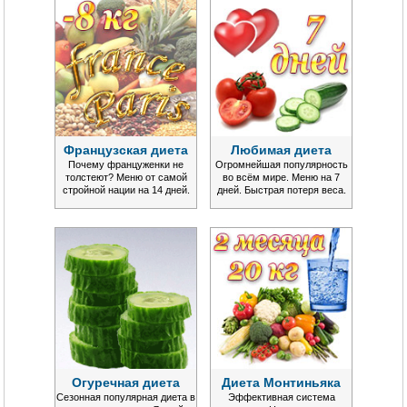
Французская диета
Любимая диета
Почему француженки не
Огромнейшая популярность
толстеют? Меню от самой
во всём мире. Меню на 7
стройной нации на 14 дней.
дней. Быстрая потеря веса.
Огуречная диета
Диета Монтиньяка
Сезонная популярная диета в
Эффективная система