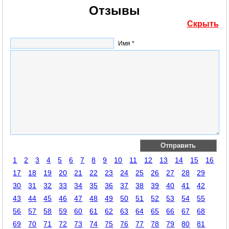
Отзывы
Скрыть
Имя *
1
2
3
4
5
6
7
8
9
10
11
12
13
14
15
16
17
18
19
20
21
22
23
24
25
26
27
28
29
30
31
32
33
34
35
36
37
38
39
40
41
42
43
44
45
46
47
48
49
50
51
52
53
54
55
56
57
58
59
60
61
62
63
64
65
66
67
68
69
70
71
72
73
74
75
76
77
78
79
80
81