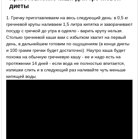
диеты
1. Гречку приготавливаем на весь следующий день: в 0,5 кг
гречневой крупы наливаем 1,5 литра кипятка и заворачивают
посуду с гречкой до утра в одеяло - варить крупу нельзя.
Столько гречневой каши вам с избытком хватит на первый
день, в дальнейшем готовим по ощущениям (в конце диеты
и 100 грамм гречки будет достаточно). Наутро каша будет
похожа на обычную гречневую кашу - ее и надо есть на
протяжении 14 дней - если вода не полностью впитается,
излишки слить и в следующий раз наливайте чуть меньше
кипящей воды.