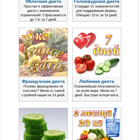
Яблочная диета
Голливудская диета
Простая и эффективная
Стандарт от знаменитостей
диета с минимумом
для поддержания формы.
ограничений. Сбрасывается
Обещает 10 кг за 14 дней.
до 7 кг за 7 дней.
Французская диета
Любимая диета
Почему француженки не
Огромнейшая популярность
толстеют? Меню от самой
во всём мире. Меню на 7
стройной нации на 14 дней.
дней. Быстрая потеря веса.