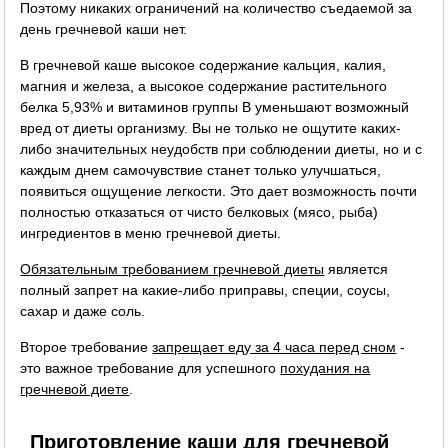
Поэтому никаких ограничений на количество съедаемой за
день гречневой каши нет.
В гречневой каше высокое содержание кальция, калия,
магния и железа, а высокое содержание растительного
белка 5,93% и витаминов группы B уменьшают возможный
вред от диеты организму. Вы не только не ощутите каких-
либо значительных неудобств при соблюдении диеты, но и с
каждым днем самочувствие станет только улучшаться,
появиться ощущение легкости. Это дает возможность почти
полностью отказаться от чисто белковых (мясо, рыба)
ингредиентов в меню гречневой диеты.
Обязательным требованием гречневой диеты
является
полный запрет на какие-либо приправы, специи, соусы,
сахар и даже соль.
Второе требование
запрещает еду за 4 часа перед сном
-
это важное требование для успешного
похудания на
гречневой диете
.
Приготовление каши для гречневой