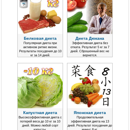
Белковая диета
Диета Дюкана
Популярная диета при
Эффективная диета без
активном ритме жизни.
отката. Результат 5 кг за 7
Результаты похудения до 10
дней. Сброшенный вес не
кг за 14 дней.
вернется.
Капустная диета
Японская диета
Высокоэффективная диета с
Продолжительная
потерей веса до 10 кг за 10
эффективная диета на 13
дней. Можно любой сорт
дней. Результат похудения до
капусты.
минус 8 кг.