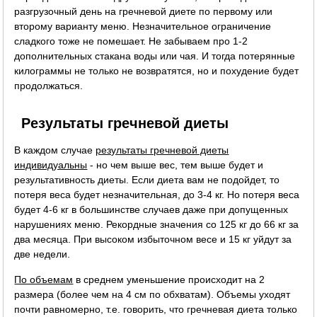
разгрузочный день на гречневой диете по первому или
второму варианту меню. Незначительное ограничение
сладкого тоже не помешает. Не забываем про 1-2
дополнительных стакана воды или чая. И тогда потерянные
килограммы не только не возвратятся, но и похудение будет
продолжаться.
Результаты гречневой диеты
В каждом случае
результаты гречневой диеты
индивидуальны
- но чем выше вес, тем выше будет и
результативность диеты. Если диета вам не подойдет, то
потеря веса будет незначительная, до 3-4 кг. Но потеря веса
будет 4-6 кг в большинстве случаев даже при допущенных
нарушениях меню. Рекордные значения со 125 кг до 66 кг за
два месяца. При высоком избыточном весе и 15 кг уйдут за
две недели.
По объемам
в среднем уменьшение происходит на 2
размера (более чем на 4 см по обхватам). Объемы уходят
почти равномерно, т.е. говорить, что гречневая диета только