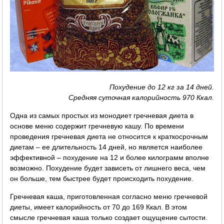
Похудение до 12 кг за 14 дней.
Средняя суточная калорийность 970 Ккал.
Одна из самых простых из монодиет гречневая диета в
основе меню содержит гречневую кашу. По времени
проведения гречневая диета не относится к краткосрочным
диетам – ее длительность 14 дней, но является наиболее
эффективной – похудение на 12 и более килограмм вполне
возможно. Похудение будет зависеть от лишнего веса, чем
он больше, тем быстрее будет происходить похудение.
Гречневая каша, приготовленная согласно меню гречневой
диеты, имеет калорийность от 70 до 169 Ккал. В этом
смысле гречневая каша только создает ощущение сытости.