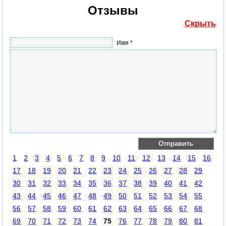
Отзывы
Скрыть
Имя *
1
2
3
4
5
6
7
8
9
10
11
12
13
14
15
16
17
18
19
20
21
22
23
24
25
26
27
28
29
30
31
32
33
34
35
36
37
38
39
40
41
42
43
44
45
46
47
48
49
50
51
52
53
54
55
56
57
58
59
60
61
62
63
64
65
66
67
68
69
70
71
72
73
74
75
76
77
78
79
80
81