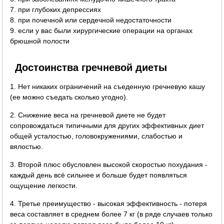
7. при глубоких депрессиях
8. при почечной или сердечной недостаточности
9. если у вас были хирургические операции на органах
брюшной полости
Достоинства гречневой диеты
1. Нет никаких ограничений на съеденную гречневую кашу
(ее можно съедать сколько угодно).
2. Снижение веса на гречневой диете не будет
сопровождаться типичными для других эффективных диет
общей усталостью, головокружениями, слабостью и
вялостью.
3. Второй плюс обусловлен высокой скоростью похудания -
каждый день всё сильнее и больше будет появляться
ощущение легкости.
4. Третье преимущество - высокая эффективность - потеря
веса составляет в среднем более 7 кг (в ряде случаев только