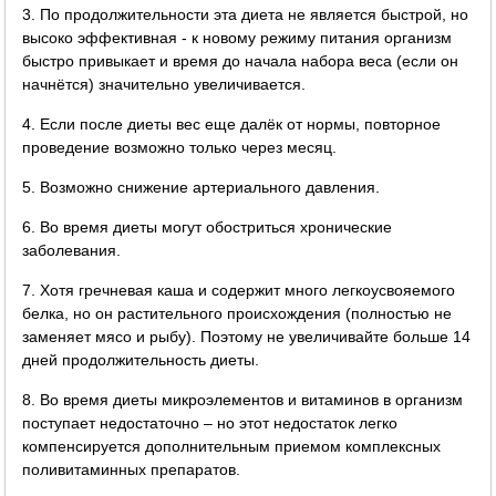
3. По продолжительности эта диета не является быстрой, но
высоко эффективная - к новому режиму питания организм
быстро привыкает и время до начала набора веса (если он
начнётся) значительно увеличивается.
4. Если после диеты вес еще далёк от нормы, повторное
проведение возможно только через месяц.
5. Возможно снижение артериального давления.
6. Во время диеты могут обостриться хронические
заболевания.
7. Хотя гречневая каша и содержит много легкоусвояемого
белка, но он растительного происхождения (полностью не
заменяет мясо и рыбу). Поэтому не увеличивайте больше 14
дней продолжительность диеты.
8. Во время диеты микроэлементов и витаминов в организм
поступает недостаточно – но этот недостаток легко
компенсируется дополнительным приемом комплексных
поливитаминных препаратов.