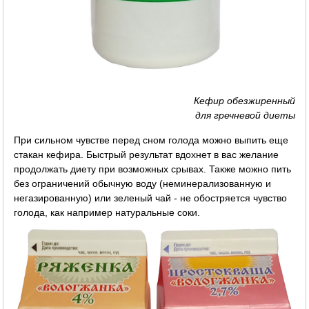
Кефир обезжиренный
для гречневой диеты
При сильном чувстве перед сном голода можно выпить еще
стакан кефира. Быстрый результат вдохнет в вас желание
продолжать диету при возможных срывах. Также можно пить
без ограничений обычную воду (неминерализованную и
негазированную) или зеленый чай - не обостряется чувство
голода, как например натуральные соки.