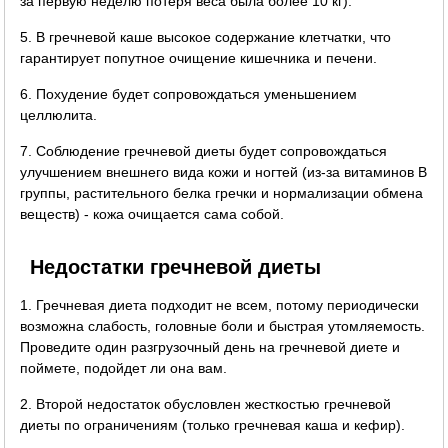
за первую неделю потеря веса была более 10 кг).
5. В гречневой каше высокое содержание клетчатки, что
гарантирует попутное очищение кишечника и печени.
6. Похудение будет сопровождаться уменьшением
целлюлита.
7. Соблюдение гречневой диеты будет сопровождаться
улучшением внешнего вида кожи и ногтей (из-за витаминов B
группы, растительного белка гречки и нормализации обмена
веществ) - кожа очищается сама собой.
Недостатки гречневой диеты
1. Гречневая диета подходит не всем, потому периодически
возможна слабость, головные боли и быстрая утомляемость.
Проведите один разгрузочный день на гречневой диете и
поймете, подойдет ли она вам.
2. Второй недостаток обусловлен жесткостью гречневой
диеты по ограничениям (только гречневая каша и кефир).