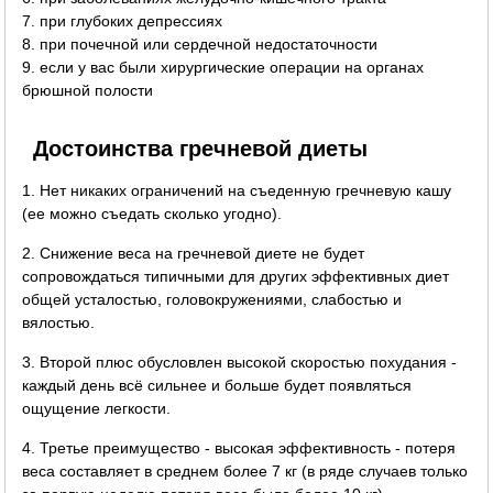
7. при глубоких депрессиях
8. при почечной или сердечной недостаточности
9. если у вас были хирургические операции на органах
брюшной полости
Достоинства гречневой диеты
1. Нет никаких ограничений на съеденную гречневую кашу
(ее можно съедать сколько угодно).
2. Снижение веса на гречневой диете не будет
сопровождаться типичными для других эффективных диет
общей усталостью, головокружениями, слабостью и
вялостью.
3. Второй плюс обусловлен высокой скоростью похудания -
каждый день всё сильнее и больше будет появляться
ощущение легкости.
4. Третье преимущество - высокая эффективность - потеря
веса составляет в среднем более 7 кг (в ряде случаев только