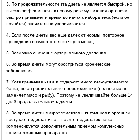
3. По продолжительности эта диета не является быстрой, но
высоко эффективная - к новому режиму питания организм
быстро привыкает и время до начала набора веса (если он
начнётся) значительно увеличивается.
4. Если после диеты вес еще далёк от нормы, повторное
проведение возможно только через месяц.
5. Возможно снижение артериального давления.
6. Во время диеты могут обостриться хронические
заболевания.
7. Хотя гречневая каша и содержит много легкоусвояемого
белка, но он растительного происхождения (полностью не
заменяет мясо и рыбу). Поэтому не увеличивайте больше 14
дней продолжительность диеты.
8. Во время диеты микроэлементов и витаминов в организм
поступает недостаточно – но этот недостаток легко
компенсируется дополнительным приемом комплексных
поливитаминных препаратов.