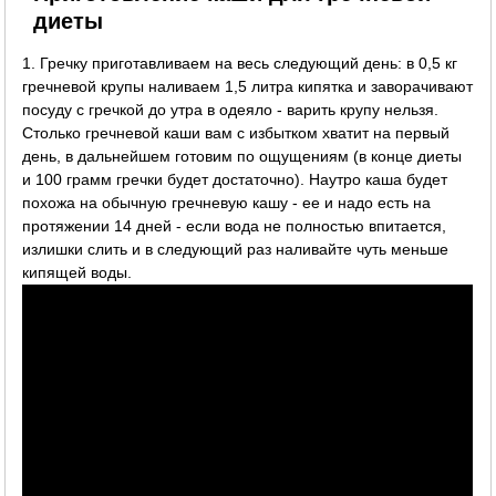
диеты
1. Гречку приготавливаем на весь следующий день: в 0,5 кг
гречневой крупы наливаем 1,5 литра кипятка и заворачивают
посуду с гречкой до утра в одеяло - варить крупу нельзя.
Столько гречневой каши вам с избытком хватит на первый
день, в дальнейшем готовим по ощущениям (в конце диеты
и 100 грамм гречки будет достаточно). Наутро каша будет
похожа на обычную гречневую кашу - ее и надо есть на
протяжении 14 дней - если вода не полностью впитается,
излишки слить и в следующий раз наливайте чуть меньше
кипящей воды.