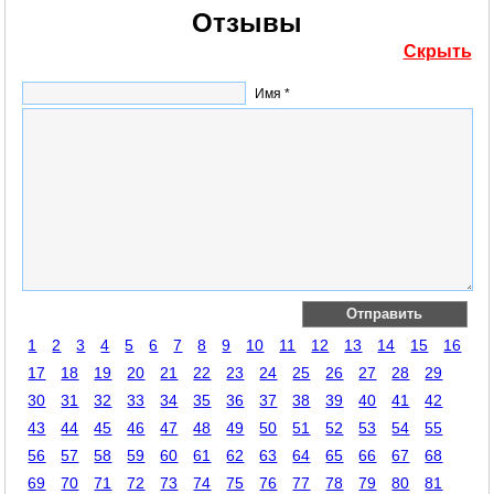
Отзывы
Скрыть
Имя *
1
2
3
4
5
6
7
8
9
10
11
12
13
14
15
16
17
18
19
20
21
22
23
24
25
26
27
28
29
30
31
32
33
34
35
36
37
38
39
40
41
42
43
44
45
46
47
48
49
50
51
52
53
54
55
56
57
58
59
60
61
62
63
64
65
66
67
68
69
70
71
72
73
74
75
76
77
78
79
80
81