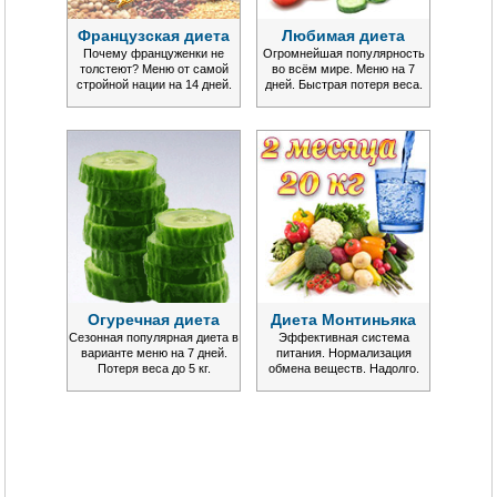
Французская диета
Любимая диета
Почему француженки не
Огромнейшая популярность
толстеют? Меню от самой
во всём мире. Меню на 7
стройной нации на 14 дней.
дней. Быстрая потеря веса.
Огуречная диета
Диета Монтиньяка
Сезонная популярная диета в
Эффективная система
варианте меню на 7 дней.
питания. Нормализация
Потеря веса до 5 кг.
обмена веществ. Надолго.