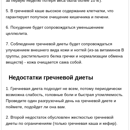
за первую неделю потеря веса была более 10 кг).
5. В гречневой каше высокое содержание клетчатки, что
гарантирует попутное очищение кишечника и печени.
6. Похудение будет сопровождаться уменьшением
целлюлита.
7. Соблюдение гречневой диеты будет сопровождаться
улучшением внешнего вида кожи и ногтей (из-за витаминов B
группы, растительного белка гречки и нормализации обмена
веществ) - кожа очищается сама собой.
Недостатки гречневой диеты
1. Гречневая диета подходит не всем, потому периодически
возможна слабость, головные боли и быстрая утомляемость.
Проведите один разгрузочный день на гречневой диете и
поймете, подойдет ли она вам.
2. Второй недостаток обусловлен жесткостью гречневой
диеты по ограничениям (только гречневая каша и кефир).