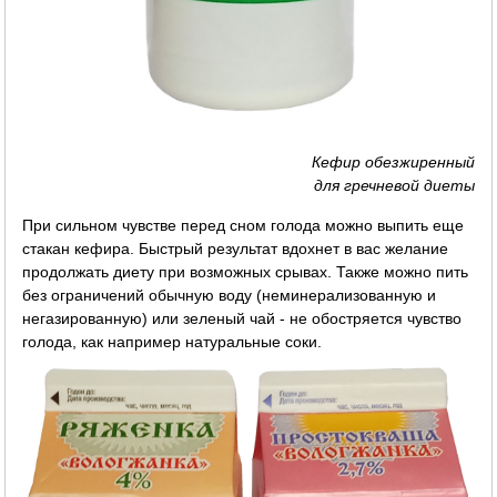
Кефир обезжиренный
для гречневой диеты
При сильном чувстве перед сном голода можно выпить еще
стакан кефира. Быстрый результат вдохнет в вас желание
продолжать диету при возможных срывах. Также можно пить
без ограничений обычную воду (неминерализованную и
негазированную) или зеленый чай - не обостряется чувство
голода, как например натуральные соки.