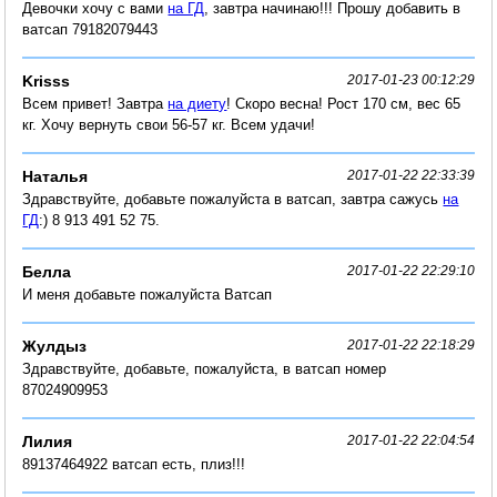
Девочки хочу с вами
на ГД
, завтра начинаю!!! Прошу добавить в
ватсап 79182079443
Krisss
2017-01-23 00:12:29
Всем привет! Завтра
на диету
! Скоро весна! Рост 170 см, вес 65
кг. Хочу вернуть свои 56-57 кг. Всем удачи!
Наталья
2017-01-22 22:33:39
Здравствуйте, добавьте пожалуйста в ватсап, завтра сажусь
на
ГД
:) 8 913 491 52 75.
Белла
2017-01-22 22:29:10
И меня добавьте пожалуйста Ватсап
Жулдыз
2017-01-22 22:18:29
Здравствуйте, добавьте, пожалуйста, в ватсап номер
87024909953
Лилия
2017-01-22 22:04:54
89137464922 ватсап есть, плиз!!!