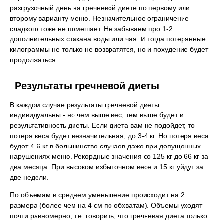
разгрузочный день на гречневой диете по первому или
второму варианту меню. Незначительное ограничение
сладкого тоже не помешает. Не забываем про 1-2
дополнительных стакана воды или чая. И тогда потерянные
килограммы не только не возвратятся, но и похудение будет
продолжаться.
Результаты гречневой диеты
В каждом случае
результаты гречневой диеты
индивидуальны
- но чем выше вес, тем выше будет и
результативность диеты. Если диета вам не подойдет, то
потеря веса будет незначительная, до 3-4 кг. Но потеря веса
будет 4-6 кг в большинстве случаев даже при допущенных
нарушениях меню. Рекордные значения со 125 кг до 66 кг за
два месяца. При высоком избыточном весе и 15 кг уйдут за
две недели.
По объемам
в среднем уменьшение происходит на 2
размера (более чем на 4 см по обхватам). Объемы уходят
почти равномерно, т.е. говорить, что гречневая диета только