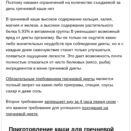
Поэтому никаких ограничений на количество съедаемой за
день гречневой каши нет.
В гречневой каше высокое содержание кальция, калия,
магния и железа, а высокое содержание растительного
белка 5,93% и витаминов группы B уменьшают возможный
вред от диеты организму. Вы не только не ощутите каких-
либо значительных неудобств при соблюдении диеты, но и с
каждым днем самочувствие станет только улучшаться,
появиться ощущение легкости. Это дает возможность почти
полностью отказаться от чисто белковых (мясо, рыба)
ингредиентов в меню гречневой диеты.
Обязательным требованием гречневой диеты
является
полный запрет на какие-либо приправы, специи, соусы,
сахар и даже соль.
Второе требование
запрещает еду за 4 часа перед сном
-
это важное требование для успешного
похудания на
гречневой диете
.
Приготовление каши для гречневой