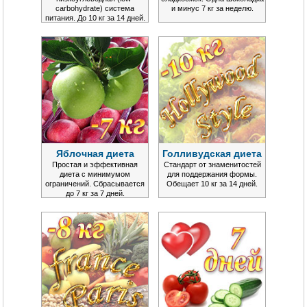
carbohydrate) система
и минус 7 кг за неделю.
питания. До 10 кг за 14 дней.
Яблочная диета
Голливудская диета
Простая и эффективная
Стандарт от знаменитостей
диета с минимумом
для поддержания формы.
ограничений. Сбрасывается
Обещает 10 кг за 14 дней.
до 7 кг за 7 дней.