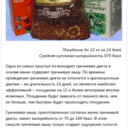
Похудение до 12 кг за 14 дней.
Средняя суточная калорийность 970 Ккал.
Одна из самых простых из монодиет гречневая диета в
основе меню содержит гречневую кашу. По времени
проведения гречневая диета не относится к краткосрочным
диетам – ее длительность 14 дней, но является наиболее
эффективной – похудение на 12 и более килограмм вполне
возможно. Похудение будет зависеть от лишнего веса, чем
он больше, тем быстрее будет происходить похудение.
Гречневая каша, приготовленная согласно меню гречневой
диеты, имеет калорийность от 70 до 169 Ккал. В этом
смысле гречневая каша только создает ощущение сытости.