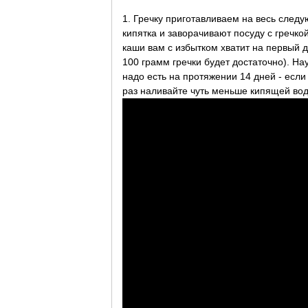
1. Гречку приготавливаем на весь следу
кипятка и заворачивают посуду с гречкой
каши вам с избытком хватит на первый 
100 грамм гречки будет достаточно). На
надо есть на протяжении 14 дней - если
раз наливайте чуть меньше кипящей во