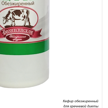
Кефир обезжиренный
для гречневой диеты