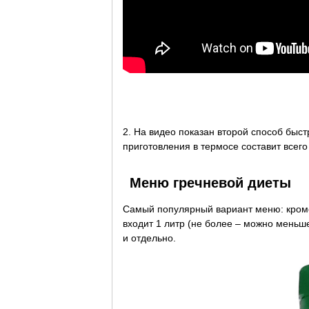
2. На видео показан второй способ быс
приготовления в термосе составит всего
Меню гречневой диеты
Самый популярный вариант меню: кроме
входит 1 литр (не более – можно меньше
и отдельно.