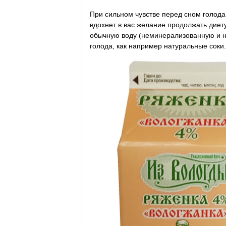
При сильном чувстве перед сном голода
вдохнет в вас желание продолжать диет
обычную воду (неминерализованную и не
голода, как например натуральные соки.