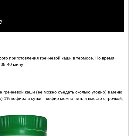
трого приготовления гречневой каши в термосе. Но время
 35-40 минут.
 гречневой каши (ее можно съедать сколько угодно) в меню
) 1% кефира в сутки – кефир можно пить и вместе с гречкой,