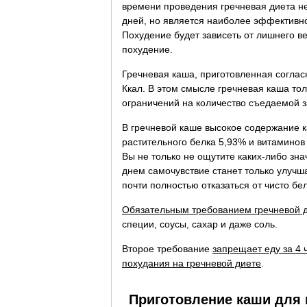
времени проведения гречневая диета не
дней, но является наиболее эффективно
Похудение будет зависеть от лишнего в
похудение.
Гречневая каша, приготовленная соглас
Ккал. В этом смысле гречневая каша то
ограничений на количество съедаемой з
В гречневой каше высокое содержание к
растительного белка 5,93% и витаминов
Вы не только не ощутите каких-либо зн
днем самочувствие станет только улучш
почти полностью отказаться от чисто бе
Обязательным требованием гречневой 
специи, соусы, сахар и даже соль.
Второе требование
запрещает еду за 4 
похудания на гречневой диете
.
Приготовление каши для 