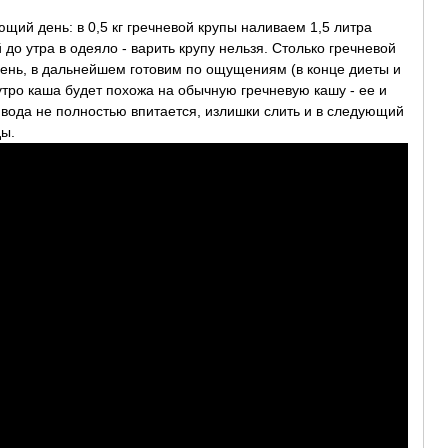
ющий день: в 0,5 кг гречневой крупы наливаем 1,5 литра
 до утра в одеяло - варить крупу нельзя. Столько гречневой
день, в дальнейшем готовим по ощущениям (в конце диеты и
утро каша будет похожа на обычную гречневую кашу - ее и
 вода не полностью впитается, излишки слить и в следующий
ды.