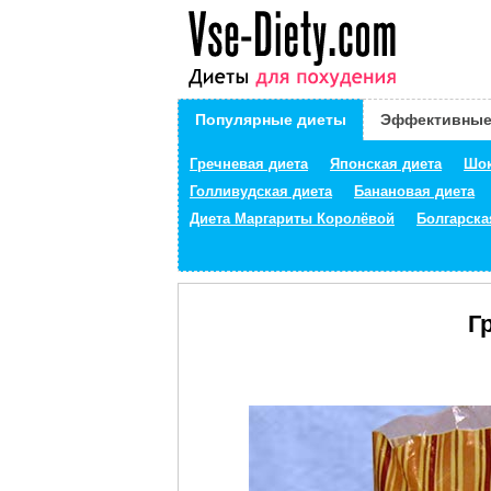
Популярные диеты
Эффективные
Гречневая диета
Японская диета
Шок
Голливудская диета
Банановая диета
Диета Маргариты Королёвой
Болгарска
Г