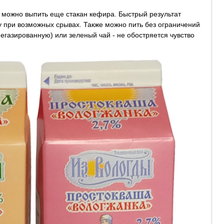
 можно выпить еще стакан кефира. Быстрый результат
у при возможных срывах. Также можно пить без ограничений
газированную) или зеленый чай - не обостряется чувство