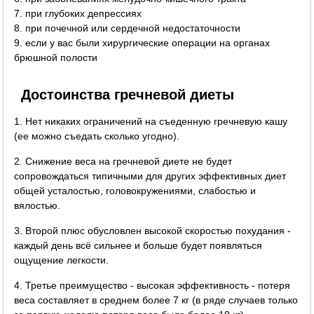
7. при глубоких депрессиях
8. при почечной или сердечной недостаточности
9. если у вас были хирургические операции на органах
брюшной полости
Достоинства гречневой диеты
1. Нет никаких ограничений на съеденную гречневую кашу
(ее можно съедать сколько угодно).
2. Снижение веса на гречневой диете не будет
сопровождаться типичными для других эффективных диет
общей усталостью, головокружениями, слабостью и
вялостью.
3. Второй плюс обусловлен высокой скоростью похудания -
каждый день всё сильнее и больше будет появляться
ощущение легкости.
4. Третье преимущество - высокая эффективность - потеря
веса составляет в среднем более 7 кг (в ряде случаев только