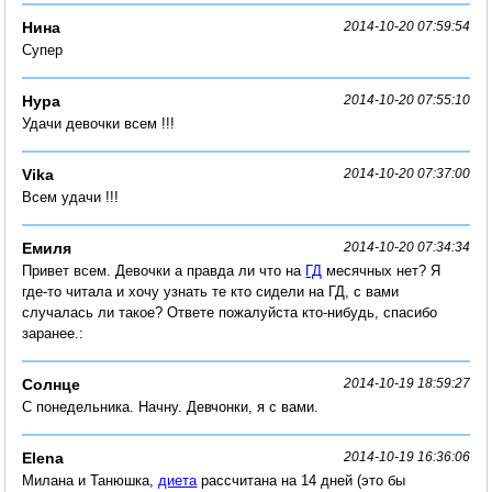
Нина
2014-10-20 07:59:54
Супер
Нура
2014-10-20 07:55:10
Удачи девочки всем !!!
Vika
2014-10-20 07:37:00
Всем удачи !!!
Емиля
2014-10-20 07:34:34
Привет всем. Девочки а правда ли что на
ГД
месячных нет? Я
где-то читала и хочу узнать те кто сидели на ГД, с вами
случалась ли такое? Ответе пожалуйста кто-нибудь, спасибо
заранее.:
Солнце
2014-10-19 18:59:27
С понедельника. Начну. Девчонки, я с вами.
Elena
2014-10-19 16:36:06
Милана и Танюшка,
диета
рассчитана на 14 дней (это бы