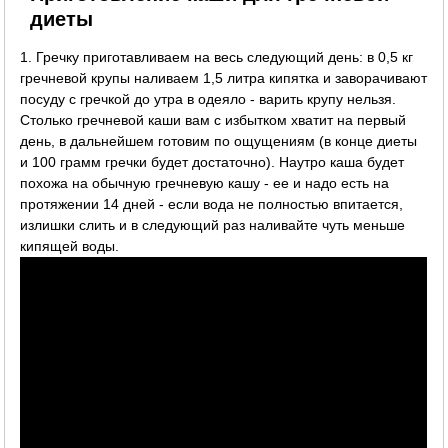
диеты
1. Гречку приготавливаем на весь следующий день: в 0,5 кг
гречневой крупы наливаем 1,5 литра кипятка и заворачивают
посуду с гречкой до утра в одеяло - варить крупу нельзя.
Столько гречневой каши вам с избытком хватит на первый
день, в дальнейшем готовим по ощущениям (в конце диеты
и 100 грамм гречки будет достаточно). Наутро каша будет
похожа на обычную гречневую кашу - ее и надо есть на
протяжении 14 дней - если вода не полностью впитается,
излишки слить и в следующий раз наливайте чуть меньше
кипящей воды.