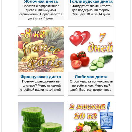
Яблочная диета
Голливудская диета
Простая и эффективная
Стандарт от знаменитостей
диета с минимумом
для поддержания формы.
ограничений. Сбрасывается
Обещает 10 кг за 14 дней.
до 7 кг за 7 дней.
Французская диета
Любимая диета
Почему француженки не
Огромнейшая популярность
толстеют? Меню от самой
во всём мире. Меню на 7
стройной нации на 14 дней.
дней. Быстрая потеря веса.