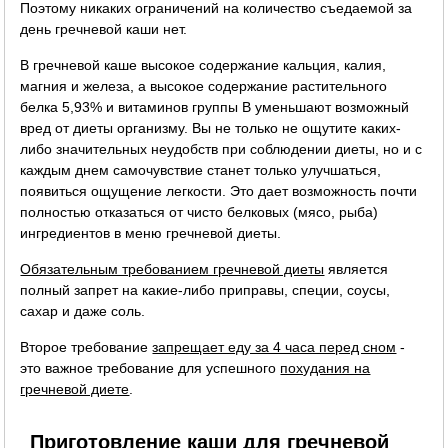
Поэтому никаких ограничений на количество съедаемой за
день гречневой каши нет.
В гречневой каше высокое содержание кальция, калия,
магния и железа, а высокое содержание растительного
белка 5,93% и витаминов группы B уменьшают возможный
вред от диеты организму. Вы не только не ощутите каких-
либо значительных неудобств при соблюдении диеты, но и с
каждым днем самочувствие станет только улучшаться,
появиться ощущение легкости. Это дает возможность почти
полностью отказаться от чисто белковых (мясо, рыба)
ингредиентов в меню гречневой диеты.
Обязательным требованием гречневой диеты
является
полный запрет на какие-либо приправы, специи, соусы,
сахар и даже соль.
Второе требование
запрещает еду за 4 часа перед сном
-
это важное требование для успешного
похудания на
гречневой диете
.
Приготовление каши для гречневой