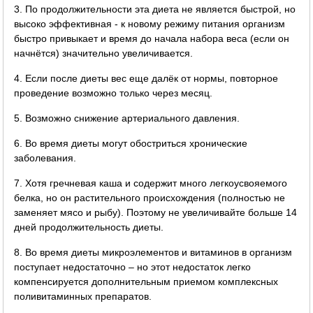
3. По продолжительности эта диета не является быстрой, но
высоко эффективная - к новому режиму питания организм
быстро привыкает и время до начала набора веса (если он
начнётся) значительно увеличивается.
4. Если после диеты вес еще далёк от нормы, повторное
проведение возможно только через месяц.
5. Возможно снижение артериального давления.
6. Во время диеты могут обостриться хронические
заболевания.
7. Хотя гречневая каша и содержит много легкоусвояемого
белка, но он растительного происхождения (полностью не
заменяет мясо и рыбу). Поэтому не увеличивайте больше 14
дней продолжительность диеты.
8. Во время диеты микроэлементов и витаминов в организм
поступает недостаточно – но этот недостаток легко
компенсируется дополнительным приемом комплексных
поливитаминных препаратов.