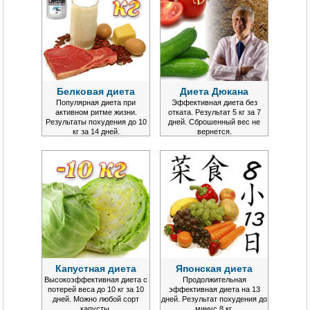
Белковая диета
Диета Дюкана
Популярная диета при
Эффективная диета без
активном ритме жизни.
отката. Результат 5 кг за 7
Результаты похудения до 10
дней. Сброшенный вес не
кг за 14 дней.
вернется.
Капустная диета
Японская диета
Высокоэффективная диета с
Продолжительная
потерей веса до 10 кг за 10
эффективная диета на 13
дней. Можно любой сорт
дней. Результат похудения до
капусты.
минус 8 кг.