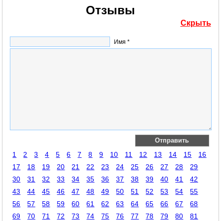
Отзывы
Скрыть
Имя *
1
2
3
4
5
6
7
8
9
10
11
12
13
14
15
16
17
18
19
20
21
22
23
24
25
26
27
28
29
30
31
32
33
34
35
36
37
38
39
40
41
42
43
44
45
46
47
48
49
50
51
52
53
54
55
56
57
58
59
60
61
62
63
64
65
66
67
68
69
70
71
72
73
74
75
76
77
78
79
80
81