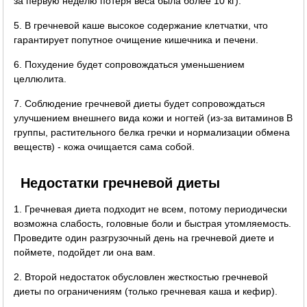
за первую неделю потеря веса была более 10 кг).
5. В гречневой каше высокое содержание клетчатки, что
гарантирует попутное очищение кишечника и печени.
6. Похудение будет сопровождаться уменьшением
целлюлита.
7. Соблюдение гречневой диеты будет сопровождаться
улучшением внешнего вида кожи и ногтей (из-за витаминов B
группы, растительного белка гречки и нормализации обмена
веществ) - кожа очищается сама собой.
Недостатки гречневой диеты
1. Гречневая диета подходит не всем, потому периодически
возможна слабость, головные боли и быстрая утомляемость.
Проведите один разгрузочный день на гречневой диете и
поймете, подойдет ли она вам.
2. Второй недостаток обусловлен жесткостью гречневой
диеты по ограничениям (только гречневая каша и кефир).