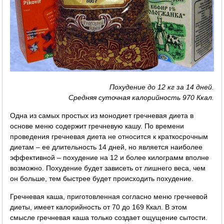
Похудение до 12 кг за 14 дней.
Средняя суточная калорийность 970 Ккал.
Одна из самых простых из монодиет гречневая диета в
основе меню содержит гречневую кашу. По времени
проведения гречневая диета не относится к краткосрочным
диетам – ее длительность 14 дней, но является наиболее
эффективной – похудение на 12 и более килограмм вполне
возможно. Похудение будет зависеть от лишнего веса, чем
он больше, тем быстрее будет происходить похудение.
Гречневая каша, приготовленная согласно меню гречневой
диеты, имеет калорийность от 70 до 169 Ккал. В этом
смысле гречневая каша только создает ощущение сытости.