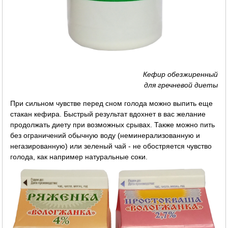
Кефир обезжиренный
для гречневой диеты
При сильном чувстве перед сном голода можно выпить еще
стакан кефира. Быстрый результат вдохнет в вас желание
продолжать диету при возможных срывах. Также можно пить
без ограничений обычную воду (неминерализованную и
негазированную) или зеленый чай - не обостряется чувство
голода, как например натуральные соки.