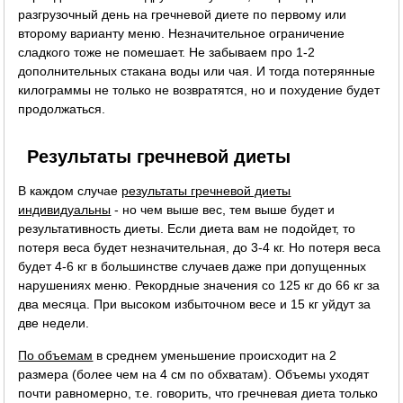
разгрузочный день на гречневой диете по первому или
второму варианту меню. Незначительное ограничение
сладкого тоже не помешает. Не забываем про 1-2
дополнительных стакана воды или чая. И тогда потерянные
килограммы не только не возвратятся, но и похудение будет
продолжаться.
Результаты гречневой диеты
В каждом случае
результаты гречневой диеты
индивидуальны
- но чем выше вес, тем выше будет и
результативность диеты. Если диета вам не подойдет, то
потеря веса будет незначительная, до 3-4 кг. Но потеря веса
будет 4-6 кг в большинстве случаев даже при допущенных
нарушениях меню. Рекордные значения со 125 кг до 66 кг за
два месяца. При высоком избыточном весе и 15 кг уйдут за
две недели.
По объемам
в среднем уменьшение происходит на 2
размера (более чем на 4 см по обхватам). Объемы уходят
почти равномерно, т.е. говорить, что гречневая диета только