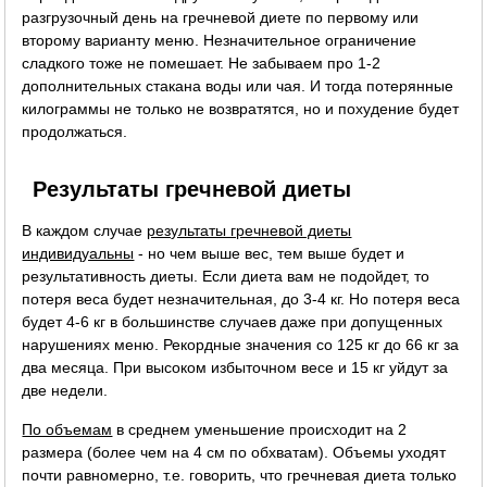
разгрузочный день на гречневой диете по первому или
второму варианту меню. Незначительное ограничение
сладкого тоже не помешает. Не забываем про 1-2
дополнительных стакана воды или чая. И тогда потерянные
килограммы не только не возвратятся, но и похудение будет
продолжаться.
Результаты гречневой диеты
В каждом случае
результаты гречневой диеты
индивидуальны
- но чем выше вес, тем выше будет и
результативность диеты. Если диета вам не подойдет, то
потеря веса будет незначительная, до 3-4 кг. Но потеря веса
будет 4-6 кг в большинстве случаев даже при допущенных
нарушениях меню. Рекордные значения со 125 кг до 66 кг за
два месяца. При высоком избыточном весе и 15 кг уйдут за
две недели.
По объемам
в среднем уменьшение происходит на 2
размера (более чем на 4 см по обхватам). Объемы уходят
почти равномерно, т.е. говорить, что гречневая диета только