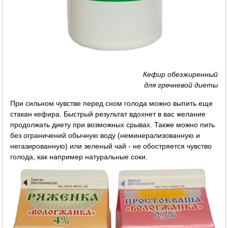
Кефир обезжиренный
для гречневой диеты
При сильном чувстве перед сном голода можно выпить еще
стакан кефира. Быстрый результат вдохнет в вас желание
продолжать диету при возможных срывах. Также можно пить
без ограничений обычную воду (неминерализованную и
негазированную) или зеленый чай - не обостряется чувство
голода, как например натуральные соки.