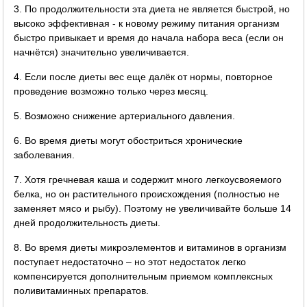
3. По продолжительности эта диета не является быстрой, но
высоко эффективная - к новому режиму питания организм
быстро привыкает и время до начала набора веса (если он
начнётся) значительно увеличивается.
4. Если после диеты вес еще далёк от нормы, повторное
проведение возможно только через месяц.
5. Возможно снижение артериального давления.
6. Во время диеты могут обостриться хронические
заболевания.
7. Хотя гречневая каша и содержит много легкоусвояемого
белка, но он растительного происхождения (полностью не
заменяет мясо и рыбу). Поэтому не увеличивайте больше 14
дней продолжительность диеты.
8. Во время диеты микроэлементов и витаминов в организм
поступает недостаточно – но этот недостаток легко
компенсируется дополнительным приемом комплексных
поливитаминных препаратов.