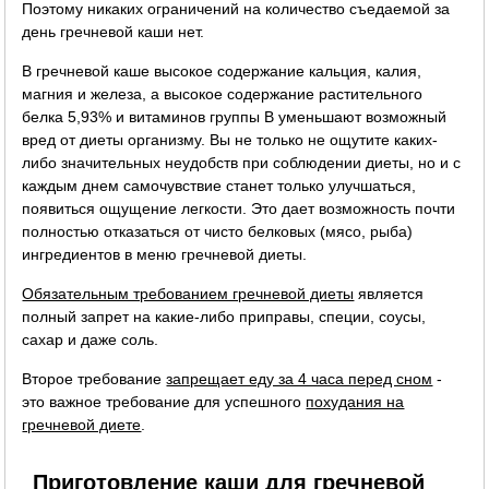
Поэтому никаких ограничений на количество съедаемой за
день гречневой каши нет.
В гречневой каше высокое содержание кальция, калия,
магния и железа, а высокое содержание растительного
белка 5,93% и витаминов группы B уменьшают возможный
вред от диеты организму. Вы не только не ощутите каких-
либо значительных неудобств при соблюдении диеты, но и с
каждым днем самочувствие станет только улучшаться,
появиться ощущение легкости. Это дает возможность почти
полностью отказаться от чисто белковых (мясо, рыба)
ингредиентов в меню гречневой диеты.
Обязательным требованием гречневой диеты
является
полный запрет на какие-либо приправы, специи, соусы,
сахар и даже соль.
Второе требование
запрещает еду за 4 часа перед сном
-
это важное требование для успешного
похудания на
гречневой диете
.
Приготовление каши для гречневой