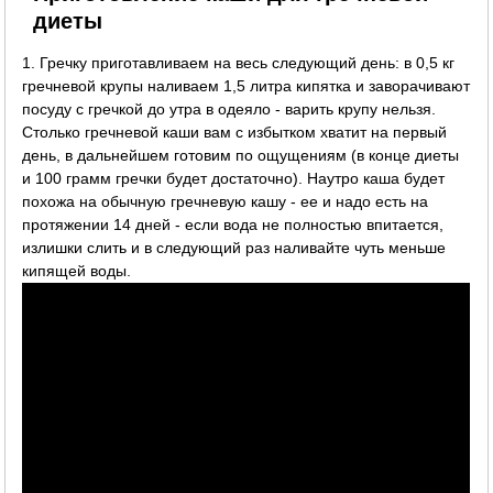
диеты
1. Гречку приготавливаем на весь следующий день: в 0,5 кг
гречневой крупы наливаем 1,5 литра кипятка и заворачивают
посуду с гречкой до утра в одеяло - варить крупу нельзя.
Столько гречневой каши вам с избытком хватит на первый
день, в дальнейшем готовим по ощущениям (в конце диеты
и 100 грамм гречки будет достаточно). Наутро каша будет
похожа на обычную гречневую кашу - ее и надо есть на
протяжении 14 дней - если вода не полностью впитается,
излишки слить и в следующий раз наливайте чуть меньше
кипящей воды.