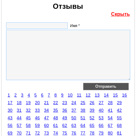
Отзывы
Скрыть
Имя *
1
2
3
4
5
6
7
8
9
10
11
12
13
14
15
16
17
18
19
20
21
22
23
24
25
26
27
28
29
30
31
32
33
34
35
36
37
38
39
40
41
42
43
44
45
46
47
48
49
50
51
52
53
54
55
56
57
58
59
60
61
62
63
64
65
66
67
68
69
70
71
72
73
74
75
76
77
78
79
80
81