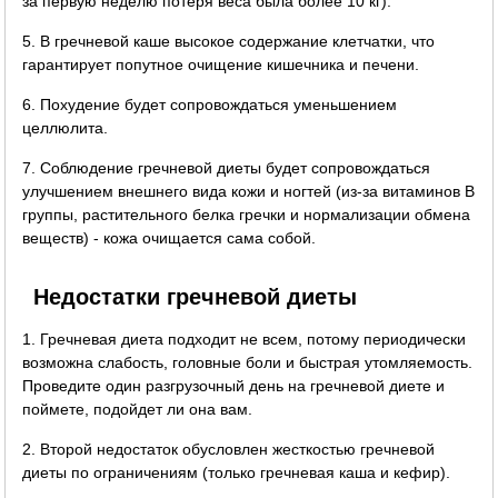
за первую неделю потеря веса была более 10 кг).
5. В гречневой каше высокое содержание клетчатки, что
гарантирует попутное очищение кишечника и печени.
6. Похудение будет сопровождаться уменьшением
целлюлита.
7. Соблюдение гречневой диеты будет сопровождаться
улучшением внешнего вида кожи и ногтей (из-за витаминов B
группы, растительного белка гречки и нормализации обмена
веществ) - кожа очищается сама собой.
Недостатки гречневой диеты
1. Гречневая диета подходит не всем, потому периодически
возможна слабость, головные боли и быстрая утомляемость.
Проведите один разгрузочный день на гречневой диете и
поймете, подойдет ли она вам.
2. Второй недостаток обусловлен жесткостью гречневой
диеты по ограничениям (только гречневая каша и кефир).