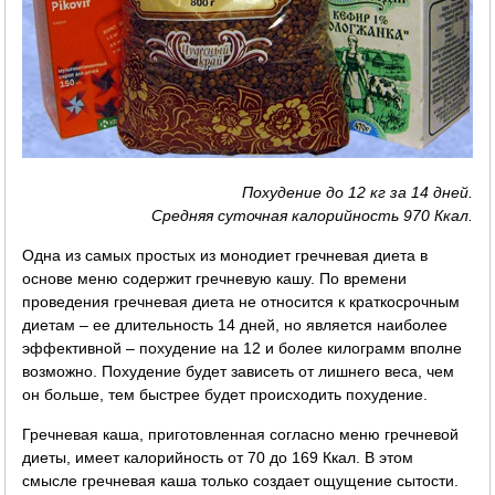
Похудение до 12 кг за 14 дней.
Средняя суточная калорийность 970 Ккал.
Одна из самых простых из монодиет гречневая диета в
основе меню содержит гречневую кашу. По времени
проведения гречневая диета не относится к краткосрочным
диетам – ее длительность 14 дней, но является наиболее
эффективной – похудение на 12 и более килограмм вполне
возможно. Похудение будет зависеть от лишнего веса, чем
он больше, тем быстрее будет происходить похудение.
Гречневая каша, приготовленная согласно меню гречневой
диеты, имеет калорийность от 70 до 169 Ккал. В этом
смысле гречневая каша только создает ощущение сытости.