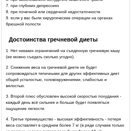
7. при глубоких депрессиях
8. при почечной или сердечной недостаточности
9. если у вас были хирургические операции на органах
брюшной полости
Достоинства гречневой диеты
1. Нет никаких ограничений на съеденную гречневую кашу
(ее можно съедать сколько угодно).
2. Снижение веса на гречневой диете не будет
сопровождаться типичными для других эффективных диет
общей усталостью, головокружениями, слабостью и
вялостью.
3. Второй плюс обусловлен высокой скоростью похудания -
каждый день всё сильнее и больше будет появляться
ощущение легкости.
4. Третье преимущество - высокая эффективность - потеря
веса составляет в среднем более 7 кг (в ряде случаев только