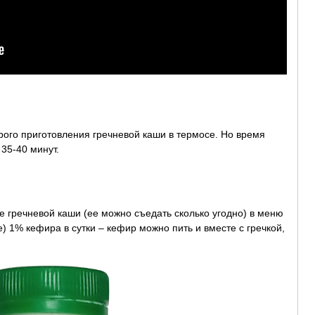
трого приготовления гречневой каши в термосе. Но время
 35-40 минут.
 гречневой каши (ее можно съедать сколько угодно) в меню
) 1% кефира в сутки – кефир можно пить и вместе с гречкой,