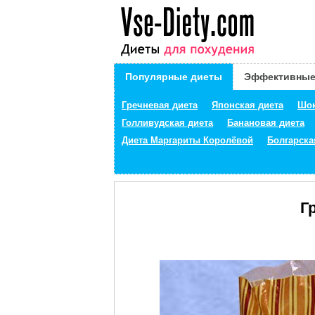
Популярные диеты
Эффективные
Гречневая диета
Японская диета
Шок
Голливудская диета
Банановая диета
Диета Маргариты Королёвой
Болгарска
Г