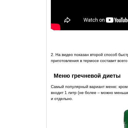
2. На видео показан второй способ быс
приготовления в термосе составит всего
Меню гречневой диеты
Самый популярный вариант меню: кроме
входит 1 литр (не более – можно меньше
и отдельно.