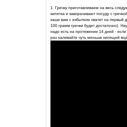
1. Гречку приготавливаем на весь следу
кипятка и заворачивают посуду с гречкой
каши вам с избытком хватит на первый 
100 грамм гречки будет достаточно). На
надо есть на протяжении 14 дней - если
раз наливайте чуть меньше кипящей во