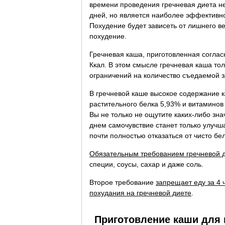
времени проведения гречневая диета не
дней, но является наиболее эффективно
Похудение будет зависеть от лишнего в
похудение.
Гречневая каша, приготовленная соглас
Ккал. В этом смысле гречневая каша то
ограничений на количество съедаемой з
В гречневой каше высокое содержание к
растительного белка 5,93% и витаминов
Вы не только не ощутите каких-либо зн
днем самочувствие станет только улучш
почти полностью отказаться от чисто бе
Обязательным требованием гречневой 
специи, соусы, сахар и даже соль.
Второе требование
запрещает еду за 4 
похудания на гречневой диете
.
Приготовление каши для 