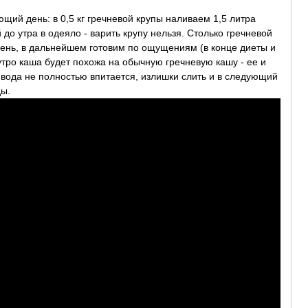
ющий день: в 0,5 кг гречневой крупы наливаем 1,5 литра
 до утра в одеяло - варить крупу нельзя. Столько гречневой
день, в дальнейшем готовим по ощущениям (в конце диеты и
утро каша будет похожа на обычную гречневую кашу - ее и
 вода не полностью впитается, излишки слить и в следующий
ды.