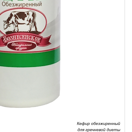
Кефир обезжиренный
для гречневой диеты