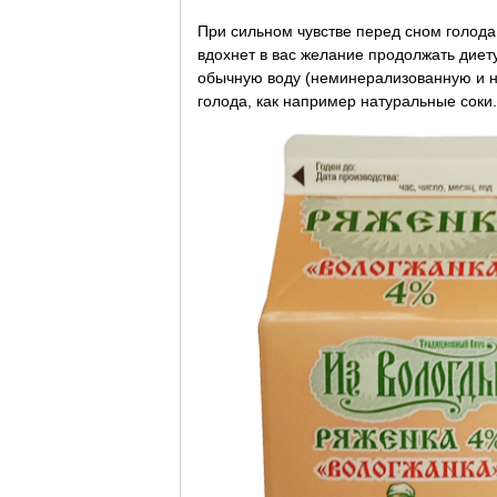
При сильном чувстве перед сном голода
вдохнет в вас желание продолжать диет
обычную воду (неминерализованную и не
голода, как например натуральные соки.