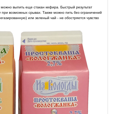
 можно выпить еще стакан кефира. Быстрый результат
у при возможных срывах. Также можно пить без ограничений
газированную) или зеленый чай - не обостряется чувство