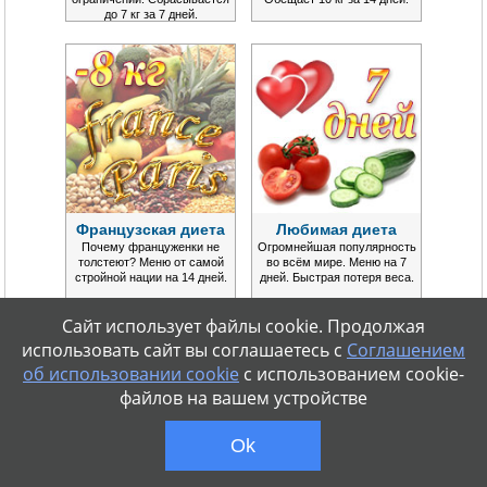
до 7 кг за 7 дней.
Французская диета
Любимая диета
Почему француженки не
Огромнейшая популярность
толстеют? Меню от самой
во всём мире. Меню на 7
стройной нации на 14 дней.
дней. Быстрая потеря веса.
Сайт использует файлы cookie. Продолжая
использовать сайт вы соглашаетесь с
Соглашением
об использовании cookie
с использованием cookie-
файлов на вашем устройстве
Ok