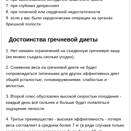
7. при глубоких депрессиях
8. при почечной или сердечной недостаточности
9. если у вас были хирургические операции на органах
брюшной полости
Достоинства гречневой диеты
1. Нет никаких ограничений на съеденную гречневую кашу
(ее можно съедать сколько угодно).
2. Снижение веса на гречневой диете не будет
сопровождаться типичными для других эффективных диет
общей усталостью, головокружениями, слабостью и
вялостью.
3. Второй плюс обусловлен высокой скоростью похудания -
каждый день всё сильнее и больше будет появляться
ощущение легкости.
4. Третье преимущество - высокая эффективность - потеря
веса составляет в среднем более 7 кг (в ряде случаев только