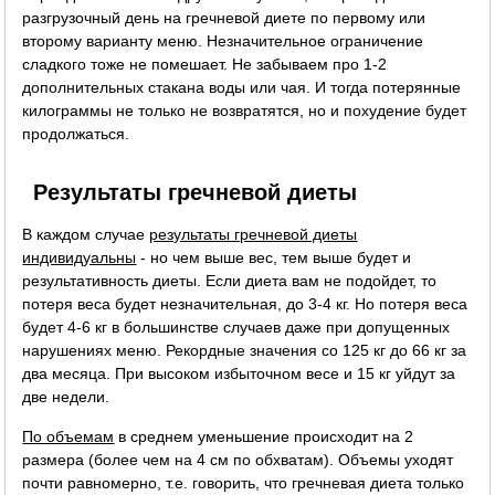
разгрузочный день на гречневой диете по первому или
второму варианту меню. Незначительное ограничение
сладкого тоже не помешает. Не забываем про 1-2
дополнительных стакана воды или чая. И тогда потерянные
килограммы не только не возвратятся, но и похудение будет
продолжаться.
Результаты гречневой диеты
В каждом случае
результаты гречневой диеты
индивидуальны
- но чем выше вес, тем выше будет и
результативность диеты. Если диета вам не подойдет, то
потеря веса будет незначительная, до 3-4 кг. Но потеря веса
будет 4-6 кг в большинстве случаев даже при допущенных
нарушениях меню. Рекордные значения со 125 кг до 66 кг за
два месяца. При высоком избыточном весе и 15 кг уйдут за
две недели.
По объемам
в среднем уменьшение происходит на 2
размера (более чем на 4 см по обхватам). Объемы уходят
почти равномерно, т.е. говорить, что гречневая диета только