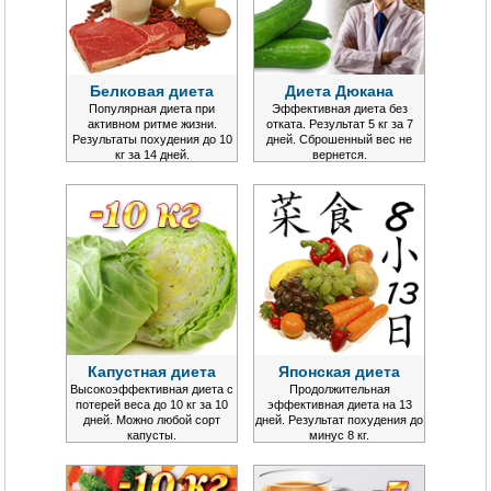
Белковая диета
Диета Дюкана
Популярная диета при
Эффективная диета без
активном ритме жизни.
отката. Результат 5 кг за 7
Результаты похудения до 10
дней. Сброшенный вес не
кг за 14 дней.
вернется.
Капустная диета
Японская диета
Высокоэффективная диета с
Продолжительная
потерей веса до 10 кг за 10
эффективная диета на 13
дней. Можно любой сорт
дней. Результат похудения до
капусты.
минус 8 кг.