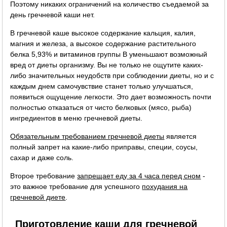
Поэтому никаких ограничений на количество съедаемой за
день гречневой каши нет.
В гречневой каше высокое содержание кальция, калия,
магния и железа, а высокое содержание растительного
белка 5,93% и витаминов группы B уменьшают возможный
вред от диеты организму. Вы не только не ощутите каких-
либо значительных неудобств при соблюдении диеты, но и с
каждым днем самочувствие станет только улучшаться,
появиться ощущение легкости. Это дает возможность почти
полностью отказаться от чисто белковых (мясо, рыба)
ингредиентов в меню гречневой диеты.
Обязательным требованием гречневой диеты
является
полный запрет на какие-либо приправы, специи, соусы,
сахар и даже соль.
Второе требование
запрещает еду за 4 часа перед сном
-
это важное требование для успешного
похудания на
гречневой диете
.
Приготовление каши для гречневой