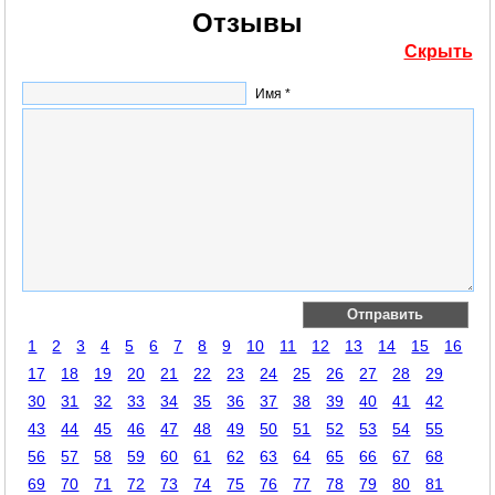
Отзывы
Скрыть
Имя *
1
2
3
4
5
6
7
8
9
10
11
12
13
14
15
16
17
18
19
20
21
22
23
24
25
26
27
28
29
30
31
32
33
34
35
36
37
38
39
40
41
42
43
44
45
46
47
48
49
50
51
52
53
54
55
56
57
58
59
60
61
62
63
64
65
66
67
68
69
70
71
72
73
74
75
76
77
78
79
80
81