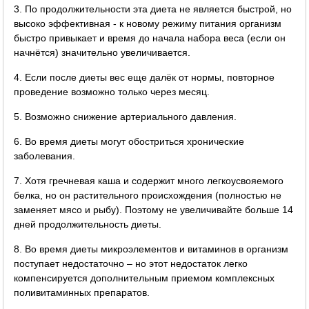
3. По продолжительности эта диета не является быстрой, но
высоко эффективная - к новому режиму питания организм
быстро привыкает и время до начала набора веса (если он
начнётся) значительно увеличивается.
4. Если после диеты вес еще далёк от нормы, повторное
проведение возможно только через месяц.
5. Возможно снижение артериального давления.
6. Во время диеты могут обостриться хронические
заболевания.
7. Хотя гречневая каша и содержит много легкоусвояемого
белка, но он растительного происхождения (полностью не
заменяет мясо и рыбу). Поэтому не увеличивайте больше 14
дней продолжительность диеты.
8. Во время диеты микроэлементов и витаминов в организм
поступает недостаточно – но этот недостаток легко
компенсируется дополнительным приемом комплексных
поливитаминных препаратов.