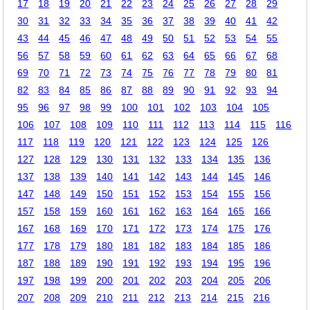
17
18
19
20
21
22
23
24
25
26
27
28
29
30
31
32
33
34
35
36
37
38
39
40
41
42
43
44
45
46
47
48
49
50
51
52
53
54
55
56
57
58
59
60
61
62
63
64
65
66
67
68
69
70
71
72
73
74
75
76
77
78
79
80
81
82
83
84
85
86
87
88
89
90
91
92
93
94
95
96
97
98
99
100
101
102
103
104
105
106
107
108
109
110
111
112
113
114
115
116
117
118
119
120
121
122
123
124
125
126
127
128
129
130
131
132
133
134
135
136
137
138
139
140
141
142
143
144
145
146
147
148
149
150
151
152
153
154
155
156
157
158
159
160
161
162
163
164
165
166
167
168
169
170
171
172
173
174
175
176
177
178
179
180
181
182
183
184
185
186
187
188
189
190
191
192
193
194
195
196
197
198
199
200
201
202
203
204
205
206
207
208
209
210
211
212
213
214
215
216