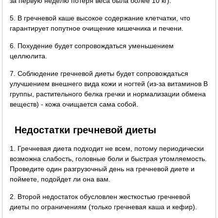
за первую неделю потеря веса была более 10 кг).
5. В гречневой каше высокое содержание клетчатки, что
гарантирует попутное очищение кишечника и печени.
6. Похудение будет сопровождаться уменьшением
целлюлита.
7. Соблюдение гречневой диеты будет сопровождаться
улучшением внешнего вида кожи и ногтей (из-за витаминов B
группы, растительного белка гречки и нормализации обмена
веществ) - кожа очищается сама собой.
Недостатки гречневой диеты
1. Гречневая диета подходит не всем, потому периодически
возможна слабость, головные боли и быстрая утомляемость.
Проведите один разгрузочный день на гречневой диете и
поймете, подойдет ли она вам.
2. Второй недостаток обусловлен жесткостью гречневой
диеты по ограничениям (только гречневая каша и кефир).