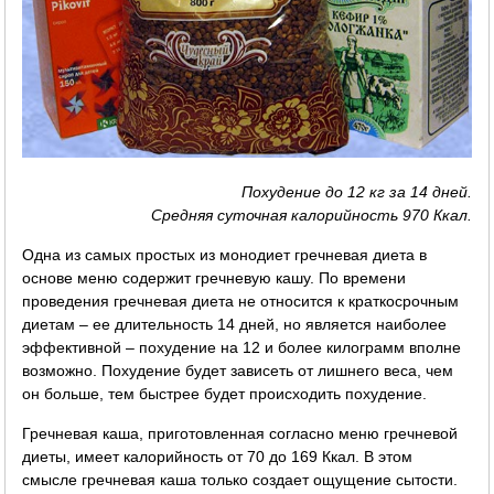
Похудение до 12 кг за 14 дней.
Средняя суточная калорийность 970 Ккал.
Одна из самых простых из монодиет гречневая диета в
основе меню содержит гречневую кашу. По времени
проведения гречневая диета не относится к краткосрочным
диетам – ее длительность 14 дней, но является наиболее
эффективной – похудение на 12 и более килограмм вполне
возможно. Похудение будет зависеть от лишнего веса, чем
он больше, тем быстрее будет происходить похудение.
Гречневая каша, приготовленная согласно меню гречневой
диеты, имеет калорийность от 70 до 169 Ккал. В этом
смысле гречневая каша только создает ощущение сытости.