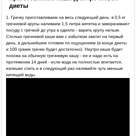
диеты
1. Гречку приготавливаем на весь следующий день: в 0,5 кг
гречневой крупы наливаем 1,5 литра кипятка и заворачивают
посуду с гречкой до утра в одеяло - варить крупу нельзя.
Столько гречневой каши вам с избытком хватит на первый
день, в дальнейшем готовим по ощущениям (в конце диеты
и 100 грамм гречки будет достаточно). Наутро каша будет
похожа на обычную гречневую кашу - ее и надо есть на
протяжении 14 дней - если вода не полностью впитается,
излишки слить и в следующий раз наливайте чуть меньше
кипящей воды.