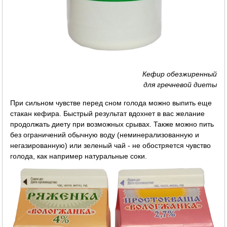
Кефир обезжиренный
для гречневой диеты
При сильном чувстве перед сном голода можно выпить еще
стакан кефира. Быстрый результат вдохнет в вас желание
продолжать диету при возможных срывах. Также можно пить
без ограничений обычную воду (неминерализованную и
негазированную) или зеленый чай - не обостряется чувство
голода, как например натуральные соки.