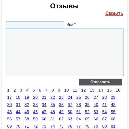
Отзывы
Скрыть
Имя *
1
2
3
4
5
6
7
8
9
10
11
12
13
14
15
16
17
18
19
20
21
22
23
24
25
26
27
28
29
30
31
32
33
34
35
36
37
38
39
40
41
42
43
44
45
46
47
48
49
50
51
52
53
54
55
56
57
58
59
60
61
62
63
64
65
66
67
68
69
70
71
72
73
74
75
76
77
78
79
80
81