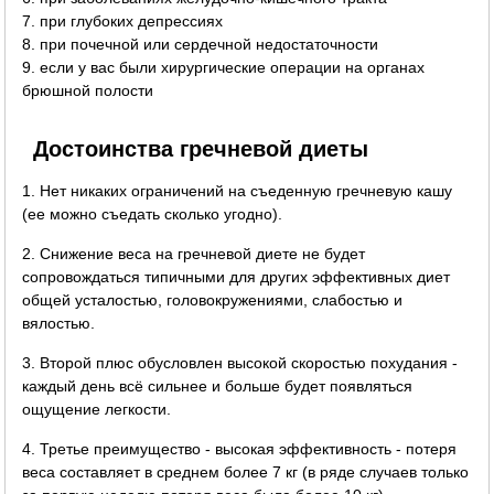
7. при глубоких депрессиях
8. при почечной или сердечной недостаточности
9. если у вас были хирургические операции на органах
брюшной полости
Достоинства гречневой диеты
1. Нет никаких ограничений на съеденную гречневую кашу
(ее можно съедать сколько угодно).
2. Снижение веса на гречневой диете не будет
сопровождаться типичными для других эффективных диет
общей усталостью, головокружениями, слабостью и
вялостью.
3. Второй плюс обусловлен высокой скоростью похудания -
каждый день всё сильнее и больше будет появляться
ощущение легкости.
4. Третье преимущество - высокая эффективность - потеря
веса составляет в среднем более 7 кг (в ряде случаев только