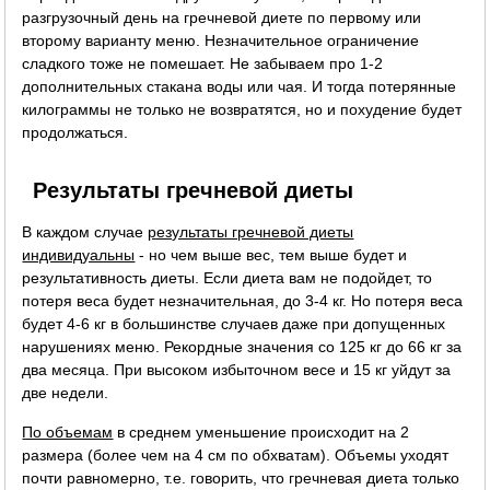
разгрузочный день на гречневой диете по первому или
второму варианту меню. Незначительное ограничение
сладкого тоже не помешает. Не забываем про 1-2
дополнительных стакана воды или чая. И тогда потерянные
килограммы не только не возвратятся, но и похудение будет
продолжаться.
Результаты гречневой диеты
В каждом случае
результаты гречневой диеты
индивидуальны
- но чем выше вес, тем выше будет и
результативность диеты. Если диета вам не подойдет, то
потеря веса будет незначительная, до 3-4 кг. Но потеря веса
будет 4-6 кг в большинстве случаев даже при допущенных
нарушениях меню. Рекордные значения со 125 кг до 66 кг за
два месяца. При высоком избыточном весе и 15 кг уйдут за
две недели.
По объемам
в среднем уменьшение происходит на 2
размера (более чем на 4 см по обхватам). Объемы уходят
почти равномерно, т.е. говорить, что гречневая диета только