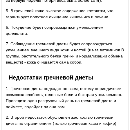
за первую неделю потеря веса была более 10 кг).
5. В гречневой каше высокое содержание клетчатки, что
гарантирует попутное очищение кишечника и печени.
6. Похудение будет сопровождаться уменьшением
целлюлита.
7. Соблюдение гречневой диеты будет сопровождаться
улучшением внешнего вида кожи и ногтей (из-за витаминов B
группы, растительного белка гречки и нормализации обмена
веществ) - кожа очищается сама собой.
Недостатки гречневой диеты
1. Гречневая диета подходит не всем, потому периодически
возможна слабость, головные боли и быстрая утомляемость.
Проведите один разгрузочный день на гречневой диете и
поймете, подойдет ли она вам.
2. Второй недостаток обусловлен жесткостью гречневой
диеты по ограничениям (только гречневая каша и кефир).