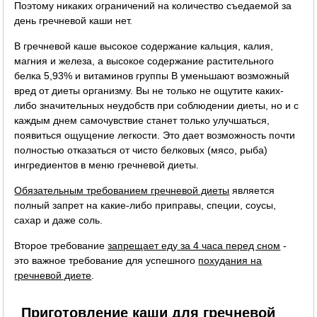
Поэтому никаких ограничений на количество съедаемой за
день гречневой каши нет.
В гречневой каше высокое содержание кальция, калия,
магния и железа, а высокое содержание растительного
белка 5,93% и витаминов группы B уменьшают возможный
вред от диеты организму. Вы не только не ощутите каких-
либо значительных неудобств при соблюдении диеты, но и с
каждым днем самочувствие станет только улучшаться,
появиться ощущение легкости. Это дает возможность почти
полностью отказаться от чисто белковых (мясо, рыба)
ингредиентов в меню гречневой диеты.
Обязательным требованием гречневой диеты
является
полный запрет на какие-либо приправы, специи, соусы,
сахар и даже соль.
Второе требование
запрещает еду за 4 часа перед сном
-
это важное требование для успешного
похудания на
гречневой диете
.
Приготовление каши для гречневой