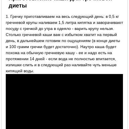
диеты
1. Гречку приготавливаем на весь следующий день: в 0,5 кг
гречневой крупы наливаем 1,5 литра кипятка и заворачивают
посуду с гречкой до утра в одеяло - варить крупу нельзя.
Столько гречневой каши вам с избытком хватит на первый
день, в дальнейшем готовим по ощущениям (в конце диеты
и 100 грамм гречки будет достаточно). Наутро каша будет
похожа на обычную гречневую кашу - ее и надо есть на
протяжении 14 дней - если вода не полностью впитается,
излишки слить и в следующий раз наливайте чуть меньше
кипящей воды.