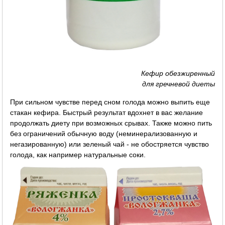
Кефир обезжиренный
для гречневой диеты
При сильном чувстве перед сном голода можно выпить еще
стакан кефира. Быстрый результат вдохнет в вас желание
продолжать диету при возможных срывах. Также можно пить
без ограничений обычную воду (неминерализованную и
негазированную) или зеленый чай - не обостряется чувство
голода, как например натуральные соки.