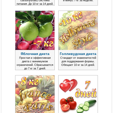
carbohydrate) система
и минус 7 кг за неделю.
питания. До 10 кг за 14 дней.
Яблочная диета
Голливудская диета
Простая и эффективная
Стандарт от знаменитостей
диета с минимумом
для поддержания формы.
ограничений. Сбрасывается
Обещает 10 кг за 14 дней.
до 7 кг за 7 дней.