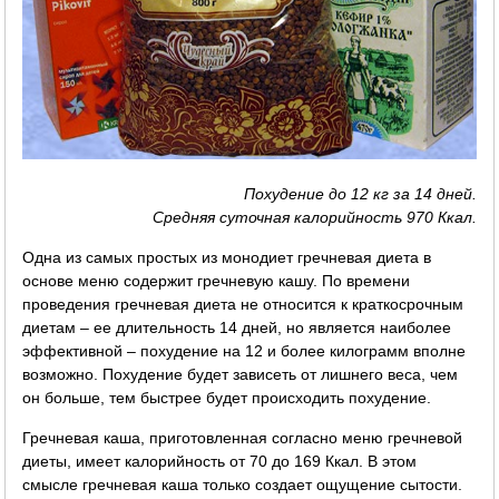
Похудение до 12 кг за 14 дней.
Средняя суточная калорийность 970 Ккал.
Одна из самых простых из монодиет гречневая диета в
основе меню содержит гречневую кашу. По времени
проведения гречневая диета не относится к краткосрочным
диетам – ее длительность 14 дней, но является наиболее
эффективной – похудение на 12 и более килограмм вполне
возможно. Похудение будет зависеть от лишнего веса, чем
он больше, тем быстрее будет происходить похудение.
Гречневая каша, приготовленная согласно меню гречневой
диеты, имеет калорийность от 70 до 169 Ккал. В этом
смысле гречневая каша только создает ощущение сытости.