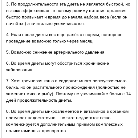
3. По продолжительности эта диета не является быстрой, но
высоко эффективная - к новому режиму питания организм
быстро привыкает и время до начала набора веса (если он
начнётся) значительно увеличивается.
4. Если после диеты вес еще далёк от нормы, повторное
проведение возможно только через месяц.
5. Возможно снижение артериального давления.
6. Во время диеты могут обостриться хронические
заболевания.
7. Хотя гречневая каша и содержит много легкоусвояемого
белка, но он растительного происхождения (полностью не
заменяет мясо и рыбу). Поэтому не увеличивайте больше 14
дней продолжительность диеты.
8. Во время диеты микроэлементов и витаминов в организм
поступает недостаточно – но этот недостаток легко
компенсируется дополнительным приемом комплексных
поливитаминных препаратов.