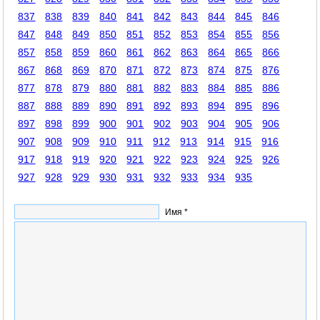
837
838
839
840
841
842
843
844
845
846
847
848
849
850
851
852
853
854
855
856
857
858
859
860
861
862
863
864
865
866
867
868
869
870
871
872
873
874
875
876
877
878
879
880
881
882
883
884
885
886
887
888
889
890
891
892
893
894
895
896
897
898
899
900
901
902
903
904
905
906
907
908
909
910
911
912
913
914
915
916
917
918
919
920
921
922
923
924
925
926
927
928
929
930
931
932
933
934
935
Имя *