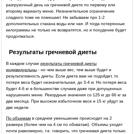
разгрузочный день на гречневой диете по первому или
второму варианту меню. Незначительное ограничение
сладкого тоже не помешает. Не забываем про 1-2
дополнительных стакана воды или чая. И тогда потерянные
килограммы не только не возвратятся, но и похудение будет
продолжаться.
Результаты гречневой диеты
В каждом случае
результаты гречневой диеты
индивидуальны
- но чем выше вес, тем выше будет и
результативность диеты. Если диета вам не подойдет, то
потеря веса будет незначительная, до 3-4 кг. Но потеря веса
будет 4-6 кг в большинстве случаев даже при допущенных
нарушениях меню. Рекордные значения со 125 кг до 66 кг за
два месяца. При высоком избыточном весе и 15 кг уйдут за
две недели.
По объемам
в среднем уменьшение происходит на 2
размера (более чем на 4 см по обхватам). Объемы уходят
почти равномерно, т.е. говорить, что гречневая диета только