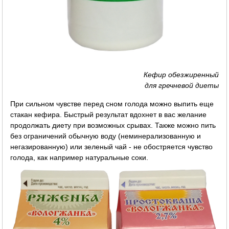
Кефир обезжиренный
для гречневой диеты
При сильном чувстве перед сном голода можно выпить еще
стакан кефира. Быстрый результат вдохнет в вас желание
продолжать диету при возможных срывах. Также можно пить
без ограничений обычную воду (неминерализованную и
негазированную) или зеленый чай - не обостряется чувство
голода, как например натуральные соки.