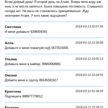
Всем добрый день! Я второй день на Атаке. Вчера пила воду как
конь и не могла напиться. Была повышена потливость. Страшного
голода нет. На весы не становлюсь принципиально. Жду
окончания Атаки. У кого какие ощущения?
Светлана
2018-03-13 02:07:56
И меня добавьте 9298404391
Алла
2018-03-12 23:30:08
Добавьте и меня пожалуйста))) 0673515005
Ульяна
2018-03-12 16:05:13
Добавьте меня в вайбер. 89993068981
Оксана
2018-03-12 10:24:55
Добавте меня в группу 89145591917
Кристина
2018-03-12 01:36:28
Подпишите 998977778012
Евгения
2018-03-11 15:28:31