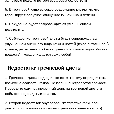
за первую неделю потеря веса была более 10 кг).
5. В гречневой каше высокое содержание клетчатки, что
гарантирует попутное очищение кишечника и печени.
6. Похудение будет сопровождаться уменьшением
целлюлита.
7. Соблюдение гречневой диеты будет сопровождаться
улучшением внешнего вида кожи и ногтей (из-за витаминов B
группы, растительного белка гречки и нормализации обмена
веществ) - кожа очищается сама собой.
Недостатки гречневой диеты
1. Гречневая диета подходит не всем, потому периодически
возможна слабость, головные боли и быстрая утомляемость.
Проведите один разгрузочный день на гречневой диете и
поймете, подойдет ли она вам.
2. Второй недостаток обусловлен жесткостью гречневой
диеты по ограничениям (только гречневая каша и кефир).