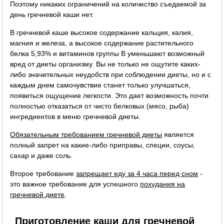
Поэтому никаких ограничений на количество съедаемой за
день гречневой каши нет.
В гречневой каше высокое содержание кальция, калия,
магния и железа, а высокое содержание растительного
белка 5,93% и витаминов группы B уменьшают возможный
вред от диеты организму. Вы не только не ощутите каких-
либо значительных неудобств при соблюдении диеты, но и с
каждым днем самочувствие станет только улучшаться,
появиться ощущение легкости. Это дает возможность почти
полностью отказаться от чисто белковых (мясо, рыба)
ингредиентов в меню гречневой диеты.
Обязательным требованием гречневой диеты
является
полный запрет на какие-либо приправы, специи, соусы,
сахар и даже соль.
Второе требование
запрещает еду за 4 часа перед сном
-
это важное требование для успешного
похудания на
гречневой диете
.
Приготовление каши для гречневой