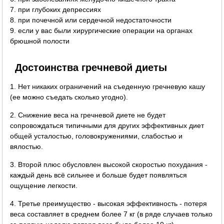
7. при глубоких депрессиях
8. при почечной или сердечной недостаточности
9. если у вас были хирургические операции на органах
брюшной полости
Достоинства гречневой диеты
1. Нет никаких ограничений на съеденную гречневую кашу
(ее можно съедать сколько угодно).
2. Снижение веса на гречневой диете не будет
сопровождаться типичными для других эффективных диет
общей усталостью, головокружениями, слабостью и
вялостью.
3. Второй плюс обусловлен высокой скоростью похудания -
каждый день всё сильнее и больше будет появляться
ощущение легкости.
4. Третье преимущество - высокая эффективность - потеря
веса составляет в среднем более 7 кг (в ряде случаев только