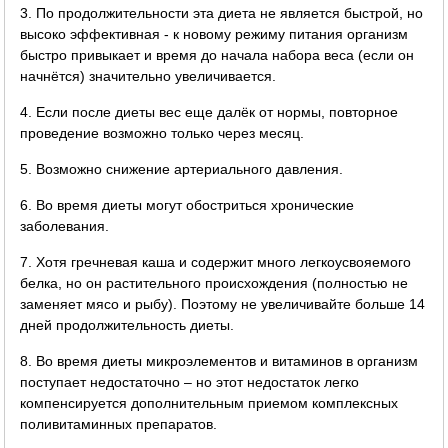
3. По продолжительности эта диета не является быстрой, но
высоко эффективная - к новому режиму питания организм
быстро привыкает и время до начала набора веса (если он
начнётся) значительно увеличивается.
4. Если после диеты вес еще далёк от нормы, повторное
проведение возможно только через месяц.
5. Возможно снижение артериального давления.
6. Во время диеты могут обостриться хронические
заболевания.
7. Хотя гречневая каша и содержит много легкоусвояемого
белка, но он растительного происхождения (полностью не
заменяет мясо и рыбу). Поэтому не увеличивайте больше 14
дней продолжительность диеты.
8. Во время диеты микроэлементов и витаминов в организм
поступает недостаточно – но этот недостаток легко
компенсируется дополнительным приемом комплексных
поливитаминных препаратов.