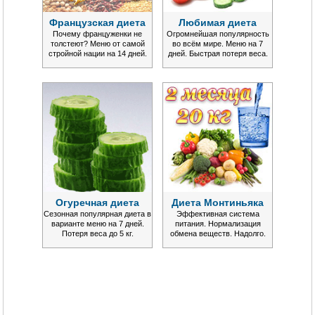
Французская диета
Любимая диета
Почему француженки не
Огромнейшая популярность
толстеют? Меню от самой
во всём мире. Меню на 7
стройной нации на 14 дней.
дней. Быстрая потеря веса.
Огуречная диета
Диета Монтиньяка
Сезонная популярная диета в
Эффективная система
варианте меню на 7 дней.
питания. Нормализация
Потеря веса до 5 кг.
обмена веществ. Надолго.