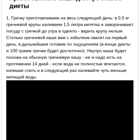
диеты
1. Гречку приготавливаем на весь следующий день: в 0,5 кг
гречневой крупы наливаем 1,5 литра кипятка и заворачивают
посуду с гречкой до утра в одеяло - варить крупу нельзя.
Столько гречневой каши вам с избытком хватит на первый
день, в дальнейшем готовим по ощущениям (в конце диеты
и 100 грамм гречки будет достаточно). Наутро каша будет
похожа на обычную гречневую кашу - ее и надо есть на
протяжении 14 дней - если вода не полностью впитается,
излишки слить и в следующий раз наливайте чуть меньше
кипящей воды.