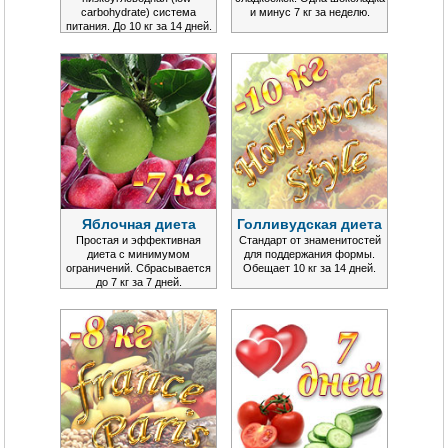
carbohydrate) система
и минус 7 кг за неделю.
питания. До 10 кг за 14 дней.
Яблочная диета
Голливудская диета
Простая и эффективная
Стандарт от знаменитостей
диета с минимумом
для поддержания формы.
ограничений. Сбрасывается
Обещает 10 кг за 14 дней.
до 7 кг за 7 дней.