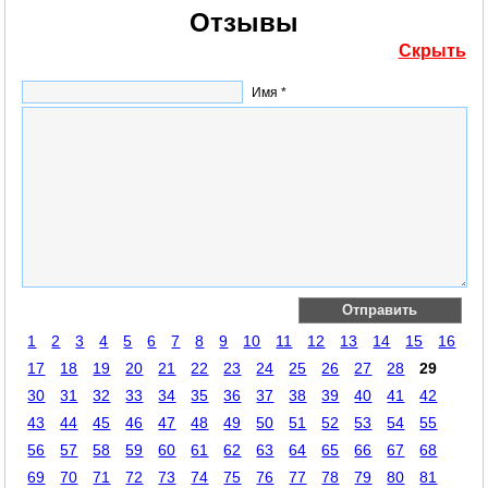
Отзывы
Скрыть
Имя *
1
2
3
4
5
6
7
8
9
10
11
12
13
14
15
16
17
18
19
20
21
22
23
24
25
26
27
28
29
30
31
32
33
34
35
36
37
38
39
40
41
42
43
44
45
46
47
48
49
50
51
52
53
54
55
56
57
58
59
60
61
62
63
64
65
66
67
68
69
70
71
72
73
74
75
76
77
78
79
80
81