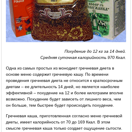
Похудение до 12 кг за 14 дней.
Средняя суточная калорийность 970 Ккал.
Одна из самых простых из монодиет гречневая диета в
основе меню содержит гречневую кашу. По времени
проведения гречневая диета не относится к краткосрочным
диетам – ее длительность 14 дней, но является наиболее
эффективной – похудение на 12 и более килограмм вполне
возможно. Похудение будет зависеть от лишнего веса, чем
он больше, тем быстрее будет происходить похудение.
Гречневая каша, приготовленная согласно меню гречневой
диеты, имеет калорийность от 70 до 169 Ккал. В этом
смысле гречневая каша только создает ощущение сытости.