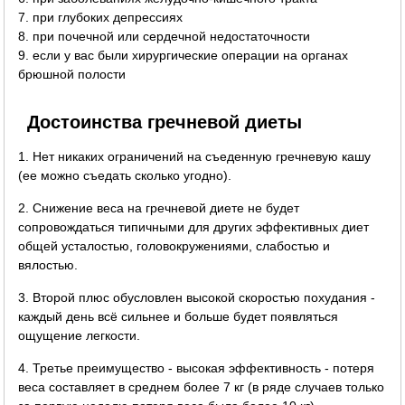
7. при глубоких депрессиях
8. при почечной или сердечной недостаточности
9. если у вас были хирургические операции на органах
брюшной полости
Достоинства гречневой диеты
1. Нет никаких ограничений на съеденную гречневую кашу
(ее можно съедать сколько угодно).
2. Снижение веса на гречневой диете не будет
сопровождаться типичными для других эффективных диет
общей усталостью, головокружениями, слабостью и
вялостью.
3. Второй плюс обусловлен высокой скоростью похудания -
каждый день всё сильнее и больше будет появляться
ощущение легкости.
4. Третье преимущество - высокая эффективность - потеря
веса составляет в среднем более 7 кг (в ряде случаев только