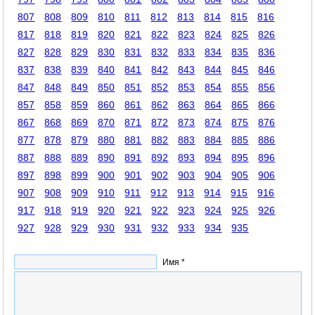
807
808
809
810
811
812
813
814
815
816
817
818
819
820
821
822
823
824
825
826
827
828
829
830
831
832
833
834
835
836
837
838
839
840
841
842
843
844
845
846
847
848
849
850
851
852
853
854
855
856
857
858
859
860
861
862
863
864
865
866
867
868
869
870
871
872
873
874
875
876
877
878
879
880
881
882
883
884
885
886
887
888
889
890
891
892
893
894
895
896
897
898
899
900
901
902
903
904
905
906
907
908
909
910
911
912
913
914
915
916
917
918
919
920
921
922
923
924
925
926
927
928
929
930
931
932
933
934
935
Имя *