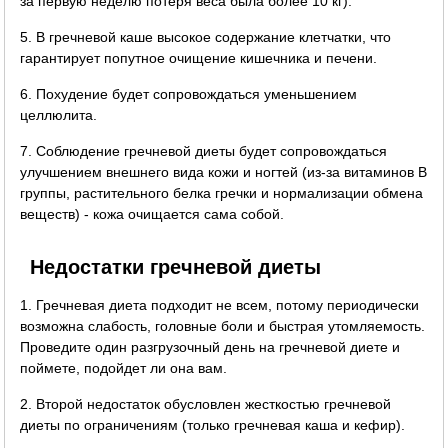
за первую неделю потеря веса была более 10 кг).
5. В гречневой каше высокое содержание клетчатки, что
гарантирует попутное очищение кишечника и печени.
6. Похудение будет сопровождаться уменьшением
целлюлита.
7. Соблюдение гречневой диеты будет сопровождаться
улучшением внешнего вида кожи и ногтей (из-за витаминов B
группы, растительного белка гречки и нормализации обмена
веществ) - кожа очищается сама собой.
Недостатки гречневой диеты
1. Гречневая диета подходит не всем, потому периодически
возможна слабость, головные боли и быстрая утомляемость.
Проведите один разгрузочный день на гречневой диете и
поймете, подойдет ли она вам.
2. Второй недостаток обусловлен жесткостью гречневой
диеты по ограничениям (только гречневая каша и кефир).