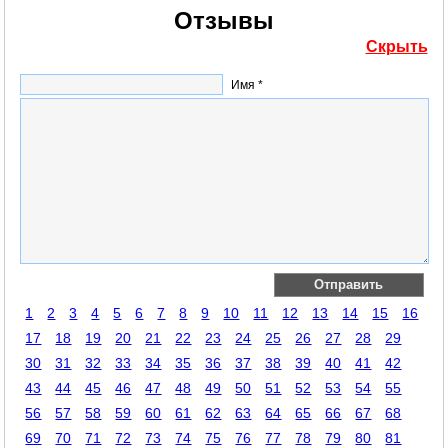
Отзывы
Скрыть
Имя *
1
2
3
4
5
6
7
8
9
10
11
12
13
14
15
16
17
18
19
20
21
22
23
24
25
26
27
28
29
30
31
32
33
34
35
36
37
38
39
40
41
42
43
44
45
46
47
48
49
50
51
52
53
54
55
56
57
58
59
60
61
62
63
64
65
66
67
68
69
70
71
72
73
74
75
76
77
78
79
80
81