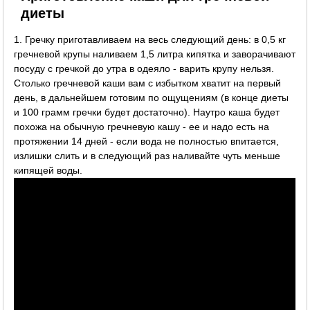
диеты
1. Гречку приготавливаем на весь следующий день: в 0,5 кг
гречневой крупы наливаем 1,5 литра кипятка и заворачивают
посуду с гречкой до утра в одеяло - варить крупу нельзя.
Столько гречневой каши вам с избытком хватит на первый
день, в дальнейшем готовим по ощущениям (в конце диеты
и 100 грамм гречки будет достаточно). Наутро каша будет
похожа на обычную гречневую кашу - ее и надо есть на
протяжении 14 дней - если вода не полностью впитается,
излишки слить и в следующий раз наливайте чуть меньше
кипящей воды.