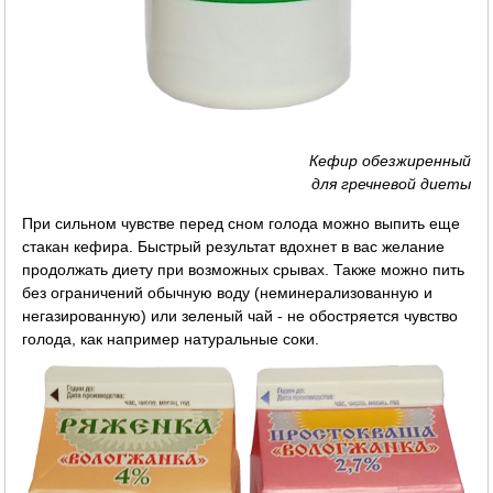
Кефир обезжиренный
для гречневой диеты
При сильном чувстве перед сном голода можно выпить еще
стакан кефира. Быстрый результат вдохнет в вас желание
продолжать диету при возможных срывах. Также можно пить
без ограничений обычную воду (неминерализованную и
негазированную) или зеленый чай - не обостряется чувство
голода, как например натуральные соки.