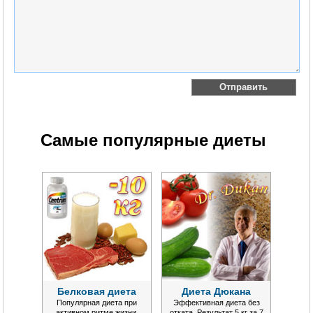
Самые популярные диеты
Белковая диета
Диета Дюкана
Популярная диета при
Эффективная диета без
активном ритме жизни.
отката. Результат 5 кг за 7