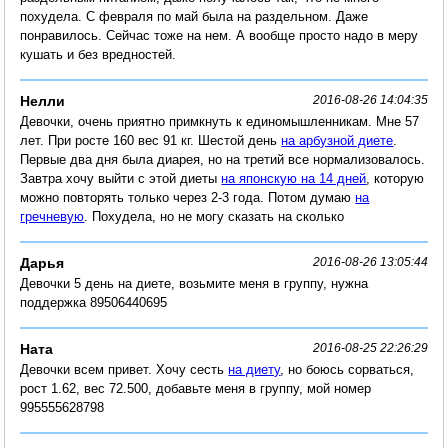
похудела. С февраля по май была на раздельном. Даже
понравилось. Сейчас тоже на нем. А вообще просто надо в меру
кушать и без вредностей.
Нелли
2016-08-26 14:04:35
Девочки, очень приятно примкнуть к единомышленникам. Мне 57
лет. При росте 160 вес 91 кг. Шестой день
на арбузной диете
.
Первые два дня была диарея, но на третий все нормализовалось.
Завтра хочу выйти с этой диеты
на японскую на 14 дней
, которую
можно повторять только через 2-3 года. Потом думаю
на
гречневую
. Похудела, но не могу сказать на сколько
Дарья
2016-08-26 13:05:44
Девочки 5 день на диете, возьмите меня в группу, нужна
поддержка 89506440695
Ната
2016-08-25 22:26:29
Девочки всем привет. Хочу сесть
на диету
, но боюсь сорваться,
рост 1.62, вес 72.500, добавьте меня в группу, мой номер
995555628798