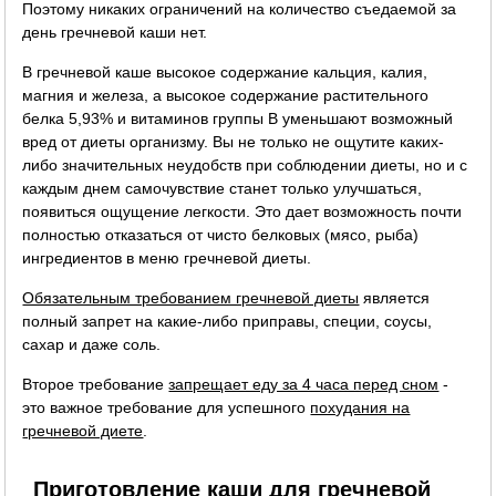
Поэтому никаких ограничений на количество съедаемой за
день гречневой каши нет.
В гречневой каше высокое содержание кальция, калия,
магния и железа, а высокое содержание растительного
белка 5,93% и витаминов группы B уменьшают возможный
вред от диеты организму. Вы не только не ощутите каких-
либо значительных неудобств при соблюдении диеты, но и с
каждым днем самочувствие станет только улучшаться,
появиться ощущение легкости. Это дает возможность почти
полностью отказаться от чисто белковых (мясо, рыба)
ингредиентов в меню гречневой диеты.
Обязательным требованием гречневой диеты
является
полный запрет на какие-либо приправы, специи, соусы,
сахар и даже соль.
Второе требование
запрещает еду за 4 часа перед сном
-
это важное требование для успешного
похудания на
гречневой диете
.
Приготовление каши для гречневой