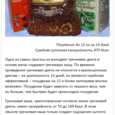
Похудение до 12 кг за 14 дней.
Средняя суточная калорийность 970 Ккал.
Одна из самых простых из монодиет гречневая диета в
основе меню содержит гречневую кашу. По времени
проведения гречневая диета не относится к краткосрочным
диетам – ее длительность 14 дней, но является наиболее
эффективной – похудение на 12 и более килограмм вполне
возможно. Похудение будет зависеть от лишнего веса, чем
он больше, тем быстрее будет происходить похудение.
Гречневая каша, приготовленная согласно меню гречневой
диеты, имеет калорийность от 70 до 169 Ккал. В этом
смысле гречневая каша только создает ощущение сытости.