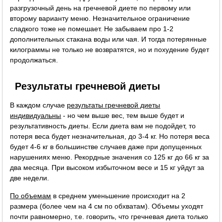
разгрузочный день на гречневой диете по первому или
второму варианту меню. Незначительное ограничение
сладкого тоже не помешает. Не забываем про 1-2
дополнительных стакана воды или чая. И тогда потерянные
килограммы не только не возвратятся, но и похудение будет
продолжаться.
Результаты гречневой диеты
В каждом случае
результаты гречневой диеты
индивидуальны
- но чем выше вес, тем выше будет и
результативность диеты. Если диета вам не подойдет, то
потеря веса будет незначительная, до 3-4 кг. Но потеря веса
будет 4-6 кг в большинстве случаев даже при допущенных
нарушениях меню. Рекордные значения со 125 кг до 66 кг за
два месяца. При высоком избыточном весе и 15 кг уйдут за
две недели.
По объемам
в среднем уменьшение происходит на 2
размера (более чем на 4 см по обхватам). Объемы уходят
почти равномерно, т.е. говорить, что гречневая диета только