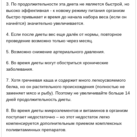
3. По продолжительности эта диета не является быстрой, но
высоко эффективная - к новому режиму питания организм
быстро привыкает и время до начала набора веса (если он
начнётся) значительно увеличивается.
4. Если после диеты вес еще далёк от нормы, повторное
проведение возможно только через месяц.
5. Возможно снижение артериального давления.
6. Во время диеты могут обостриться хронические
заболевания.
7. Хотя гречневая каша и содержит много легкоусвояемого
белка, но он растительного происхождения (полностью не
заменяет мясо и рыбу). Поэтому не увеличивайте больше 14
дней продолжительность диеты.
8. Во время диеты микроэлементов и витаминов в организм
поступает недостаточно – но этот недостаток легко
компенсируется дополнительным приемом комплексных
поливитаминных препаратов.