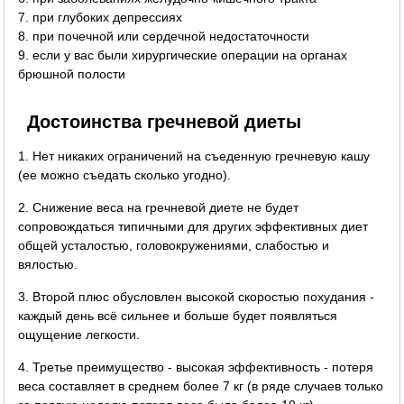
7. при глубоких депрессиях
8. при почечной или сердечной недостаточности
9. если у вас были хирургические операции на органах
брюшной полости
Достоинства гречневой диеты
1. Нет никаких ограничений на съеденную гречневую кашу
(ее можно съедать сколько угодно).
2. Снижение веса на гречневой диете не будет
сопровождаться типичными для других эффективных диет
общей усталостью, головокружениями, слабостью и
вялостью.
3. Второй плюс обусловлен высокой скоростью похудания -
каждый день всё сильнее и больше будет появляться
ощущение легкости.
4. Третье преимущество - высокая эффективность - потеря
веса составляет в среднем более 7 кг (в ряде случаев только