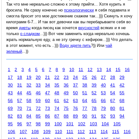
Так что мне нереально сложно к этому прийти... Хотя курить я
бросила. Не сразу конечно но
психологически
я себя подавила и
смогла бросит это мое достижение скажем так...))) Скинуть я хочу
килограмм 6-7... И так вот девочки как вы перебарываете себя во
время
диеты
когда писец как хочется
вкусностей
всяких и я не
только
о сладком
...))) Вот чем заменить когда нереально хочешь
жрать нормальную еду, а не эту гречку с кефиром...))) Что делать
в этот момент, что есть ..)))
Воду идете пить
?)) Или
чай
зеленый
...))
1
2
3
4
5
6
7
8
9
10
11
12
13
14
15
16
17
18
19
20
21
22
23
24
25
26
27
28
29
30
31
32
33
34
35
36
37
38
39
40
41
42
43
44
45
46
47
48
49
50
51
52
53
54
55
56
57
58
59
60
61
62
63
64
65
66
67
68
69
70
71
72
73
74
75
76
77
78
79
80
81
82
83
84
85
86
87
88
89
90
91
92
93
94
95
96
97
98
99
100
101
102
103
104
105
106
107
108
109
110
111
112
113
114
115
116