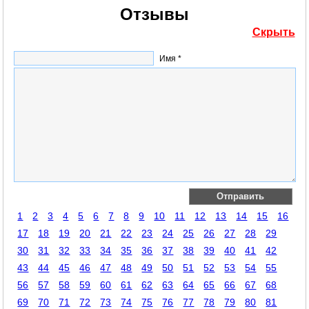
Отзывы
Скрыть
Имя *
1
2
3
4
5
6
7
8
9
10
11
12
13
14
15
16
17
18
19
20
21
22
23
24
25
26
27
28
29
30
31
32
33
34
35
36
37
38
39
40
41
42
43
44
45
46
47
48
49
50
51
52
53
54
55
56
57
58
59
60
61
62
63
64
65
66
67
68
69
70
71
72
73
74
75
76
77
78
79
80
81