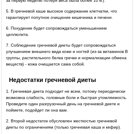
за первую неделю потеря веса была более 10 кг).
5. В гречневой каше высокое содержание клетчатки, что
гарантирует попутное очищение кишечника и печени.
6. Похудение будет сопровождаться уменьшением
целлюлита.
7. Соблюдение гречневой диеты будет сопровождаться
улучшением внешнего вида кожи и ногтей (из-за витаминов B
группы, растительного белка гречки и нормализации обмена
веществ) - кожа очищается сама собой.
Недостатки гречневой диеты
1. Гречневая диета подходит не всем, потому периодически
возможна слабость, головные боли и быстрая утомляемость.
Проведите один разгрузочный день на гречневой диете и
поймете, подойдет ли она вам.
2. Второй недостаток обусловлен жесткостью гречневой
диеты по ограничениям (только гречневая каша и кефир).