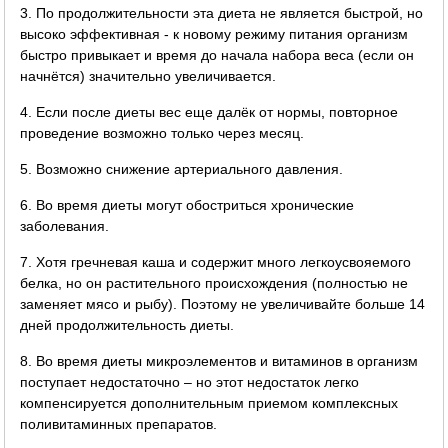
3. По продолжительности эта диета не является быстрой, но
высоко эффективная - к новому режиму питания организм
быстро привыкает и время до начала набора веса (если он
начнётся) значительно увеличивается.
4. Если после диеты вес еще далёк от нормы, повторное
проведение возможно только через месяц.
5. Возможно снижение артериального давления.
6. Во время диеты могут обостриться хронические
заболевания.
7. Хотя гречневая каша и содержит много легкоусвояемого
белка, но он растительного происхождения (полностью не
заменяет мясо и рыбу). Поэтому не увеличивайте больше 14
дней продолжительность диеты.
8. Во время диеты микроэлементов и витаминов в организм
поступает недостаточно – но этот недостаток легко
компенсируется дополнительным приемом комплексных
поливитаминных препаратов.