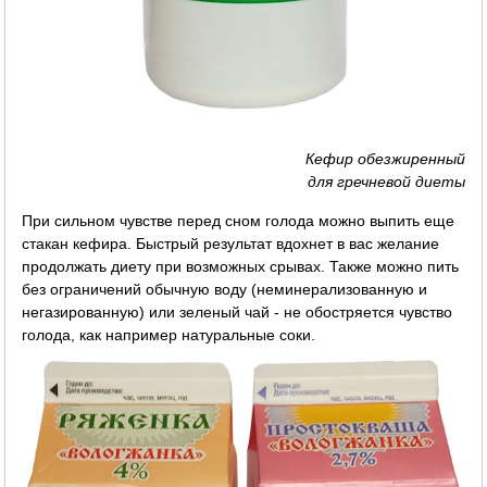
Кефир обезжиренный
для гречневой диеты
При сильном чувстве перед сном голода можно выпить еще
стакан кефира. Быстрый результат вдохнет в вас желание
продолжать диету при возможных срывах. Также можно пить
без ограничений обычную воду (неминерализованную и
негазированную) или зеленый чай - не обостряется чувство
голода, как например натуральные соки.