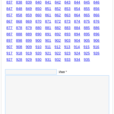
837
838
839
840
841
842
843
844
845
846
847
848
849
850
851
852
853
854
855
856
857
858
859
860
861
862
863
864
865
866
867
868
869
870
871
872
873
874
875
876
877
878
879
880
881
882
883
884
885
886
887
888
889
890
891
892
893
894
895
896
897
898
899
900
901
902
903
904
905
906
907
908
909
910
911
912
913
914
915
916
917
918
919
920
921
922
923
924
925
926
927
928
929
930
931
932
933
934
935
Имя *