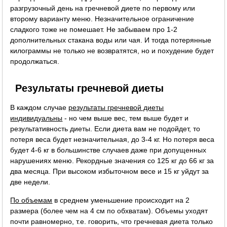
разгрузочный день на гречневой диете по первому или
второму варианту меню. Незначительное ограничение
сладкого тоже не помешает. Не забываем про 1-2
дополнительных стакана воды или чая. И тогда потерянные
килограммы не только не возвратятся, но и похудение будет
продолжаться.
Результаты гречневой диеты
В каждом случае
результаты гречневой диеты
индивидуальны
- но чем выше вес, тем выше будет и
результативность диеты. Если диета вам не подойдет, то
потеря веса будет незначительная, до 3-4 кг. Но потеря веса
будет 4-6 кг в большинстве случаев даже при допущенных
нарушениях меню. Рекордные значения со 125 кг до 66 кг за
два месяца. При высоком избыточном весе и 15 кг уйдут за
две недели.
По объемам
в среднем уменьшение происходит на 2
размера (более чем на 4 см по обхватам). Объемы уходят
почти равномерно, т.е. говорить, что гречневая диета только