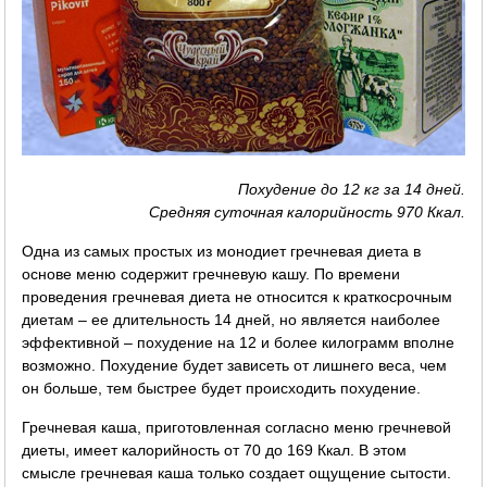
Похудение до 12 кг за 14 дней.
Средняя суточная калорийность 970 Ккал.
Одна из самых простых из монодиет гречневая диета в
основе меню содержит гречневую кашу. По времени
проведения гречневая диета не относится к краткосрочным
диетам – ее длительность 14 дней, но является наиболее
эффективной – похудение на 12 и более килограмм вполне
возможно. Похудение будет зависеть от лишнего веса, чем
он больше, тем быстрее будет происходить похудение.
Гречневая каша, приготовленная согласно меню гречневой
диеты, имеет калорийность от 70 до 169 Ккал. В этом
смысле гречневая каша только создает ощущение сытости.