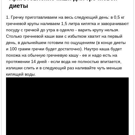
диеты
1. Гречку приготавливаем на весь следующий день: в 0,5 кг
гречневой крупы наливаем 1,5 литра кипятка и заворачивают
посуду с гречкой до утра в одеяло - варить крупу нельзя.
Столько гречневой каши вам с избытком хватит на первый
день, в дальнейшем готовим по ощущениям (в конце диеты
и 100 грамм гречки будет достаточно). Наутро каша будет
похожа на обычную гречневую кашу - ее и надо есть на
протяжении 14 дней - если вода не полностью впитается,
излишки слить и в следующий раз наливайте чуть меньше
кипящей воды.