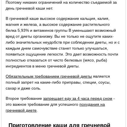
Поэтому никаких ограничений на количество съедаемой за
день гречневой каши нет.
В гречневой каше высокое содержание кальция, калия,
магния и железа, а высокое содержание растительного
белка 5,93% и витаминов группы B уменьшают возможный
вред от диеты организму. Вы не только не ощутите каких-
либо значительных неудобств при соблюдении диеты, но и с
каждым днем самочувствие станет только улучшаться,
появиться ощущение легкости. Это дает возможность почти
полностью отказаться от чисто белковых (мясо, рыба)
ингредиентов в меню гречневой диеты.
Обязательным требованием гречневой диеты
является
полный запрет на какие-либо приправы, специи, соусы,
сахар и даже соль.
Второе требование
запрещает еду за 4 часа перед сном
-
это важное требование для успешного
похудания на
гречневой диете
.
Приготовление каши для гречневой