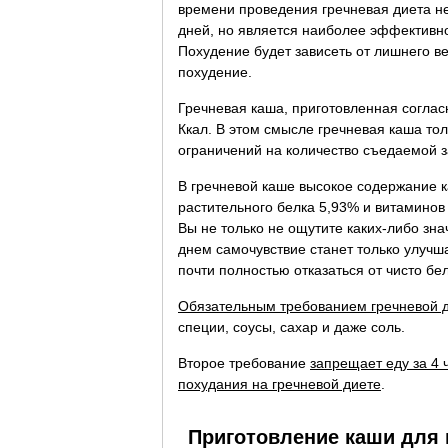
времени проведения гречневая диета не
дней, но является наиболее эффективно
Похудение будет зависеть от лишнего в
похудение.
Гречневая каша, приготовленная соглас
Ккал. В этом смысле гречневая каша то
ограничений на количество съедаемой з
В гречневой каше высокое содержание к
растительного белка 5,93% и витаминов
Вы не только не ощутите каких-либо зн
днем самочувствие станет только улучш
почти полностью отказаться от чисто бе
Обязательным требованием гречневой 
специи, соусы, сахар и даже соль.
Второе требование
запрещает еду за 4 
похудания на гречневой диете
.
Приготовление каши для 