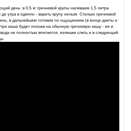
ющий день: в 0,5 кг гречневой крупы наливаем 1,5 литра
 до утра в одеяло - варить крупу нельзя. Столько гречневой
день, в дальнейшем готовим по ощущениям (в конце диеты и
утро каша будет похожа на обычную гречневую кашу - ее и
 вода не полностью впитается, излишки слить и в следующий
ды.