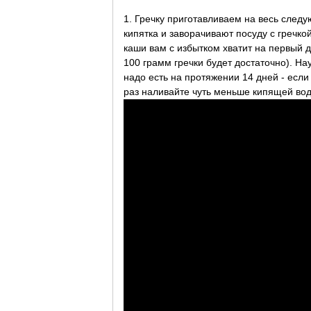
1. Гречку приготавливаем на весь следу
кипятка и заворачивают посуду с гречкой
каши вам с избытком хватит на первый 
100 грамм гречки будет достаточно). На
надо есть на протяжении 14 дней - если
раз наливайте чуть меньше кипящей во