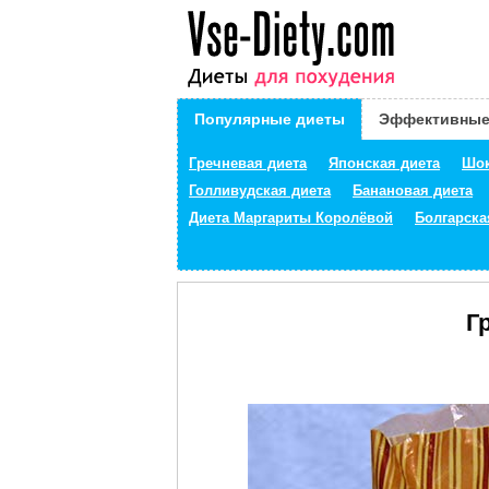
Популярные диеты
Эффективные
Гречневая диета
Японская диета
Шок
Голливудская диета
Банановая диета
Диета Маргариты Королёвой
Болгарска
Г