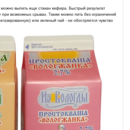
 можно выпить еще стакан кефира. Быстрый результат
у при возможных срывах. Также можно пить без ограничений
газированную) или зеленый чай - не обостряется чувство