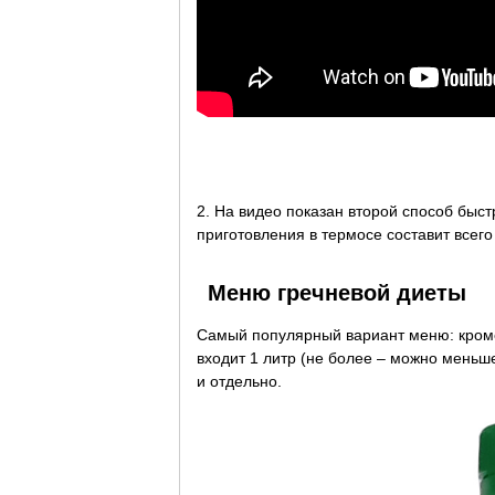
2. На видео показан второй способ быс
приготовления в термосе составит всего
Меню гречневой диеты
Самый популярный вариант меню: кроме
входит 1 литр (не более – можно меньше
и отдельно.