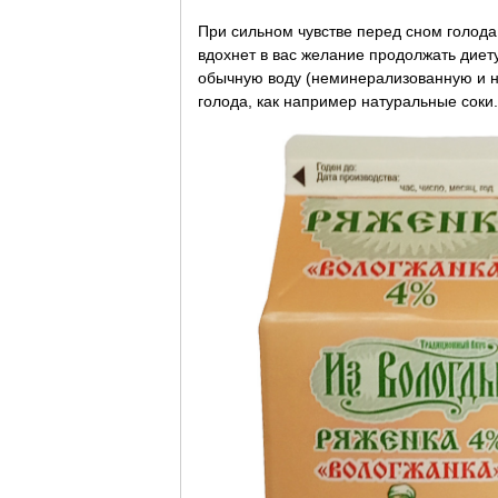
При сильном чувстве перед сном голода
вдохнет в вас желание продолжать диет
обычную воду (неминерализованную и не
голода, как например натуральные соки.