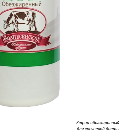
Кефир обезжиренный
для гречневой диеты