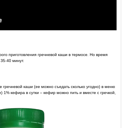
трого приготовления гречневой каши в термосе. Но время
 35-40 минут.
 гречневой каши (ее можно съедать сколько угодно) в меню
) 1% кефира в сутки – кефир можно пить и вместе с гречкой,