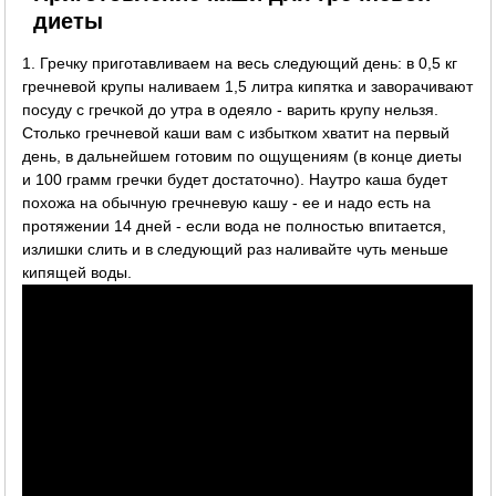
диеты
1. Гречку приготавливаем на весь следующий день: в 0,5 кг
гречневой крупы наливаем 1,5 литра кипятка и заворачивают
посуду с гречкой до утра в одеяло - варить крупу нельзя.
Столько гречневой каши вам с избытком хватит на первый
день, в дальнейшем готовим по ощущениям (в конце диеты
и 100 грамм гречки будет достаточно). Наутро каша будет
похожа на обычную гречневую кашу - ее и надо есть на
протяжении 14 дней - если вода не полностью впитается,
излишки слить и в следующий раз наливайте чуть меньше
кипящей воды.