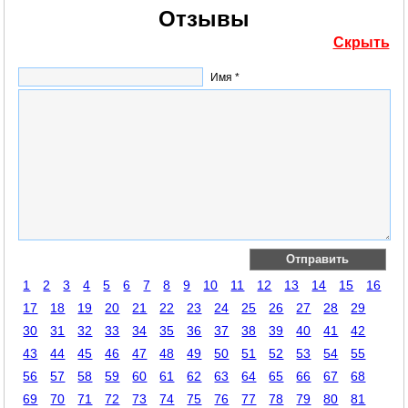
Отзывы
Скрыть
Имя *
1
2
3
4
5
6
7
8
9
10
11
12
13
14
15
16
17
18
19
20
21
22
23
24
25
26
27
28
29
30
31
32
33
34
35
36
37
38
39
40
41
42
43
44
45
46
47
48
49
50
51
52
53
54
55
56
57
58
59
60
61
62
63
64
65
66
67
68
69
70
71
72
73
74
75
76
77
78
79
80
81