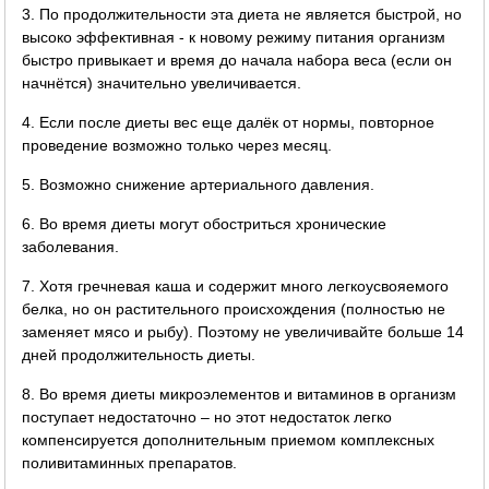
3. По продолжительности эта диета не является быстрой, но
высоко эффективная - к новому режиму питания организм
быстро привыкает и время до начала набора веса (если он
начнётся) значительно увеличивается.
4. Если после диеты вес еще далёк от нормы, повторное
проведение возможно только через месяц.
5. Возможно снижение артериального давления.
6. Во время диеты могут обостриться хронические
заболевания.
7. Хотя гречневая каша и содержит много легкоусвояемого
белка, но он растительного происхождения (полностью не
заменяет мясо и рыбу). Поэтому не увеличивайте больше 14
дней продолжительность диеты.
8. Во время диеты микроэлементов и витаминов в организм
поступает недостаточно – но этот недостаток легко
компенсируется дополнительным приемом комплексных
поливитаминных препаратов.