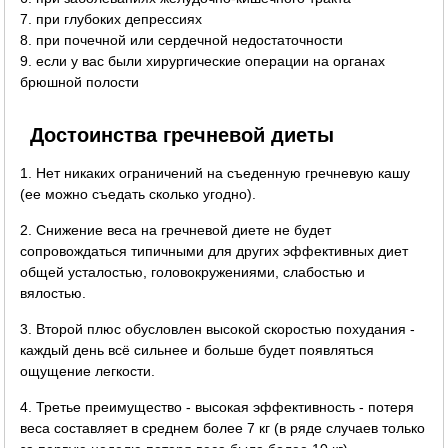
7. при глубоких депрессиях
8. при почечной или сердечной недостаточности
9. если у вас были хирургические операции на органах
брюшной полости
Достоинства гречневой диеты
1. Нет никаких ограничений на съеденную гречневую кашу
(ее можно съедать сколько угодно).
2. Снижение веса на гречневой диете не будет
сопровождаться типичными для других эффективных диет
общей усталостью, головокружениями, слабостью и
вялостью.
3. Второй плюс обусловлен высокой скоростью похудания -
каждый день всё сильнее и больше будет появляться
ощущение легкости.
4. Третье преимущество - высокая эффективность - потеря
веса составляет в среднем более 7 кг (в ряде случаев только