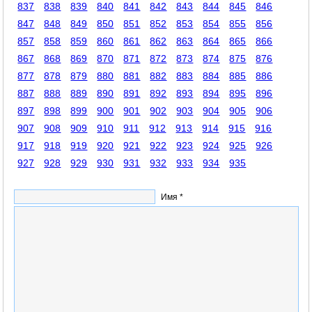
837
838
839
840
841
842
843
844
845
846
847
848
849
850
851
852
853
854
855
856
857
858
859
860
861
862
863
864
865
866
867
868
869
870
871
872
873
874
875
876
877
878
879
880
881
882
883
884
885
886
887
888
889
890
891
892
893
894
895
896
897
898
899
900
901
902
903
904
905
906
907
908
909
910
911
912
913
914
915
916
917
918
919
920
921
922
923
924
925
926
927
928
929
930
931
932
933
934
935
Имя *