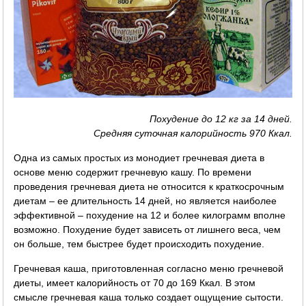
Похудение до 12 кг за 14 дней.
Средняя суточная калорийность 970 Ккал.
Одна из самых простых из монодиет гречневая диета в
основе меню содержит гречневую кашу. По времени
проведения гречневая диета не относится к краткосрочным
диетам – ее длительность 14 дней, но является наиболее
эффективной – похудение на 12 и более килограмм вполне
возможно. Похудение будет зависеть от лишнего веса, чем
он больше, тем быстрее будет происходить похудение.
Гречневая каша, приготовленная согласно меню гречневой
диеты, имеет калорийность от 70 до 169 Ккал. В этом
смысле гречневая каша только создает ощущение сытости.