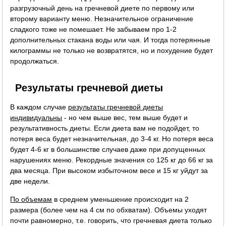
разгрузочный день на гречневой диете по первому или
второму варианту меню. Незначительное ограничение
сладкого тоже не помешает. Не забываем про 1-2
дополнительных стакана воды или чая. И тогда потерянные
килограммы не только не возвратятся, но и похудение будет
продолжаться.
Результаты гречневой диеты
В каждом случае
результаты гречневой диеты
индивидуальны
- но чем выше вес, тем выше будет и
результативность диеты. Если диета вам не подойдет, то
потеря веса будет незначительная, до 3-4 кг. Но потеря веса
будет 4-6 кг в большинстве случаев даже при допущенных
нарушениях меню. Рекордные значения со 125 кг до 66 кг за
два месяца. При высоком избыточном весе и 15 кг уйдут за
две недели.
По объемам
в среднем уменьшение происходит на 2
размера (более чем на 4 см по обхватам). Объемы уходят
почти равномерно, т.е. говорить, что гречневая диета только