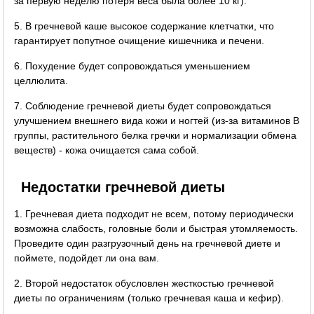
за первую неделю потеря веса была более 10 кг).
5. В гречневой каше высокое содержание клетчатки, что
гарантирует попутное очищение кишечника и печени.
6. Похудение будет сопровождаться уменьшением
целлюлита.
7. Соблюдение гречневой диеты будет сопровождаться
улучшением внешнего вида кожи и ногтей (из-за витаминов B
группы, растительного белка гречки и нормализации обмена
веществ) - кожа очищается сама собой.
Недостатки гречневой диеты
1. Гречневая диета подходит не всем, потому периодически
возможна слабость, головные боли и быстрая утомляемость.
Проведите один разгрузочный день на гречневой диете и
поймете, подойдет ли она вам.
2. Второй недостаток обусловлен жесткостью гречневой
диеты по ограничениям (только гречневая каша и кефир).