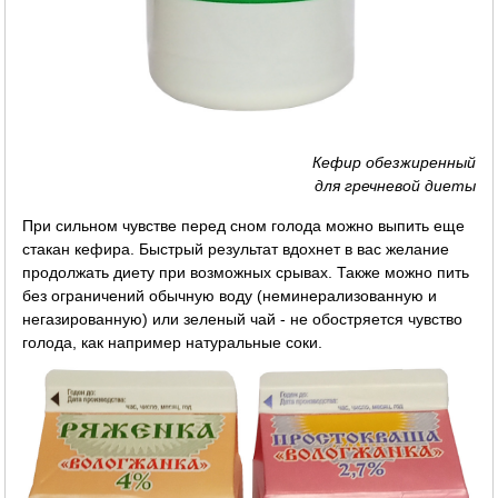
Кефир обезжиренный
для гречневой диеты
При сильном чувстве перед сном голода можно выпить еще
стакан кефира. Быстрый результат вдохнет в вас желание
продолжать диету при возможных срывах. Также можно пить
без ограничений обычную воду (неминерализованную и
негазированную) или зеленый чай - не обостряется чувство
голода, как например натуральные соки.