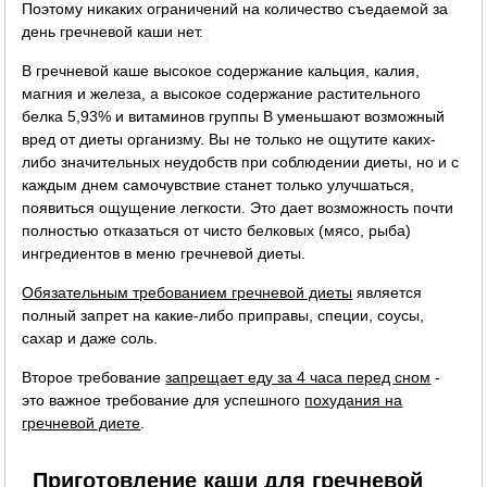
Поэтому никаких ограничений на количество съедаемой за
день гречневой каши нет.
В гречневой каше высокое содержание кальция, калия,
магния и железа, а высокое содержание растительного
белка 5,93% и витаминов группы B уменьшают возможный
вред от диеты организму. Вы не только не ощутите каких-
либо значительных неудобств при соблюдении диеты, но и с
каждым днем самочувствие станет только улучшаться,
появиться ощущение легкости. Это дает возможность почти
полностью отказаться от чисто белковых (мясо, рыба)
ингредиентов в меню гречневой диеты.
Обязательным требованием гречневой диеты
является
полный запрет на какие-либо приправы, специи, соусы,
сахар и даже соль.
Второе требование
запрещает еду за 4 часа перед сном
-
это важное требование для успешного
похудания на
гречневой диете
.
Приготовление каши для гречневой