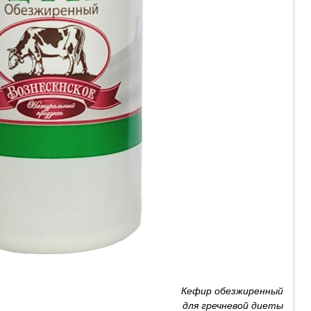
Кефир обезжиренный
для гречневой диеты