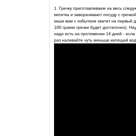
1. Гречку приготавливаем на весь следу
кипятка и заворачивают посуду с гречкой
каши вам с избытком хватит на первый 
100 грамм гречки будет достаточно). На
надо есть на протяжении 14 дней - если
раз наливайте чуть меньше кипящей во