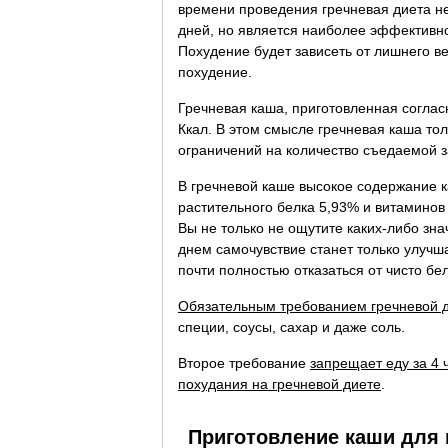
времени проведения гречневая диета не
дней, но является наиболее эффективно
Похудение будет зависеть от лишнего в
похудение.
Гречневая каша, приготовленная соглас
Ккал. В этом смысле гречневая каша то
ограничений на количество съедаемой з
В гречневой каше высокое содержание к
растительного белка 5,93% и витаминов
Вы не только не ощутите каких-либо зн
днем самочувствие станет только улучш
почти полностью отказаться от чисто бе
Обязательным требованием гречневой 
специи, соусы, сахар и даже соль.
Второе требование
запрещает еду за 4 
похудания на гречневой диете
.
Приготовление каши для 