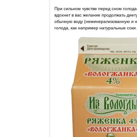
При сильном чувстве перед сном голода
вдохнет в вас желание продолжать диет
обычную воду (неминерализованную и не
голода, как например натуральные соки.