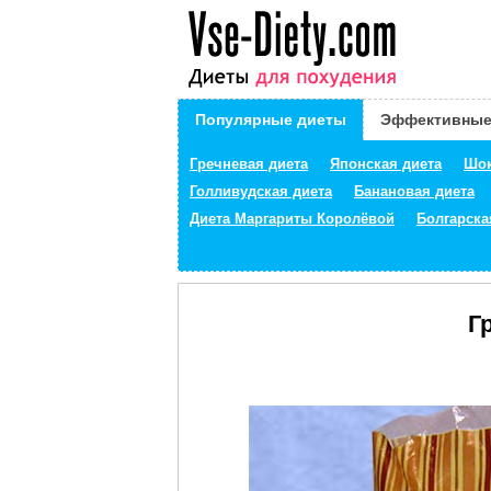
Популярные диеты
Эффективные
Гречневая диета
Японская диета
Шок
Голливудская диета
Банановая диета
Диета Маргариты Королёвой
Болгарска
Г