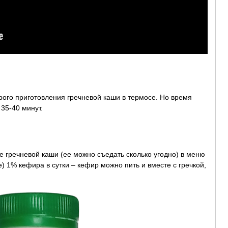
трого приготовления гречневой каши в термосе. Но время
 35-40 минут.
 гречневой каши (ее можно съедать сколько угодно) в меню
) 1% кефира в сутки – кефир можно пить и вместе с гречкой,