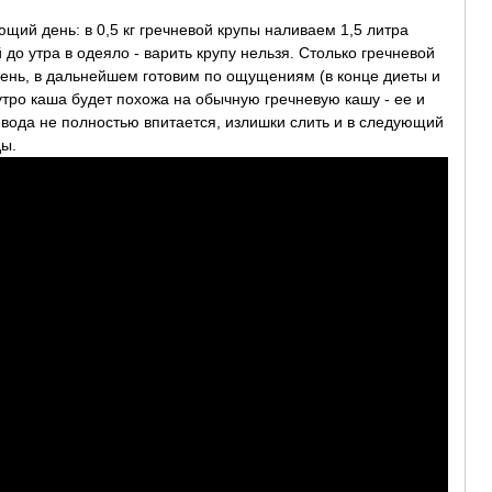
ющий день: в 0,5 кг гречневой крупы наливаем 1,5 литра
 до утра в одеяло - варить крупу нельзя. Столько гречневой
день, в дальнейшем готовим по ощущениям (в конце диеты и
утро каша будет похожа на обычную гречневую кашу - ее и
 вода не полностью впитается, излишки слить и в следующий
ды.