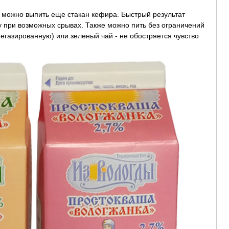
 можно выпить еще стакан кефира. Быстрый результат
у при возможных срывах. Также можно пить без ограничений
газированную) или зеленый чай - не обостряется чувство