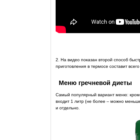
2. На видео показан второй способ быс
приготовления в термосе составит всего
Меню гречневой диеты
Самый популярный вариант меню: кроме
входит 1 литр (не более – можно меньше
и отдельно.