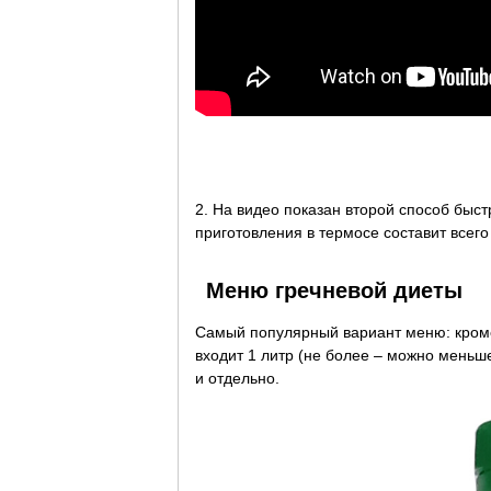
2. На видео показан второй способ быс
приготовления в термосе составит всего
Меню гречневой диеты
Самый популярный вариант меню: кроме
входит 1 литр (не более – можно меньше
и отдельно.