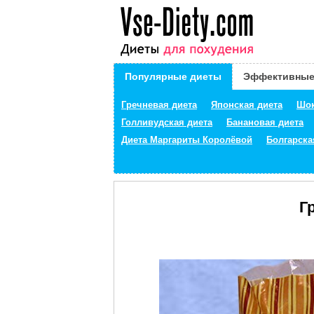
Популярные диеты
Эффективные
Гречневая диета
Японская диета
Шок
Голливудская диета
Банановая диета
Диета Маргариты Королёвой
Болгарска
Г