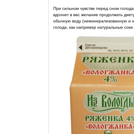
При сильном чувстве перед сном голода
вдохнет в вас желание продолжать диет
обычную воду (неминерализованную и не
голода, как например натуральные соки.