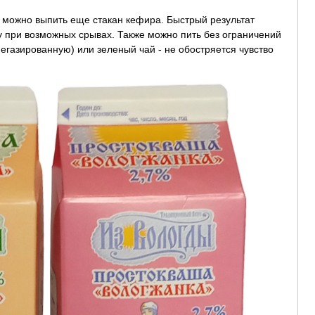
 можно выпить еще стакан кефира. Быстрый результат
у при возможных срывах. Также можно пить без ограничений
газированную) или зеленый чай - не обостряется чувство