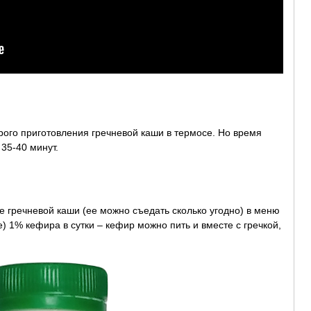
трого приготовления гречневой каши в термосе. Но время
 35-40 минут.
 гречневой каши (ее можно съедать сколько угодно) в меню
) 1% кефира в сутки – кефир можно пить и вместе с гречкой,