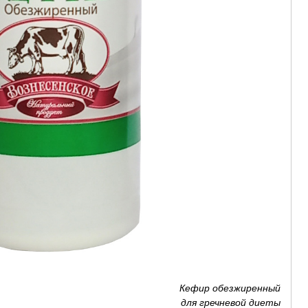
Кефир обезжиренный
для гречневой диеты