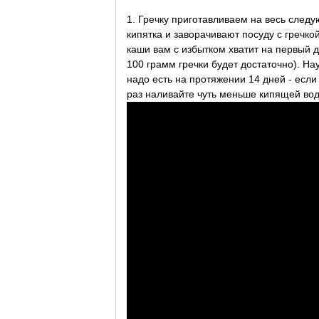
1. Гречку приготавливаем на весь следу
кипятка и заворачивают посуду с гречкой
каши вам с избытком хватит на первый 
100 грамм гречки будет достаточно). На
надо есть на протяжении 14 дней - если
раз наливайте чуть меньше кипящей во