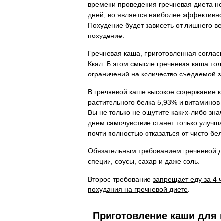
времени проведения гречневая диета не
дней, но является наиболее эффективно
Похудение будет зависеть от лишнего в
похудение.
Гречневая каша, приготовленная соглас
Ккал. В этом смысле гречневая каша то
ограничений на количество съедаемой з
В гречневой каше высокое содержание к
растительного белка 5,93% и витаминов
Вы не только не ощутите каких-либо зн
днем самочувствие станет только улучш
почти полностью отказаться от чисто бе
Обязательным требованием гречневой 
специи, соусы, сахар и даже соль.
Второе требование
запрещает еду за 4 
похудания на гречневой диете
.
Приготовление каши для 