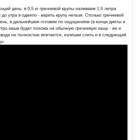
ющий день: в 0,5 кг гречневой крупы наливаем 1,5 литра
 до утра в одеяло - варить крупу нельзя. Столько гречневой
день, в дальнейшем готовим по ощущениям (в конце диеты и
утро каша будет похожа на обычную гречневую кашу - ее и
 вода не полностью впитается, излишки слить и в следующий
ды.