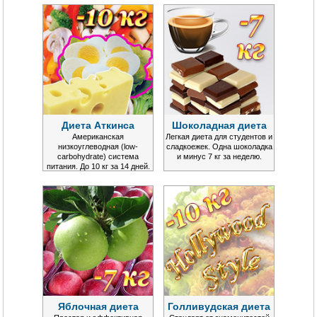
Диета Аткинса
Шоколадная диета
Американская
Легкая диета для студентов и
низкоуглеводная (low-
сладкоежек. Одна шоколадка
carbohydrate) система
и минус 7 кг за неделю.
питания. До 10 кг за 14 дней.
Яблочная диета
Голливудская диета