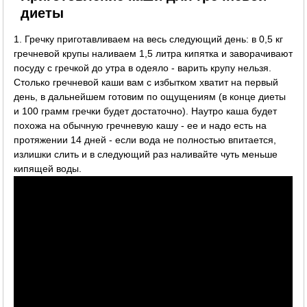
диеты
1. Гречку приготавливаем на весь следующий день: в 0,5 кг
гречневой крупы наливаем 1,5 литра кипятка и заворачивают
посуду с гречкой до утра в одеяло - варить крупу нельзя.
Столько гречневой каши вам с избытком хватит на первый
день, в дальнейшем готовим по ощущениям (в конце диеты
и 100 грамм гречки будет достаточно). Наутро каша будет
похожа на обычную гречневую кашу - ее и надо есть на
протяжении 14 дней - если вода не полностью впитается,
излишки слить и в следующий раз наливайте чуть меньше
кипящей воды.