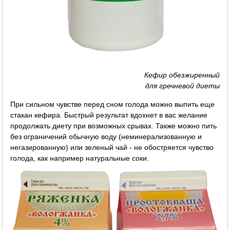
Кефир обезжиренный
для гречневой диеты
При сильном чувстве перед сном голода можно выпить еще
стакан кефира. Быстрый результат вдохнет в вас желание
продолжать диету при возможных срывах. Также можно пить
без ограничений обычную воду (неминерализованную и
негазированную) или зеленый чай - не обостряется чувство
голода, как например натуральные соки.