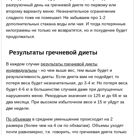
разгрузочный день на гречневой диете по первому или
второму варианту меню. Незначительное ограничение
сладкого тоже не помешает. Не забываем про 1-2
дополнительных стакана воды или чая. И тогда потерянные
килограммы не только не возвратятся, но и похудение будет
продолжаться.
Результаты гречневой диеты
В каждом случае
результаты гречневой диеты
индивидуальны
- но чем выше вес, тем выше будет и
результативность диеты. Если диета вам не подойдет, то
потеря веса будет незначительная, до 3-4 кг. Но потеря веса
будет 4-6 кг в большинстве случаев даже при допущенных
нарушениях меню. Рекордные значения со 125 кг до 66 кг за
два месяца. При высоком избыточном весе и 15 кг уйдут за
две недели.
По объемам
в среднем уменьшение происходит на 2
размера (более чем на 4 см по обхватам). Объемы уходят
почти равномерно, т.е. говорить, что гречневая диета только