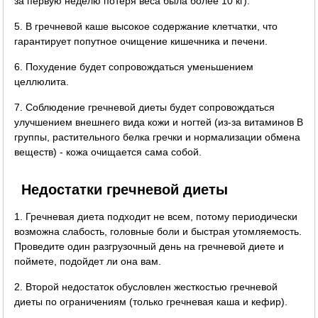
за первую неделю потеря веса была более 10 кг).
5. В гречневой каше высокое содержание клетчатки, что
гарантирует попутное очищение кишечника и печени.
6. Похудение будет сопровождаться уменьшением
целлюлита.
7. Соблюдение гречневой диеты будет сопровождаться
улучшением внешнего вида кожи и ногтей (из-за витаминов B
группы, растительного белка гречки и нормализации обмена
веществ) - кожа очищается сама собой.
Недостатки гречневой диеты
1. Гречневая диета подходит не всем, потому периодически
возможна слабость, головные боли и быстрая утомляемость.
Проведите один разгрузочный день на гречневой диете и
поймете, подойдет ли она вам.
2. Второй недостаток обусловлен жесткостью гречневой
диеты по ограничениям (только гречневая каша и кефир).