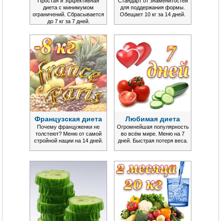
Простая и эффективная
Стандарт от знаменитостей
диета с минимумом
для поддержания формы.
ограничений. Сбрасывается
Обещает 10 кг за 14 дней.
до 7 кг за 7 дней.
Французская диета
Любимая диета
Почему француженки не
Огромнейшая популярность
толстеют? Меню от самой
во всём мире. Меню на 7
стройной нации на 14 дней.
дней. Быстрая потеря веса.