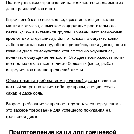
Поэтому никаких ограничений на количество съедаемой за
день гречневой каши нет.
В гречневой каше высокое содержание кальция, калия,
магния и железа, а высокое содержание растительного
белка 5,93% и витаминов группы B уменьшают возможный
вред от диеты организму. Вы не только не ощутите каких-
либо значительных неудобств при соблюдении диеты, но и с
каждым днем самочувствие станет только улучшаться,
появиться ощущение легкости. Это дает возможность почти
полностью отказаться от чисто белковых (мясо, рыба)
ингредиентов в меню гречневой диеты.
Обязательным требованием гречневой диеты
является
полный запрет на какие-либо приправы, специи, соусы,
сахар и даже соль.
Второе требование
запрещает еду за 4 часа перед сном
-
это важное требование для успешного
похудания на
гречневой диете
.
Приготовление каши для гречневой