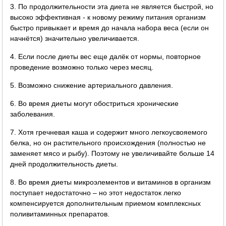
3. По продолжительности эта диета не является быстрой, но
высоко эффективная - к новому режиму питания организм
быстро привыкает и время до начала набора веса (если он
начнётся) значительно увеличивается.
4. Если после диеты вес еще далёк от нормы, повторное
проведение возможно только через месяц.
5. Возможно снижение артериального давления.
6. Во время диеты могут обостриться хронические
заболевания.
7. Хотя гречневая каша и содержит много легкоусвояемого
белка, но он растительного происхождения (полностью не
заменяет мясо и рыбу). Поэтому не увеличивайте больше 14
дней продолжительность диеты.
8. Во время диеты микроэлементов и витаминов в организм
поступает недостаточно – но этот недостаток легко
компенсируется дополнительным приемом комплексных
поливитаминных препаратов.