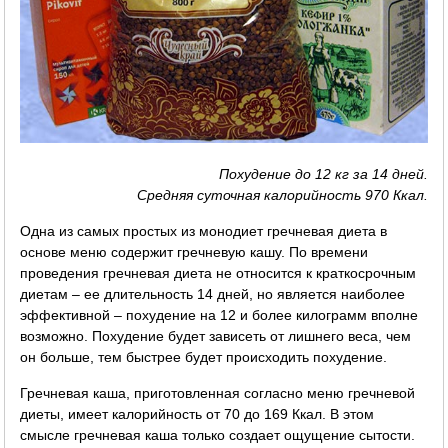
Похудение до 12 кг за 14 дней.
Средняя суточная калорийность 970 Ккал.
Одна из самых простых из монодиет гречневая диета в
основе меню содержит гречневую кашу. По времени
проведения гречневая диета не относится к краткосрочным
диетам – ее длительность 14 дней, но является наиболее
эффективной – похудение на 12 и более килограмм вполне
возможно. Похудение будет зависеть от лишнего веса, чем
он больше, тем быстрее будет происходить похудение.
Гречневая каша, приготовленная согласно меню гречневой
диеты, имеет калорийность от 70 до 169 Ккал. В этом
смысле гречневая каша только создает ощущение сытости.