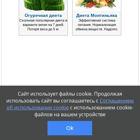
Огуречная диета
Диета Монтиньяка
Сезонная популярная диета в
Эффективная система
варианте меню на 7 дней.
питания. Нормализация
Потеря веса до 5 кг.
обмена веществ. Надолго.
Сайт использует файлы cookie. Продолжая
использовать сайт вы соглашаетесь с
Соглашением
об использовании cookie
с использованием cookie-
файлов на вашем устройстве
Ok