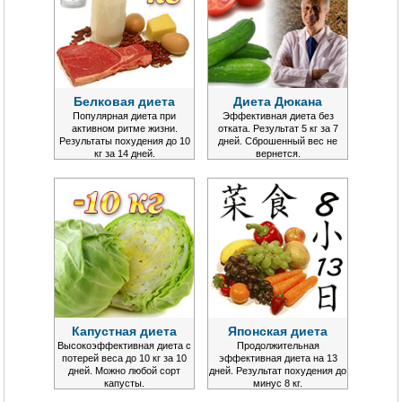
Белковая диета
Диета Дюкана
Популярная диета при
Эффективная диета без
активном ритме жизни.
отката. Результат 5 кг за 7
Результаты похудения до 10
дней. Сброшенный вес не
кг за 14 дней.
вернется.
Капустная диета
Японская диета
Высокоэффективная диета с
Продолжительная
потерей веса до 10 кг за 10
эффективная диета на 13
дней. Можно любой сорт
дней. Результат похудения до
капусты.
минус 8 кг.