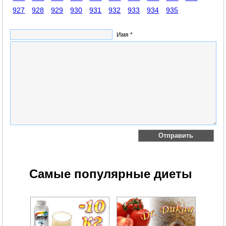
927
928
929
930
931
932
933
934
935
Имя *
Самые популярные диеты