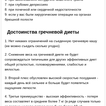
7. при глубоких депрессиях
8. при почечной или сердечной недостаточности
9. если у вас были хирургические операции на органах
брюшной полости
Достоинства гречневой диеты
1. Нет никаких ограничений на съеденную гречневую кашу
(ее можно съедать сколько угодно).
2. Снижение веса на гречневой диете не будет
сопровождаться типичными для других эффективных диет
общей усталостью, головокружениями, слабостью и
вялостью.
3. Второй плюс обусловлен высокой скоростью похудания -
каждый день всё сильнее и больше будет появляться
ощущение легкости.
4. Третье преимущество - высокая эффективность - потеря
веса составляет в среднем более 7 кг (в ряде случаев только