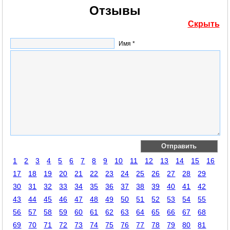
Отзывы
Скрыть
Имя *
1
2
3
4
5
6
7
8
9
10
11
12
13
14
15
16
17
18
19
20
21
22
23
24
25
26
27
28
29
30
31
32
33
34
35
36
37
38
39
40
41
42
43
44
45
46
47
48
49
50
51
52
53
54
55
56
57
58
59
60
61
62
63
64
65
66
67
68
69
70
71
72
73
74
75
76
77
78
79
80
81