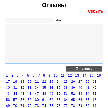
Отзывы
Скрыть
Имя *
1
2
3
4
5
6
7
8
9
10
11
12
13
14
15
16
17
18
19
20
21
22
23
24
25
26
27
28
29
30
31
32
33
34
35
36
37
38
39
40
41
42
43
44
45
46
47
48
49
50
51
52
53
54
55
56
57
58
59
60
61
62
63
64
65
66
67
68
69
70
71
72
73
74
75
76
77
78
79
80
81