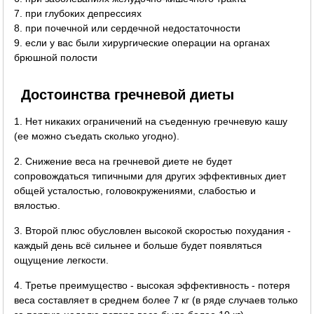
7. при глубоких депрессиях
8. при почечной или сердечной недостаточности
9. если у вас были хирургические операции на органах
брюшной полости
Достоинства гречневой диеты
1. Нет никаких ограничений на съеденную гречневую кашу
(ее можно съедать сколько угодно).
2. Снижение веса на гречневой диете не будет
сопровождаться типичными для других эффективных диет
общей усталостью, головокружениями, слабостью и
вялостью.
3. Второй плюс обусловлен высокой скоростью похудания -
каждый день всё сильнее и больше будет появляться
ощущение легкости.
4. Третье преимущество - высокая эффективность - потеря
веса составляет в среднем более 7 кг (в ряде случаев только