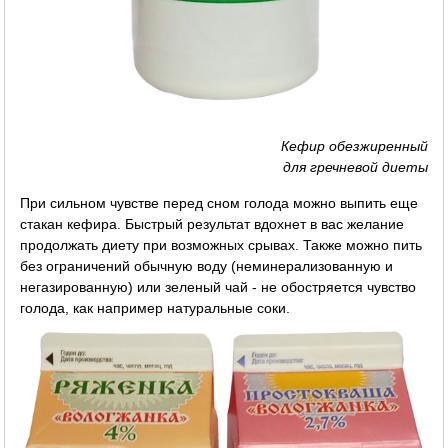
Кефир обезжиренный
для гречневой диеты
При сильном чувстве перед сном голода можно выпить еще
стакан кефира. Быстрый результат вдохнет в вас желание
продолжать диету при возможных срывах. Также можно пить
без ограничений обычную воду (неминерализованную и
негазированную) или зеленый чай - не обостряется чувство
голода, как например натуральные соки.