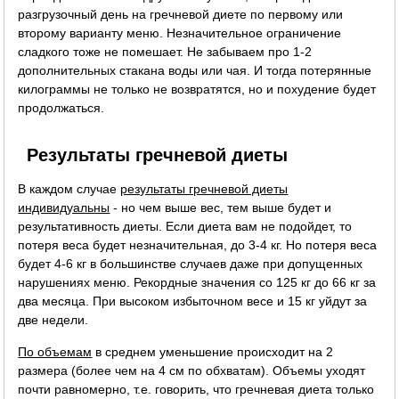
разгрузочный день на гречневой диете по первому или
второму варианту меню. Незначительное ограничение
сладкого тоже не помешает. Не забываем про 1-2
дополнительных стакана воды или чая. И тогда потерянные
килограммы не только не возвратятся, но и похудение будет
продолжаться.
Результаты гречневой диеты
В каждом случае
результаты гречневой диеты
индивидуальны
- но чем выше вес, тем выше будет и
результативность диеты. Если диета вам не подойдет, то
потеря веса будет незначительная, до 3-4 кг. Но потеря веса
будет 4-6 кг в большинстве случаев даже при допущенных
нарушениях меню. Рекордные значения со 125 кг до 66 кг за
два месяца. При высоком избыточном весе и 15 кг уйдут за
две недели.
По объемам
в среднем уменьшение происходит на 2
размера (более чем на 4 см по обхватам). Объемы уходят
почти равномерно, т.е. говорить, что гречневая диета только