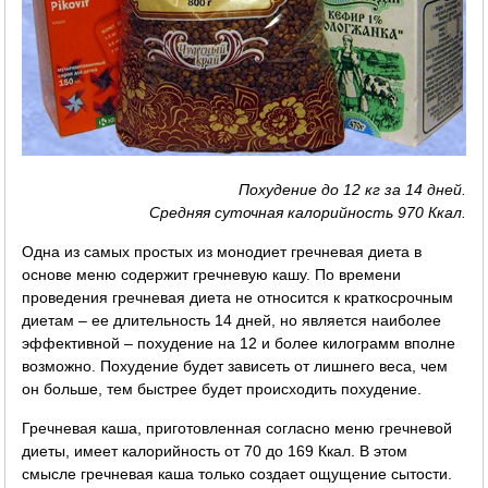
Похудение до 12 кг за 14 дней.
Средняя суточная калорийность 970 Ккал.
Одна из самых простых из монодиет гречневая диета в
основе меню содержит гречневую кашу. По времени
проведения гречневая диета не относится к краткосрочным
диетам – ее длительность 14 дней, но является наиболее
эффективной – похудение на 12 и более килограмм вполне
возможно. Похудение будет зависеть от лишнего веса, чем
он больше, тем быстрее будет происходить похудение.
Гречневая каша, приготовленная согласно меню гречневой
диеты, имеет калорийность от 70 до 169 Ккал. В этом
смысле гречневая каша только создает ощущение сытости.