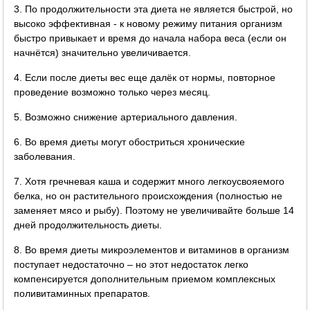
3. По продолжительности эта диета не является быстрой, но
высоко эффективная - к новому режиму питания организм
быстро привыкает и время до начала набора веса (если он
начнётся) значительно увеличивается.
4. Если после диеты вес еще далёк от нормы, повторное
проведение возможно только через месяц.
5. Возможно снижение артериального давления.
6. Во время диеты могут обостриться хронические
заболевания.
7. Хотя гречневая каша и содержит много легкоусвояемого
белка, но он растительного происхождения (полностью не
заменяет мясо и рыбу). Поэтому не увеличивайте больше 14
дней продолжительность диеты.
8. Во время диеты микроэлементов и витаминов в организм
поступает недостаточно – но этот недостаток легко
компенсируется дополнительным приемом комплексных
поливитаминных препаратов.