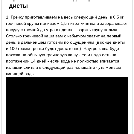
диеты
1. Гречку приготавливаем на весь следующий день: в 0,5 кг
гречневой крупы наливаем 1,5 литра кипятка и заворачивают
посуду с гречкой до утра в одеяло - варить крупу нельзя.
Столько гречневой каши вам с избытком хватит на первый
день, в дальнейшем готовим по ощущениям (в конце диеты
и 100 грамм гречки будет достаточно). Наутро каша будет
похожа на обычную гречневую кашу - ее и надо есть на
протяжении 14 дней - если вода не полностью впитается,
излишки слить и в следующий раз наливайте чуть меньше
кипящей воды.