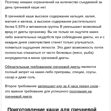
Поэтому никаких ограничений на количество съедаемой за
день гречневой каши нет.
В гречневой каше высокое содержание кальция, калия,
магния и железа, а высокое содержание растительного
белка 5,93% и витаминов группы B уменьшают возможный
вред от диеты организму. Вы не только не ощутите каких-
либо значительных неудобств при соблюдении диеты, но и с
каждым днем самочувствие станет только улучшаться,
появиться ощущение легкости. Это дает возможность почти
полностью отказаться от чисто белковых (мясо, рыба)
ингредиентов в меню гречневой диеты.
Обязательным требованием гречневой диеты
является
полный запрет на какие-либо приправы, специи, соусы,
сахар и даже соль.
Второе требование
запрещает еду за 4 часа перед сном
-
это важное требование для успешного
похудания на
гречневой диете
.
Приготовление каши для гречневой