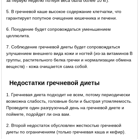
за первую неделю потеря веса была более 10 кг).
5. В гречневой каше высокое содержание клетчатки, что
гарантирует попутное очищение кишечника и печени.
6. Похудение будет сопровождаться уменьшением
целлюлита.
7. Соблюдение гречневой диеты будет сопровождаться
улучшением внешнего вида кожи и ногтей (из-за витаминов B
группы, растительного белка гречки и нормализации обмена
веществ) - кожа очищается сама собой.
Недостатки гречневой диеты
1. Гречневая диета подходит не всем, потому периодически
возможна слабость, головные боли и быстрая утомляемость.
Проведите один разгрузочный день на гречневой диете и
поймете, подойдет ли она вам.
2. Второй недостаток обусловлен жесткостью гречневой
диеты по ограничениям (только гречневая каша и кефир).