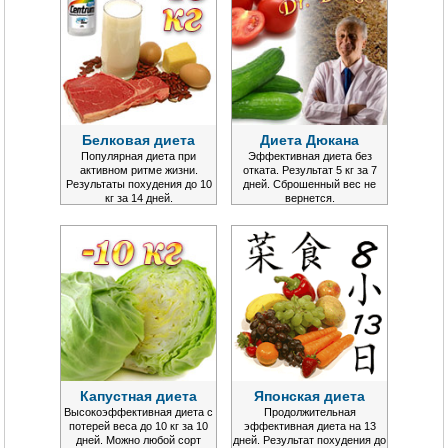
Белковая диета
Диета Дюкана
Популярная диета при
Эффективная диета без
активном ритме жизни.
отката. Результат 5 кг за 7
Результаты похудения до 10
дней. Сброшенный вес не
кг за 14 дней.
вернется.
Капустная диета
Японская диета
Высокоэффективная диета с
Продолжительная
потерей веса до 10 кг за 10
эффективная диета на 13
дней. Можно любой сорт
дней. Результат похудения до