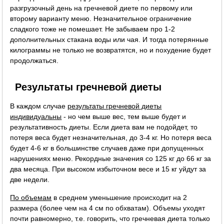
разгрузочный день на гречневой диете по первому или
второму варианту меню. Незначительное ограничение
сладкого тоже не помешает. Не забываем про 1-2
дополнительных стакана воды или чая. И тогда потерянные
килограммы не только не возвратятся, но и похудение будет
продолжаться.
Результаты гречневой диеты
В каждом случае
результаты гречневой диеты
индивидуальны
- но чем выше вес, тем выше будет и
результативность диеты. Если диета вам не подойдет, то
потеря веса будет незначительная, до 3-4 кг. Но потеря веса
будет 4-6 кг в большинстве случаев даже при допущенных
нарушениях меню. Рекордные значения со 125 кг до 66 кг за
два месяца. При высоком избыточном весе и 15 кг уйдут за
две недели.
По объемам
в среднем уменьшение происходит на 2
размера (более чем на 4 см по обхватам). Объемы уходят
почти равномерно, т.е. говорить, что гречневая диета только