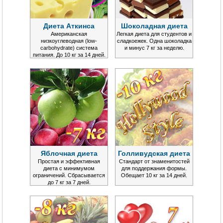
Диета Аткинса
Шоколадная диета
Американская
Легкая диета для студентов и
низкоуглеводная (low-
сладкоежек. Одна шоколадка
carbohydrate) система
и минус 7 кг за неделю.
питания. До 10 кг за 14 дней.
Яблочная диета
Голливудская диета
Простая и эффективная
Стандарт от знаменитостей
диета с минимумом
для поддержания формы.
ограничений. Сбрасывается
Обещает 10 кг за 14 дней.
до 7 кг за 7 дней.