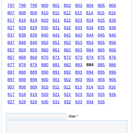
797
798
799
800
801
802
803
804
805
806
807
808
809
810
811
812
813
814
815
816
817
818
819
820
821
822
823
824
825
826
827
828
829
830
831
832
833
834
835
836
837
838
839
840
841
842
843
844
845
846
847
848
849
850
851
852
853
854
855
856
857
858
859
860
861
862
863
864
865
866
867
868
869
870
871
872
873
874
875
876
877
878
879
880
881
882
883
884
885
886
887
888
889
890
891
892
893
894
895
896
897
898
899
900
901
902
903
904
905
906
907
908
909
910
911
912
913
914
915
916
917
918
919
920
921
922
923
924
925
926
927
928
929
930
931
932
933
934
935
Имя *