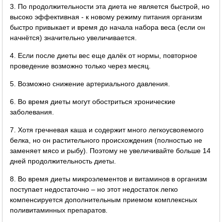
3. По продолжительности эта диета не является быстрой, но
высоко эффективная - к новому режиму питания организм
быстро привыкает и время до начала набора веса (если он
начнётся) значительно увеличивается.
4. Если после диеты вес еще далёк от нормы, повторное
проведение возможно только через месяц.
5. Возможно снижение артериального давления.
6. Во время диеты могут обостриться хронические
заболевания.
7. Хотя гречневая каша и содержит много легкоусвояемого
белка, но он растительного происхождения (полностью не
заменяет мясо и рыбу). Поэтому не увеличивайте больше 14
дней продолжительность диеты.
8. Во время диеты микроэлементов и витаминов в организм
поступает недостаточно – но этот недостаток легко
компенсируется дополнительным приемом комплексных
поливитаминных препаратов.