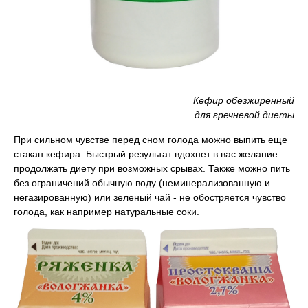
Кефир обезжиренный
для гречневой диеты
При сильном чувстве перед сном голода можно выпить еще
стакан кефира. Быстрый результат вдохнет в вас желание
продолжать диету при возможных срывах. Также можно пить
без ограничений обычную воду (неминерализованную и
негазированную) или зеленый чай - не обостряется чувство
голода, как например натуральные соки.