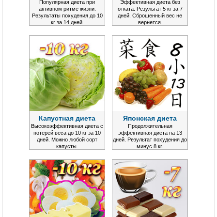
Популярная диета при
Эффективная диета без
активном ритме жизни.
отката. Результат 5 кг за 7
Результаты похудения до 10
дней. Сброшенный вес не
кг за 14 дней.
вернется.
Капустная диета
Японская диета
Высокоэффективная диета с
Продолжительная
потерей веса до 10 кг за 10
эффективная диета на 13
дней. Можно любой сорт
дней. Результат похудения до
капусты.
минус 8 кг.