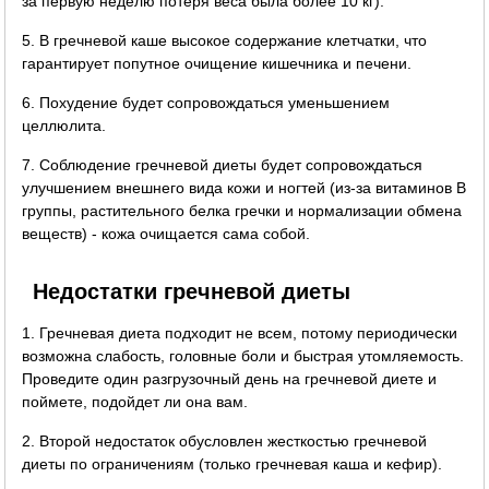
за первую неделю потеря веса была более 10 кг).
5. В гречневой каше высокое содержание клетчатки, что
гарантирует попутное очищение кишечника и печени.
6. Похудение будет сопровождаться уменьшением
целлюлита.
7. Соблюдение гречневой диеты будет сопровождаться
улучшением внешнего вида кожи и ногтей (из-за витаминов B
группы, растительного белка гречки и нормализации обмена
веществ) - кожа очищается сама собой.
Недостатки гречневой диеты
1. Гречневая диета подходит не всем, потому периодически
возможна слабость, головные боли и быстрая утомляемость.
Проведите один разгрузочный день на гречневой диете и
поймете, подойдет ли она вам.
2. Второй недостаток обусловлен жесткостью гречневой
диеты по ограничениям (только гречневая каша и кефир).