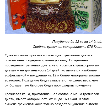
Похудение до 12 кг за 14 дней.
Средняя суточная калорийность 970 Ккал.
Одна из самых простых из монодиет гречневая диета в
основе меню содержит гречневую кашу. По времени
проведения гречневая диета не относится к краткосрочным
диетам – ее длительность 14 дней, но является наиболее
эффективной – похудение на 12 и более килограмм вполне
возможно. Похудение будет зависеть от лишнего веса, чем
он больше, тем быстрее будет происходить похудение.
Гречневая каша, приготовленная согласно меню гречневой
диеты, имеет калорийность от 70 до 169 Ккал. В этом
смысле гречневая каша только создает ощущение сытости.