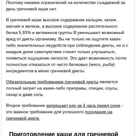
Поэтому никаких ограничений на количество съедаемой за
день гречневой каши нет.
В гречневой каше высокое содержание кальция, калия,
магния и железа, а высокое содержание растительного
белка 5,93% и витаминов группы B уменьшают возможный
вред от диеты организму. Вы не только не ощутите каких-
либо значительных неудобств при соблюдении диеты, но и с
каждым днем самочувствие станет только улучшаться,
появиться ощущение легкости. Это дает возможность почти
полностью отказаться от чисто белковых (мясо, рыба)
ингредиентов в меню гречневой диеты.
Обязательным требованием гречневой диеты
является
полный запрет на какие-либо приправы, специи, соусы,
сахар и даже соль.
Второе требование
запрещает еду за 4 часа перед сном
-
это важное требование для успешного
похудания на
гречневой диете
.
Приготовление каши для гречневой