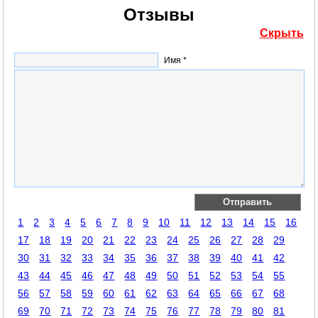
Отзывы
Скрыть
Имя *
1
2
3
4
5
6
7
8
9
10
11
12
13
14
15
16
17
18
19
20
21
22
23
24
25
26
27
28
29
30
31
32
33
34
35
36
37
38
39
40
41
42
43
44
45
46
47
48
49
50
51
52
53
54
55
56
57
58
59
60
61
62
63
64
65
66
67
68
69
70
71
72
73
74
75
76
77
78
79
80
81