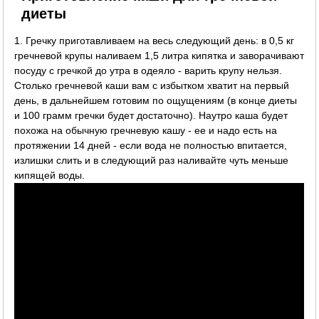
диеты
1. Гречку приготавливаем на весь следующий день: в 0,5 кг
гречневой крупы наливаем 1,5 литра кипятка и заворачивают
посуду с гречкой до утра в одеяло - варить крупу нельзя.
Столько гречневой каши вам с избытком хватит на первый
день, в дальнейшем готовим по ощущениям (в конце диеты
и 100 грамм гречки будет достаточно). Наутро каша будет
похожа на обычную гречневую кашу - ее и надо есть на
протяжении 14 дней - если вода не полностью впитается,
излишки слить и в следующий раз наливайте чуть меньше
кипящей воды.