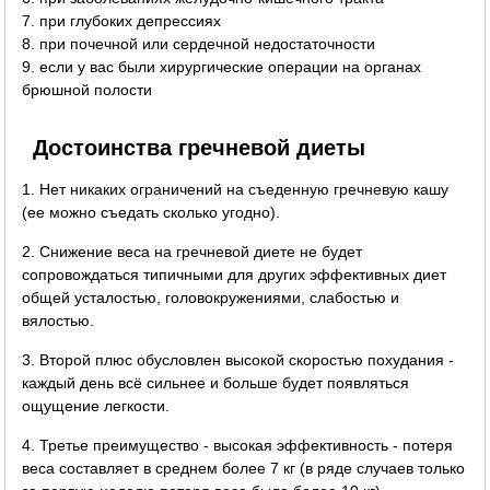
7. при глубоких депрессиях
8. при почечной или сердечной недостаточности
9. если у вас были хирургические операции на органах
брюшной полости
Достоинства гречневой диеты
1. Нет никаких ограничений на съеденную гречневую кашу
(ее можно съедать сколько угодно).
2. Снижение веса на гречневой диете не будет
сопровождаться типичными для других эффективных диет
общей усталостью, головокружениями, слабостью и
вялостью.
3. Второй плюс обусловлен высокой скоростью похудания -
каждый день всё сильнее и больше будет появляться
ощущение легкости.
4. Третье преимущество - высокая эффективность - потеря
веса составляет в среднем более 7 кг (в ряде случаев только