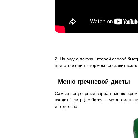
2. На видео показан второй способ быс
приготовления в термосе составит всего
Меню гречневой диеты
Самый популярный вариант меню: кроме
входит 1 литр (не более – можно меньше
и отдельно.