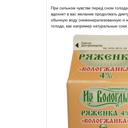
При сильном чувстве перед сном голода
вдохнет в вас желание продолжать диет
обычную воду (неминерализованную и не
голода, как например натуральные соки.