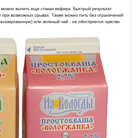
 можно выпить еще стакан кефира. Быстрый результат
у при возможных срывах. Также можно пить без ограничений
газированную) или зеленый чай - не обостряется чувство