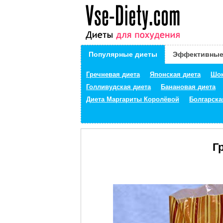
Популярные диеты
Эффективные
Гречневая диета
Японская диета
Шок
Голливудская диета
Банановая диета
Диета Маргариты Королёвой
Болгарска
Г