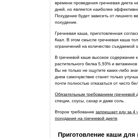
времени проведения гречневая диета не
дней, но является наиболее эффективно
Похудение будет зависеть от лишнего в
похудение.
Гречневая каша, приготовленная соглас
Ккал. В этом смысле гречневая каша то
ограничений на количество съедаемой з
В гречневой каше высокое содержание к
растительного белка 5,93% и витаминов
Вы не только не ощутите каких-либо зн
днем самочувствие станет только улучш
почти полностью отказаться от чисто бе
Обязательным требованием гречневой 
специи, соусы, сахар и даже соль.
Второе требование
запрещает еду за 4 
похудания на гречневой диете
.
Приготовление каши для 