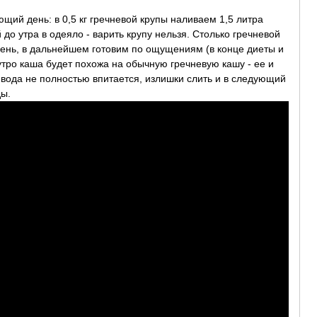
ющий день: в 0,5 кг гречневой крупы наливаем 1,5 литра
 до утра в одеяло - варить крупу нельзя. Столько гречневой
день, в дальнейшем готовим по ощущениям (в конце диеты и
утро каша будет похожа на обычную гречневую кашу - ее и
 вода не полностью впитается, излишки слить и в следующий
ды.