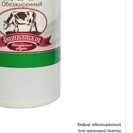
Кефир обезжиренный
для гречневой диеты