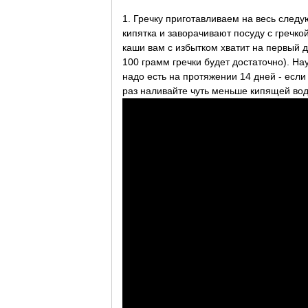
1. Гречку приготавливаем на весь следу
кипятка и заворачивают посуду с гречкой
каши вам с избытком хватит на первый 
100 грамм гречки будет достаточно). На
надо есть на протяжении 14 дней - если
раз наливайте чуть меньше кипящей во