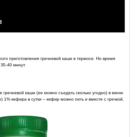
трого приготовления гречневой каши в термосе. Но время
 35-40 минут.
 гречневой каши (ее можно съедать сколько угодно) в меню
) 1% кефира в сутки – кефир можно пить и вместе с гречкой,