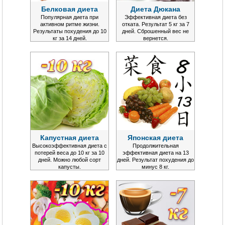
Белковая диета
Диета Дюкана
Популярная диета при
Эффективная диета без
активном ритме жизни.
отката. Результат 5 кг за 7
Результаты похудения до 10
дней. Сброшенный вес не
кг за 14 дней.
вернется.
Капустная диета
Японская диета
Высокоэффективная диета с
Продолжительная
потерей веса до 10 кг за 10
эффективная диета на 13
дней. Можно любой сорт
дней. Результат похудения до
капусты.
минус 8 кг.