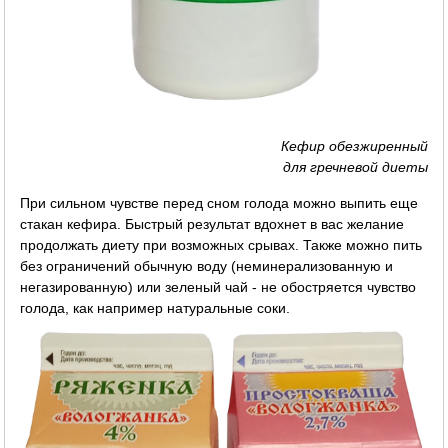
Кефир обезжиренный
для гречневой диеты
При сильном чувстве перед сном голода можно выпить еще
стакан кефира. Быстрый результат вдохнет в вас желание
продолжать диету при возможных срывах. Также можно пить
без ограничений обычную воду (неминерализованную и
негазированную) или зеленый чай - не обостряется чувство
голода, как например натуральные соки.