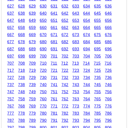
627
628
629
630
631
632
633
634
635
636
637
638
639
640
641
642
643
644
645
646
647
648
649
650
651
652
653
654
655
656
657
658
659
660
661
662
663
664
665
666
667
668
669
670
671
672
673
674
675
676
677
678
679
680
681
682
683
684
685
686
687
688
689
690
691
692
693
694
695
696
697
698
699
700
701
702
703
704
705
706
707
708
709
710
711
712
713
714
715
716
717
718
719
720
721
722
723
724
725
726
727
728
729
730
731
732
733
734
735
736
737
738
739
740
741
742
743
744
745
746
747
748
749
750
751
752
753
754
755
756
757
758
759
760
761
762
763
764
765
766
767
768
769
770
771
772
773
774
775
776
777
778
779
780
781
782
783
784
785
786
787
788
789
790
791
792
793
794
795
796
797
798
799
800
801
802
803
804
805
806