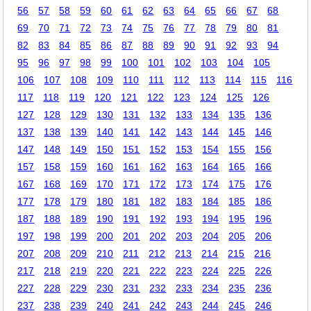
56
57
58
59
60
61
62
63
64
65
66
67
68
69
70
71
72
73
74
75
76
77
78
79
80
81
82
83
84
85
86
87
88
89
90
91
92
93
94
95
96
97
98
99
100
101
102
103
104
105
106
107
108
109
110
111
112
113
114
115
116
117
118
119
120
121
122
123
124
125
126
127
128
129
130
131
132
133
134
135
136
137
138
139
140
141
142
143
144
145
146
147
148
149
150
151
152
153
154
155
156
157
158
159
160
161
162
163
164
165
166
167
168
169
170
171
172
173
174
175
176
177
178
179
180
181
182
183
184
185
186
187
188
189
190
191
192
193
194
195
196
197
198
199
200
201
202
203
204
205
206
207
208
209
210
211
212
213
214
215
216
217
218
219
220
221
222
223
224
225
226
227
228
229
230
231
232
233
234
235
236
237
238
239
240
241
242
243
244
245
246