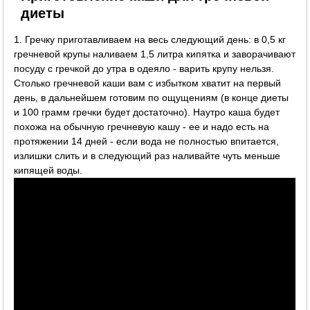
диеты
1. Гречку приготавливаем на весь следующий день: в 0,5 кг
гречневой крупы наливаем 1,5 литра кипятка и заворачивают
посуду с гречкой до утра в одеяло - варить крупу нельзя.
Столько гречневой каши вам с избытком хватит на первый
день, в дальнейшем готовим по ощущениям (в конце диеты
и 100 грамм гречки будет достаточно). Наутро каша будет
похожа на обычную гречневую кашу - ее и надо есть на
протяжении 14 дней - если вода не полностью впитается,
излишки слить и в следующий раз наливайте чуть меньше
кипящей воды.