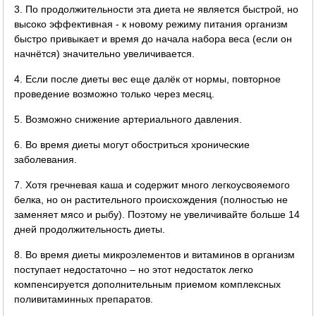
3. По продолжительности эта диета не является быстрой, но
высоко эффективная - к новому режиму питания организм
быстро привыкает и время до начала набора веса (если он
начнётся) значительно увеличивается.
4. Если после диеты вес еще далёк от нормы, повторное
проведение возможно только через месяц.
5. Возможно снижение артериального давления.
6. Во время диеты могут обостриться хронические
заболевания.
7. Хотя гречневая каша и содержит много легкоусвояемого
белка, но он растительного происхождения (полностью не
заменяет мясо и рыбу). Поэтому не увеличивайте больше 14
дней продолжительность диеты.
8. Во время диеты микроэлементов и витаминов в организм
поступает недостаточно – но этот недостаток легко
компенсируется дополнительным приемом комплексных
поливитаминных препаратов.