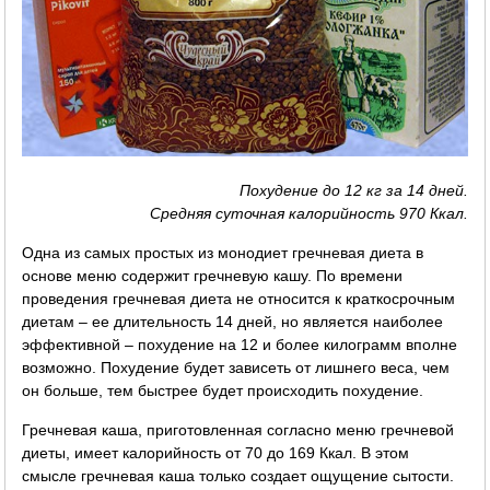
Похудение до 12 кг за 14 дней.
Средняя суточная калорийность 970 Ккал.
Одна из самых простых из монодиет гречневая диета в
основе меню содержит гречневую кашу. По времени
проведения гречневая диета не относится к краткосрочным
диетам – ее длительность 14 дней, но является наиболее
эффективной – похудение на 12 и более килограмм вполне
возможно. Похудение будет зависеть от лишнего веса, чем
он больше, тем быстрее будет происходить похудение.
Гречневая каша, приготовленная согласно меню гречневой
диеты, имеет калорийность от 70 до 169 Ккал. В этом
смысле гречневая каша только создает ощущение сытости.