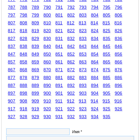
787
788
789
790
791
792
793
794
795
796
797
798
799
800
801
802
803
804
805
806
807
808
809
810
811
812
813
814
815
816
817
818
819
820
821
822
823
824
825
826
827
828
829
830
831
832
833
834
835
836
837
838
839
840
841
842
843
844
845
846
847
848
849
850
851
852
853
854
855
856
857
858
859
860
861
862
863
864
865
866
867
868
869
870
871
872
873
874
875
876
877
878
879
880
881
882
883
884
885
886
887
888
889
890
891
892
893
894
895
896
897
898
899
900
901
902
903
904
905
906
907
908
909
910
911
912
913
914
915
916
917
918
919
920
921
922
923
924
925
926
927
928
929
930
931
932
933
934
935
Имя *