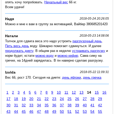
опять хочу попробовать.
Начальный вес
66 кг.
Всем удачи!
Надя
2018-05-24 20:26:05
Можно и мне к вам в группу за мотивацией, Вайбер 380685201420
Натали
2018-05-23 14:08:06
Толчок для сдвига веса это надо устроить
разгрузочный день
.
Пить весь день
воду. Шикарно помогает сдвинуться. И далее
продолжать диету
. В общем раз в неделю
устраивать разгрузку
и
норм будет, кстати
можно воду
и
можно кефир
. Сама сижу на
гречке, на 14дней зарядилась. В пн наверно сделаю разгрузку.
Izolda
2018-05-22 11:09:31
Вес 66, рост 170. Сегодня на диете:
день яблоки
,
день гречка
1
2
3
4
5
6
7
8
9
10
11
12
13
14
15
16
17
18
19
20
21
22
23
24
25
26
27
28
29
30
31
32
33
34
35
36
37
38
39
40
41
42
43
44
45
46
47
48
49
50
51
52
53
54
55