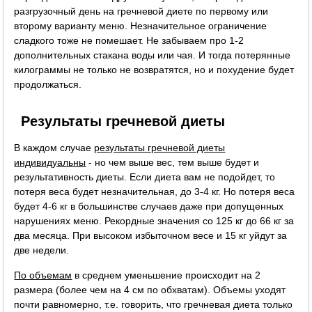
разгрузочный день на гречневой диете по первому или
второму варианту меню. Незначительное ограничение
сладкого тоже не помешает. Не забываем про 1-2
дополнительных стакана воды или чая. И тогда потерянные
килограммы не только не возвратятся, но и похудение будет
продолжаться.
Результаты гречневой диеты
В каждом случае
результаты гречневой диеты
индивидуальны
- но чем выше вес, тем выше будет и
результативность диеты. Если диета вам не подойдет, то
потеря веса будет незначительная, до 3-4 кг. Но потеря веса
будет 4-6 кг в большинстве случаев даже при допущенных
нарушениях меню. Рекордные значения со 125 кг до 66 кг за
два месяца. При высоком избыточном весе и 15 кг уйдут за
две недели.
По объемам
в среднем уменьшение происходит на 2
размера (более чем на 4 см по обхватам). Объемы уходят
почти равномерно, т.е. говорить, что гречневая диета только