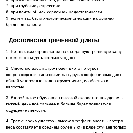
7. при глубоких депрессиях
8. при почечной или сердечной недостаточности
9. если у вас были хирургические операции на органах
брюшной полости
Достоинства гречневой диеты
1. Нет никаких ограничений на съеденную гречневую кашу
(ее можно съедать сколько угодно).
2. Снижение веса на гречневой диете не будет
сопровождаться типичными для других эффективных диет
общей усталостью, головокружениями, слабостью и
вялостью.
3. Второй плюс обусловлен высокой скоростью похудания -
каждый день всё сильнее и больше будет появляться
ощущение легкости.
4. Третье преимущество - высокая эффективность - потеря
веса составляет в среднем более 7 кг (в ряде случаев только