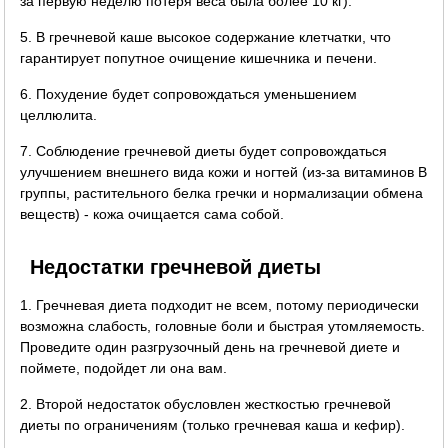
за первую неделю потеря веса была более 10 кг).
5. В гречневой каше высокое содержание клетчатки, что
гарантирует попутное очищение кишечника и печени.
6. Похудение будет сопровождаться уменьшением
целлюлита.
7. Соблюдение гречневой диеты будет сопровождаться
улучшением внешнего вида кожи и ногтей (из-за витаминов B
группы, растительного белка гречки и нормализации обмена
веществ) - кожа очищается сама собой.
Недостатки гречневой диеты
1. Гречневая диета подходит не всем, потому периодически
возможна слабость, головные боли и быстрая утомляемость.
Проведите один разгрузочный день на гречневой диете и
поймете, подойдет ли она вам.
2. Второй недостаток обусловлен жесткостью гречневой
диеты по ограничениям (только гречневая каша и кефир).