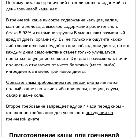
Поэтому никаких ограничений на количество съедаемой за
день гречневой каши нет.
В гречневой каше высокое содержание кальция, калия,
магния и железа, а высокое содержание растительного
белка 5,93% и витаминов группы B уменьшают возможный
вред от диеты организму. Вы не только не ощутите каких-
либо значительных неудобств при соблюдении диеты, но и с
каждым днем самочувствие станет только улучшаться,
появиться ощущение легкости. Это дает возможность почти
полностью отказаться от чисто белковых (мясо, рыба)
ингредиентов в меню гречневой диеты.
Обязательным требованием гречневой диеты
является
полный запрет на какие-либо приправы, специи, соусы,
сахар и даже соль.
Второе требование
запрещает еду за 4 часа перед сном
-
это важное требование для успешного
похудания на
гречневой диете
.
Приготовление каши для гречневой