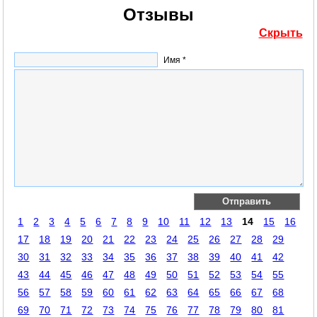
Отзывы
Скрыть
Имя *
1
2
3
4
5
6
7
8
9
10
11
12
13
14
15
16
17
18
19
20
21
22
23
24
25
26
27
28
29
30
31
32
33
34
35
36
37
38
39
40
41
42
43
44
45
46
47
48
49
50
51
52
53
54
55
56
57
58
59
60
61
62
63
64
65
66
67
68
69
70
71
72
73
74
75
76
77
78
79
80
81