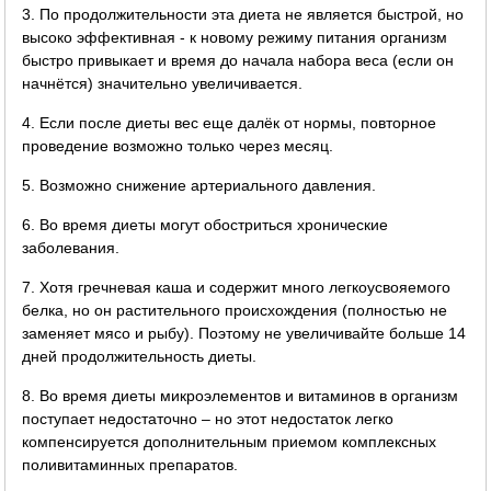
3. По продолжительности эта диета не является быстрой, но
высоко эффективная - к новому режиму питания организм
быстро привыкает и время до начала набора веса (если он
начнётся) значительно увеличивается.
4. Если после диеты вес еще далёк от нормы, повторное
проведение возможно только через месяц.
5. Возможно снижение артериального давления.
6. Во время диеты могут обостриться хронические
заболевания.
7. Хотя гречневая каша и содержит много легкоусвояемого
белка, но он растительного происхождения (полностью не
заменяет мясо и рыбу). Поэтому не увеличивайте больше 14
дней продолжительность диеты.
8. Во время диеты микроэлементов и витаминов в организм
поступает недостаточно – но этот недостаток легко
компенсируется дополнительным приемом комплексных
поливитаминных препаратов.