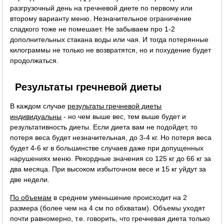
разгрузочный день на гречневой диете по первому или
второму варианту меню. Незначительное ограничение
сладкого тоже не помешает. Не забываем про 1-2
дополнительных стакана воды или чая. И тогда потерянные
килограммы не только не возвратятся, но и похудение будет
продолжаться.
Результаты гречневой диеты
В каждом случае
результаты гречневой диеты
индивидуальны
- но чем выше вес, тем выше будет и
результативность диеты. Если диета вам не подойдет, то
потеря веса будет незначительная, до 3-4 кг. Но потеря веса
будет 4-6 кг в большинстве случаев даже при допущенных
нарушениях меню. Рекордные значения со 125 кг до 66 кг за
два месяца. При высоком избыточном весе и 15 кг уйдут за
две недели.
По объемам
в среднем уменьшение происходит на 2
размера (более чем на 4 см по обхватам). Объемы уходят
почти равномерно, т.е. говорить, что гречневая диета только