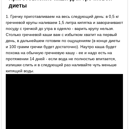
диеты
1. Гречку приготавливаем на весь следующий день: в 0,5 кг
гречневой крупы наливаем 1,5 литра кипятка и заворачивают
посуду с гречкой до утра в одеяло - варить крупу нельзя.
Столько гречневой каши вам с избытком хватит на первый
день, в дальнейшем готовим по ощущениям (в конце диеты
и 100 грамм гречки будет достаточно). Наутро каша будет
похожа на обычную гречневую кашу - ее и надо есть на
протяжении 14 дней - если вода не полностью впитается,
излишки слить и в следующий раз наливайте чуть меньше
кипящей воды.