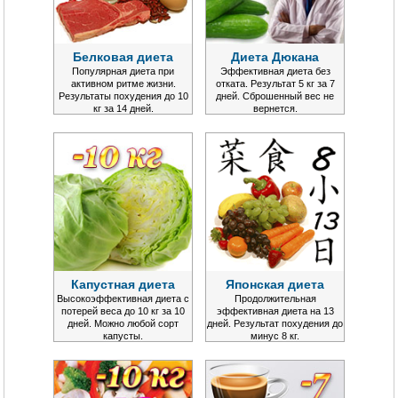
Белковая диета
Диета Дюкана
Популярная диета при
Эффективная диета без
активном ритме жизни.
отката. Результат 5 кг за 7
Результаты похудения до 10
дней. Сброшенный вес не
кг за 14 дней.
вернется.
Капустная диета
Японская диета
Высокоэффективная диета с
Продолжительная
потерей веса до 10 кг за 10
эффективная диета на 13
дней. Можно любой сорт
дней. Результат похудения до
капусты.
минус 8 кг.