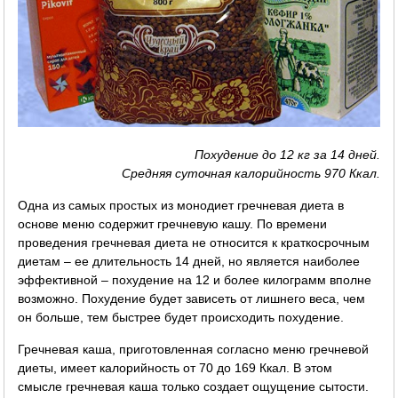
Похудение до 12 кг за 14 дней.
Средняя суточная калорийность 970 Ккал.
Одна из самых простых из монодиет гречневая диета в
основе меню содержит гречневую кашу. По времени
проведения гречневая диета не относится к краткосрочным
диетам – ее длительность 14 дней, но является наиболее
эффективной – похудение на 12 и более килограмм вполне
возможно. Похудение будет зависеть от лишнего веса, чем
он больше, тем быстрее будет происходить похудение.
Гречневая каша, приготовленная согласно меню гречневой
диеты, имеет калорийность от 70 до 169 Ккал. В этом
смысле гречневая каша только создает ощущение сытости.