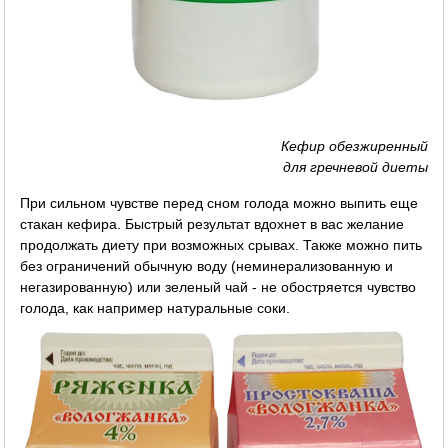
Кефир обезжиренный
для гречневой диеты
При сильном чувстве перед сном голода можно выпить еще
стакан кефира. Быстрый результат вдохнет в вас желание
продолжать диету при возможных срывах. Также можно пить
без ограничений обычную воду (неминерализованную и
негазированную) или зеленый чай - не обостряется чувство
голода, как например натуральные соки.