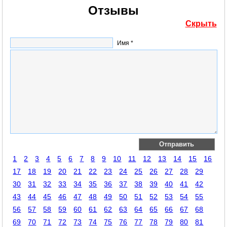
Отзывы
Скрыть
Имя *
1
2
3
4
5
6
7
8
9
10
11
12
13
14
15
16
17
18
19
20
21
22
23
24
25
26
27
28
29
30
31
32
33
34
35
36
37
38
39
40
41
42
43
44
45
46
47
48
49
50
51
52
53
54
55
56
57
58
59
60
61
62
63
64
65
66
67
68
69
70
71
72
73
74
75
76
77
78
79
80
81