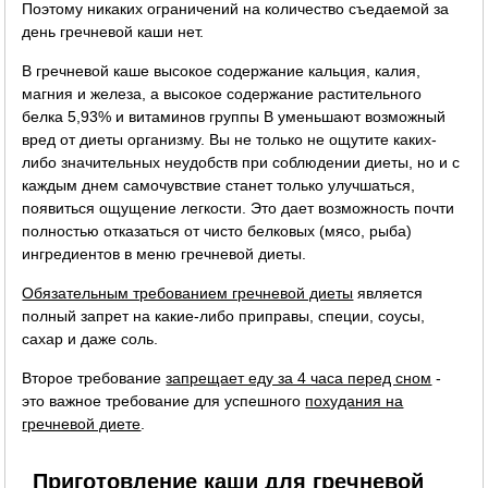
Поэтому никаких ограничений на количество съедаемой за
день гречневой каши нет.
В гречневой каше высокое содержание кальция, калия,
магния и железа, а высокое содержание растительного
белка 5,93% и витаминов группы B уменьшают возможный
вред от диеты организму. Вы не только не ощутите каких-
либо значительных неудобств при соблюдении диеты, но и с
каждым днем самочувствие станет только улучшаться,
появиться ощущение легкости. Это дает возможность почти
полностью отказаться от чисто белковых (мясо, рыба)
ингредиентов в меню гречневой диеты.
Обязательным требованием гречневой диеты
является
полный запрет на какие-либо приправы, специи, соусы,
сахар и даже соль.
Второе требование
запрещает еду за 4 часа перед сном
-
это важное требование для успешного
похудания на
гречневой диете
.
Приготовление каши для гречневой