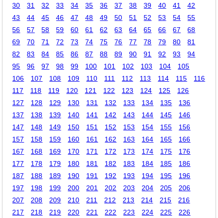
30
31
32
33
34
35
36
37
38
39
40
41
42
43
44
45
46
47
48
49
50
51
52
53
54
55
56
57
58
59
60
61
62
63
64
65
66
67
68
69
70
71
72
73
74
75
76
77
78
79
80
81
82
83
84
85
86
87
88
89
90
91
92
93
94
95
96
97
98
99
100
101
102
103
104
105
106
107
108
109
110
111
112
113
114
115
116
117
118
119
120
121
122
123
124
125
126
127
128
129
130
131
132
133
134
135
136
137
138
139
140
141
142
143
144
145
146
147
148
149
150
151
152
153
154
155
156
157
158
159
160
161
162
163
164
165
166
167
168
169
170
171
172
173
174
175
176
177
178
179
180
181
182
183
184
185
186
187
188
189
190
191
192
193
194
195
196
197
198
199
200
201
202
203
204
205
206
207
208
209
210
211
212
213
214
215
216
217
218
219
220
221
222
223
224
225
226