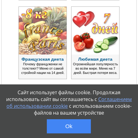
Французская диета
Любимая диета
Почему француженки не
Огромнейшая популярность
толстеют? Меню от самой
во всём мире. Меню на 7
стройной нации на 14 дней.
дней. Быстрая потеря веса.
Сайт использует файлы cookie. Продолжая
использовать сайт вы соглашаетесь с
Соглашением
об использовании cookie
с использованием cookie-
файлов на вашем устройстве
Ok
Огуречная диета
Диета Монтиньяка