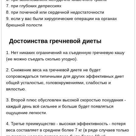
7. при глубоких депрессиях
8. при почечной или сердечной недостаточности
9. если у вас были хирургические операции на органах
брюшной полости
Достоинства гречневой диеты
1. Нет никаких ограничений на съеденную гречневую кашу
(ее можно съедать сколько угодно).
2. Снижение веса на гречневой диете не будет
сопровождаться типичными для других эффективных диет
общей усталостью, головокружениями, слабостью и
вялостью.
3. Второй плюс обусловлен высокой скоростью похудания -
каждый день всё сильнее и больше будет появляться
ощущение легкости.
4. Третье преимущество - высокая эффективность - потеря
веса составляет в среднем более 7 кг (в ряде случаев только