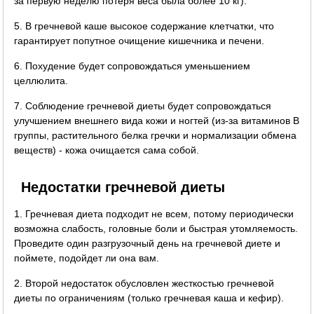
за первую неделю потеря веса была более 10 кг).
5. В гречневой каше высокое содержание клетчатки, что
гарантирует попутное очищение кишечника и печени.
6. Похудение будет сопровождаться уменьшением
целлюлита.
7. Соблюдение гречневой диеты будет сопровождаться
улучшением внешнего вида кожи и ногтей (из-за витаминов B
группы, растительного белка гречки и нормализации обмена
веществ) - кожа очищается сама собой.
Недостатки гречневой диеты
1. Гречневая диета подходит не всем, потому периодически
возможна слабость, головные боли и быстрая утомляемость.
Проведите один разгрузочный день на гречневой диете и
поймете, подойдет ли она вам.
2. Второй недостаток обусловлен жесткостью гречневой
диеты по ограничениям (только гречневая каша и кефир).